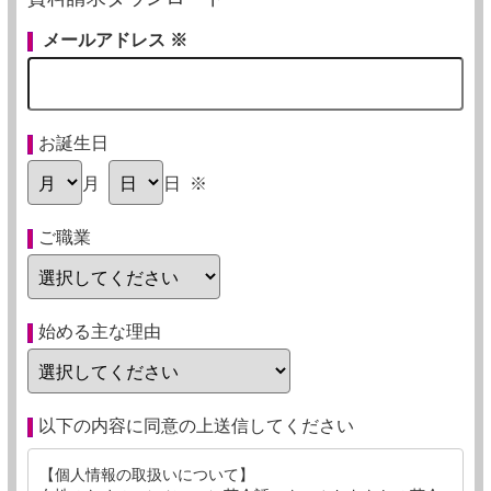
メールアドレス
※
お誕生日
月
日
※
ご職業
始める主な理由
以下の内容に同意の上送信してください
【個人情報の取扱いについて】