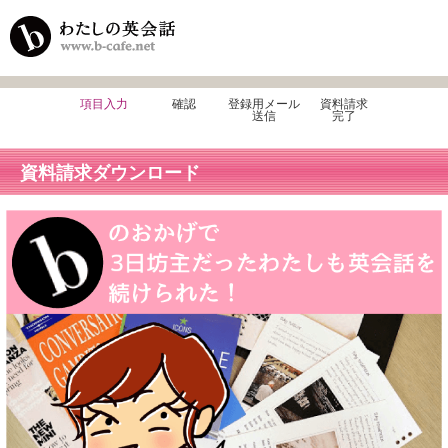
項目入力
確認
登録用メール
資料請求
送信
完了
資料請求ダウンロード