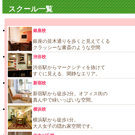
スクール一覧
銀座校
銀座の並木通りを歩くと見えてくる
クラッシーな書斎のような空間
渋谷校
渋谷駅からマークシティを抜けて
すぐに見える、閑静なエリア。
新宿校
新宿駅から徒歩2分。オフィス街の
真ん中で緑いっぱいな空間。
横浜校
横浜駅から徒歩1分。
大人女子の隠れ家空間です。