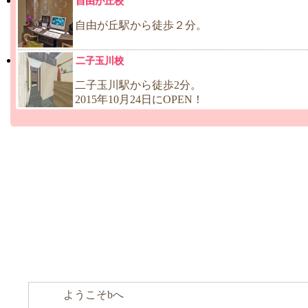
自由が丘校
自由が丘駅から徒歩２分。
二子玉川校
二子玉川駅から徒歩2分。
2015年10月24日にOPEN！
ようこそbへ