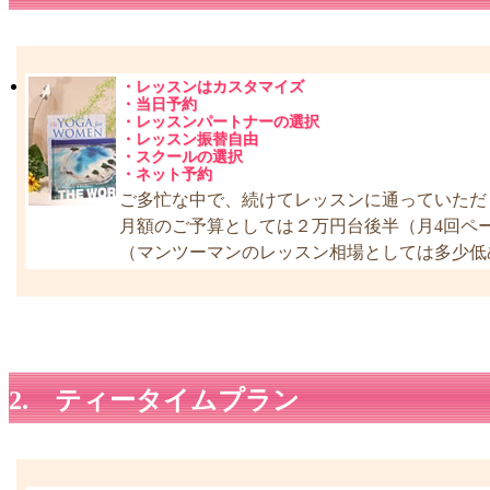
・レッスンはカスタマイズ
・当日予約
・レッスンパートナーの選択
・レッスン振替自由
・スクールの選択
・ネット予約
ご多忙な中で、続けてレッスンに通っていただ
月額のご予算としては２万円台後半（月4回ペ
（マンツーマンのレッスン相場としては多少低
2. ティータイムプラン