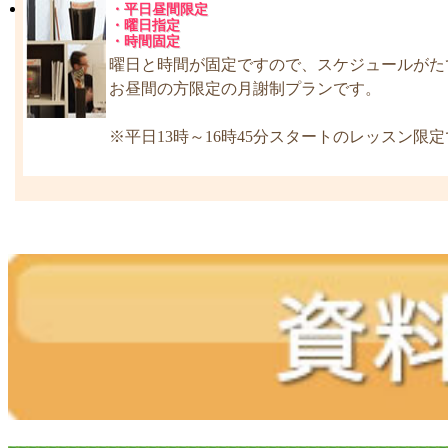
・平日昼間限定
・曜日指定
・時間固定
曜日と時間が固定ですので、スケジュールがた
お昼間の方限定の月謝制プランです。
※平日13時～16時45分スタートのレッスン限