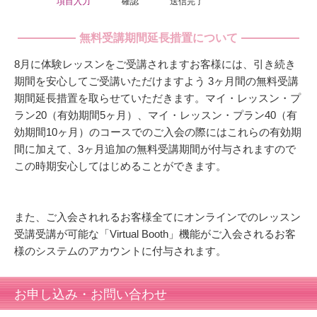
項目入力
確認
送信完了
無料受講期間延長措置について
8月に体験レッスンをご受講されますお客様には、引き続き
期間を安心してご受講いただけますよう 3ヶ月間の無料受講
期間延長措置を取らせていただきます。マイ・レッスン・プ
ラン20（有効期間5ヶ月）、マイ・レッスン・プラン40（有
効期間10ヶ月）のコースでのご入会の際にはこれらの有効期
間に加えて、3ヶ月追加の無料受講期間が付与されますので
この時期安心してはじめることができます。
また、ご入会されれるお客様全てにオンラインでのレッスン
受講受講が可能な「Virtual Booth」機能がご入会されるお客
様のシステムのアカウントに付与されます。
お申し込み・お問い合わせ