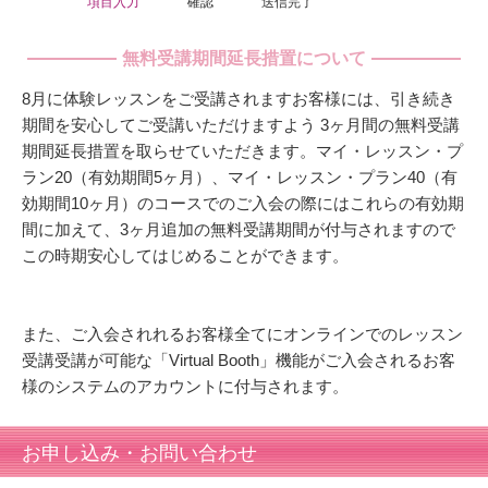
項目入力
確認
送信完了
無料受講期間延長措置について
8月に体験レッスンをご受講されますお客様には、引き続き
期間を安心してご受講いただけますよう 3ヶ月間の無料受講
期間延長措置を取らせていただきます。マイ・レッスン・プ
ラン20（有効期間5ヶ月）、マイ・レッスン・プラン40（有
効期間10ヶ月）のコースでのご入会の際にはこれらの有効期
間に加えて、3ヶ月追加の無料受講期間が付与されますので
この時期安心してはじめることができます。
また、ご入会されれるお客様全てにオンラインでのレッスン
受講受講が可能な「Virtual Booth」機能がご入会されるお客
様のシステムのアカウントに付与されます。
お申し込み・お問い合わせ