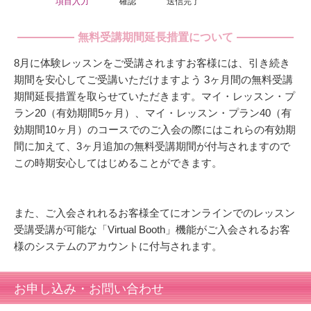
項目入力
確認
送信完了
無料受講期間延長措置について
8月に体験レッスンをご受講されますお客様には、引き続き
期間を安心してご受講いただけますよう 3ヶ月間の無料受講
期間延長措置を取らせていただきます。マイ・レッスン・プ
ラン20（有効期間5ヶ月）、マイ・レッスン・プラン40（有
効期間10ヶ月）のコースでのご入会の際にはこれらの有効期
間に加えて、3ヶ月追加の無料受講期間が付与されますので
この時期安心してはじめることができます。
また、ご入会されれるお客様全てにオンラインでのレッスン
受講受講が可能な「Virtual Booth」機能がご入会されるお客
様のシステムのアカウントに付与されます。
お申し込み・お問い合わせ