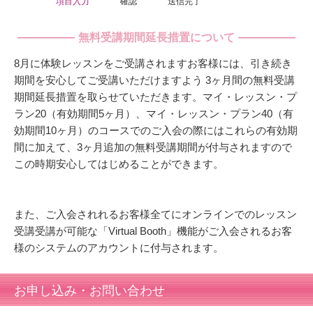
項目入力
確認
送信完了
無料受講期間延長措置について
8月に体験レッスンをご受講されますお客様には、引き続き
期間を安心してご受講いただけますよう 3ヶ月間の無料受講
期間延長措置を取らせていただきます。マイ・レッスン・プ
ラン20（有効期間5ヶ月）、マイ・レッスン・プラン40（有
効期間10ヶ月）のコースでのご入会の際にはこれらの有効期
間に加えて、3ヶ月追加の無料受講期間が付与されますので
この時期安心してはじめることができます。
また、ご入会されれるお客様全てにオンラインでのレッスン
受講受講が可能な「Virtual Booth」機能がご入会されるお客
様のシステムのアカウントに付与されます。
お申し込み・お問い合わせ