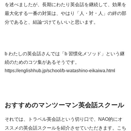
を述べましたが、長期にわたり英会話を継続して、効果を
最大化する一番の対策は、やはり「人・対・人」の絆の部
分であると、結論づけてもいいと思います。
b わたしの英会話さんでは「b 習慣化メソッド」という継
続のためのコツ集があるそうです。
https://englishhub.jp/school/b-watashino-eikaiwa.html
おすすめのマンツーマン英会話スクール
それでは、トラベル英会話という切り口で、NAO的にオ
ススメの英会話スクールを紹介させていただきます。こち