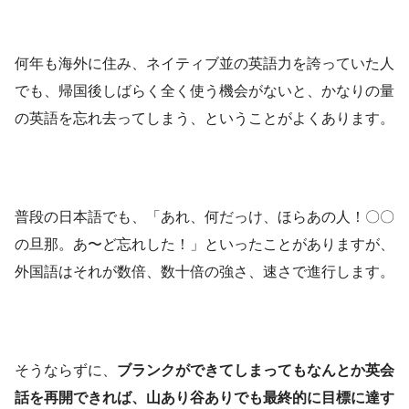
何年も海外に住み、ネイティブ並の英語力を誇っていた人
でも、帰国後しばらく全く使う機会がないと、かなりの量
の英語を忘れ去ってしまう、ということがよくあります。
普段の日本語でも、「あれ、何だっけ、ほらあの人！〇〇
の旦那。あ〜ど忘れした！」といったことがありますが、
外国語はそれが数倍、数十倍の強さ、速さで進行します。
そうならずに、
ブランクができてしまってもなんとか英会
話を再開できれば、山あり谷ありでも最終的に目標に達す