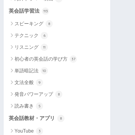
英会話学習法
113
スピーキング
8
テクニック
6
リスニング
11
初心者の英会話の学び方
37
単語暗記法
10
文法全般
9
発音パワーアップ
8
読み書き
5
英会話教材・アプリ
8
YouTube
3