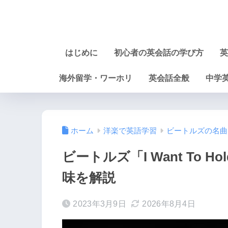
はじめに
初心者の英会話の学び方
英
海外留学・ワーホリ
英会話全般
中学
ホーム
洋楽で英語学習
ビートルズの名曲
ビートルズ「I Want To H
味を解説
2023年3月9日
2026年8月4日