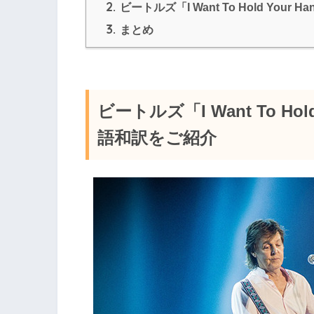
2.
ビートルズ「I Want To Hold Yo
3.
まとめ
ビートルズ「I Want To Ho
語和訳をご紹介