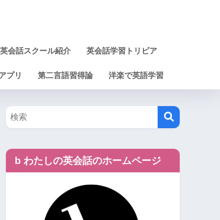
英会話スクール紹介
英会話学習トリビア
アプリ
第二言語習得論
洋楽で英語学習
b わたしの英会話のホームページ