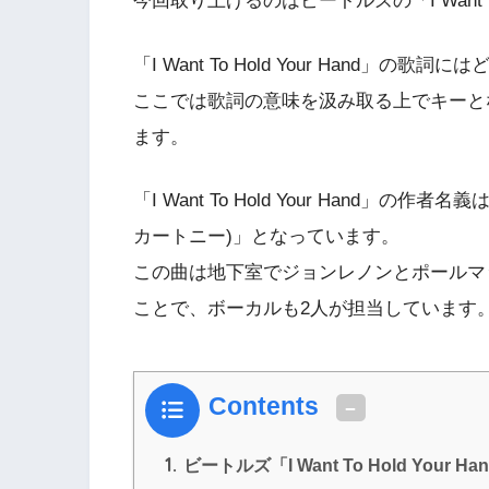
今回取り上げるのはビートルズの「I Want To H
「I Want To Hold Your Hand
ここでは歌詞の意味を汲み取る上でキーと
ます。
「I Want To Hold Your Hand」の作
カートニー)」となっています。
この曲は地下室でジョンレノンとポールマ
ことで、ボーカルも2人が担当しています
Contents
1.
ビートルズ「I Want To Hold Yo