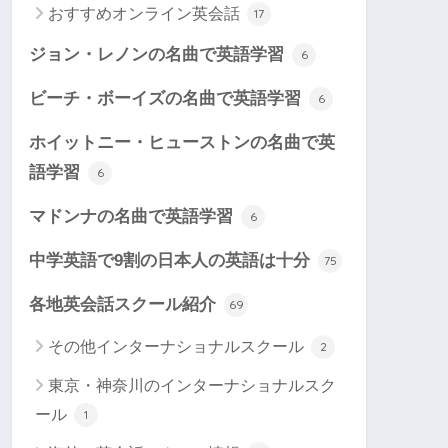
おすすめオンライン英会話
17
ジョン・レノンの名曲で英語学習
6
ビーチ・ボーイズの名曲で英語学習
6
ホイットニー・ヒューストンの名曲で英
語学習
6
マドンナの名曲で英語学習
6
中学英語で9割の日本人の英語は十分
75
各地英会話スクール紹介
69
その他インターナショナルスクール
2
東京・神奈川のインターナショナルスク
ール
1