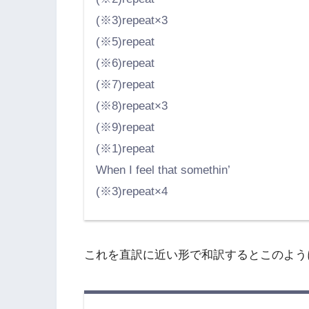
(※3)repeat×3
(※5)repeat
(※6)repeat
(※7)repeat
(※8)repeat×3
(※9)repeat
(※1)repeat
When I feel that somethin’
(※3)repeat×4
これを直訳に近い形で和訳するとこのよう