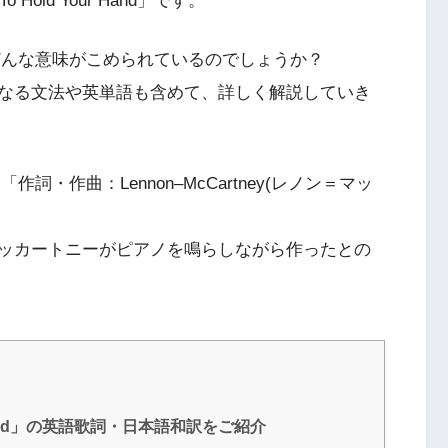
old Your Hand」です。
」の歌詞にはどんな意味がこめられているのでしょうか？
なる文法や英単語も含めて、詳しく解説していき
者名義は「作詞・作曲：Lennon–McCartney(レノン＝マッ
ッカートニーがピアノを鳴らしながら作ったとの
。
ur Hand」の英語歌詞・日本語和訳をご紹介