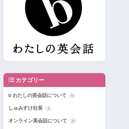
カテゴリー
b わたしの英会話について
10
しゅみすけ社長
2
オンライン英会話について
27