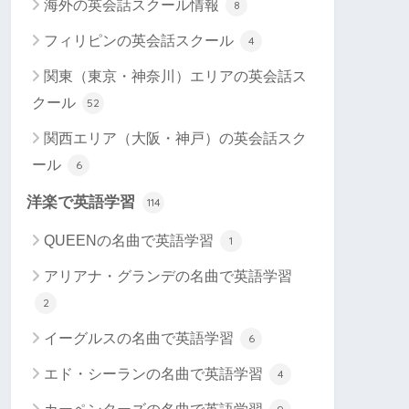
海外の英会話スクール情報
8
フィリピンの英会話スクール
4
関東（東京・神奈川）エリアの英会話ス
クール
52
関西エリア（大阪・神戸）の英会話スク
ール
6
洋楽で英語学習
114
QUEENの名曲で英語学習
1
アリアナ・グランデの名曲で英語学習
2
イーグルスの名曲で英語学習
6
エド・シーランの名曲で英語学習
4