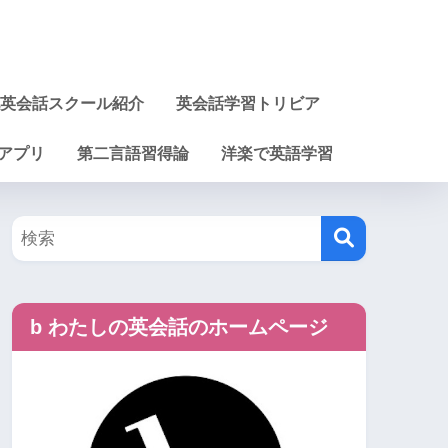
英会話スクール紹介
英会話学習トリビア
アプリ
第二言語習得論
洋楽で英語学習
b わたしの英会話のホームページ