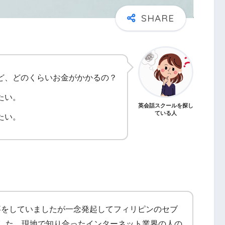
ど、どのくらいお金がかかるの？
たい。
英会話スクールを探し
ている人
たい。
事をしていましたが一念発起してフィリピンのセブ
した。現地で知り合ったインターネット業界の人の