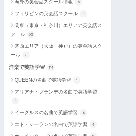
海外の英会話スクール情報
8
フィリピンの英会話スクール
4
関東（東京・神奈川）エリアの英会話ス
クール
52
関西エリア（大阪・神戸）の英会話スク
ール
6
洋楽で英語学習
114
QUEENの名曲で英語学習
1
アリアナ・グランデの名曲で英語学習
2
イーグルスの名曲で英語学習
6
エド・シーランの名曲で英語学習
4