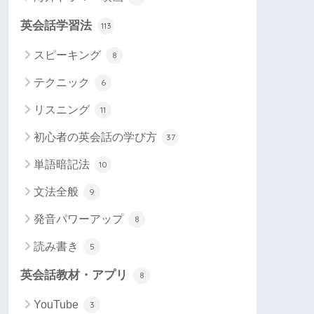
英会話学習法
113
スピーキング
8
テクニック
6
リスニング
11
初心者の英会話の学び方
37
単語暗記法
10
文法全般
9
発音パワーアップ
8
読み書き
5
英会話教材・アプリ
8
YouTube
3