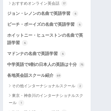
おすすめオンライン英会話
17
ジョン・レノンの名曲で英語学習
6
ビーチ・ボーイズの名曲で英語学習
6
ホイットニー・ヒューストンの名曲で英
語学習
6
マドンナの名曲で英語学習
6
中学英語で9割の日本人の英語は十分
75
各地英会話スクール紹介
69
その他インターナショナルスクール
2
東京・神奈川のインターナショナルスク
ール
1