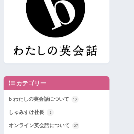
カテゴリー
b わたしの英会話について
10
しゅみすけ社長
2
オンライン英会話について
27