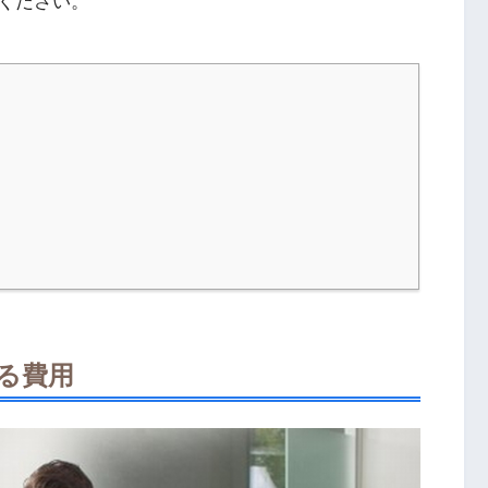
ください。
る費用