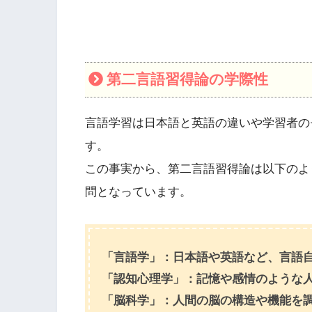
第二言語習得論の学際性
言語学習は日本語と英語の違いや学習者の
す。
この事実から、第二言語習得論は以下のよ
問となっています。
「言語学」：日本語や英語など、言語
「認知心理学」：記憶や感情のような
「脳科学」：人間の脳の構造や機能を