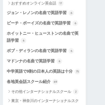
おすすめオンライン英会話
17
ジョン・レノンの名曲で英語学習
6
ビーチ・ボーイズの名曲で英語学習
6
ホイットニー・ヒューストンの名曲で英
語学習
6
ボブ・ディランの名曲で英語学習
6
マドンナの名曲で英語学習
6
中学英語で9割の日本人の英語は十分
75
各地英会話スクール紹介
69
その他インターナショナルスクール
2
東京・神奈川のインターナショナルスク