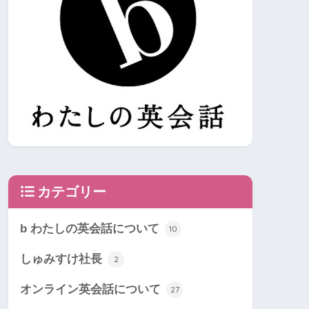
カテゴリー
b わたしの英会話について
10
しゅみすけ社長
2
オンライン英会話について
27