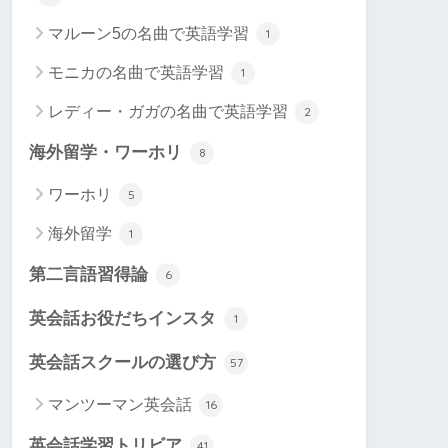
マルーン5の名曲で英語学習
1
モニカの名曲で英語学習
1
レディー・ガガの名曲で英語学習
2
海外留学・ワーホリ
8
ワーホリ
5
海外留学
1
第二言語習得論
6
英会話お役だちインスタ
1
英会話スクールの選び方
57
マンツーマン英会話
16
英会話学習トリビア
41