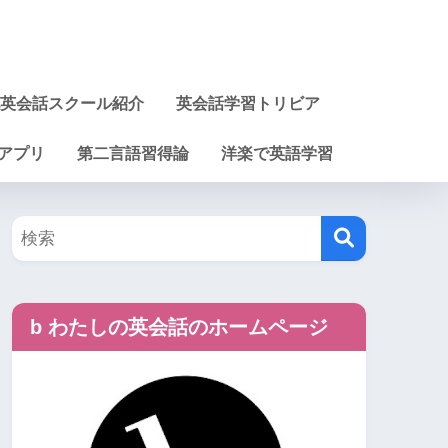
英会話スクール紹介
英会話学習トリビア
アプリ
第二言語習得論
洋楽で英語学習
b わたしの英会話のホームページ