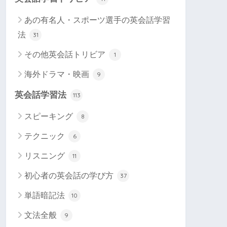
あの有名人・スポーツ選手の英会話学習
法
31
その他英会話トリビア
1
海外ドラマ・映画
9
英会話学習法
113
スピーキング
8
テクニック
6
リスニング
11
初心者の英会話の学び方
37
単語暗記法
10
文法全般
9