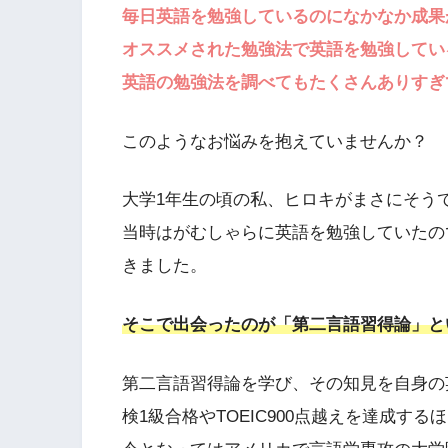
毎日英語を勉強しているのになかなか成果
オススメされた勉強法で英語を勉強してい
英語の勉強法を調べてもたくさんありすぎ
このようなお悩みを抱えていませんか？
大学1年生の頃の私、ヒロキがまさにそう
当時はがむしゃらに英語を勉強していたの
きました。
そこで出会ったのが「第二言語習得論」と
第二言語習得論を学び、その知見を自身の
検1級合格やTOEIC900点越えを達成す