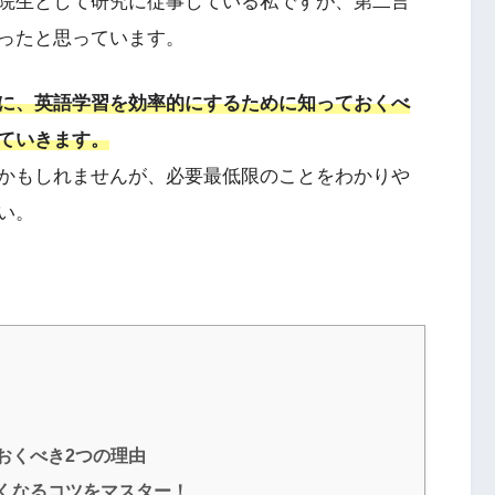
院生として研究に従事している私ですが、第二言
ったと思っています。
に、英語学習を効率的にするために知っておくべ
ていきます。
かもしれませんが、必要最低限のことをわかりや
い。
おくべき2つの理由
くなるコツをマスター！