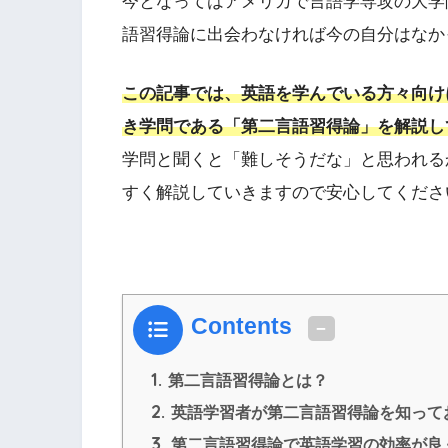
今となってはアメリカで言語学専攻の大学
語習得論に出会わなければ今の自分はなか
この記事では、英語を学んでいる方々向け
き学問である「第二言語習得論」を解説し
学問と聞くと「難しそうだな」と思われる
すく解説していきますので安心してくださ
Contents
1.
第二言語習得論とは？
2.
英語学習者が第二言語習得論を知って
3.
第二言語習得論で英語学習の効率が良