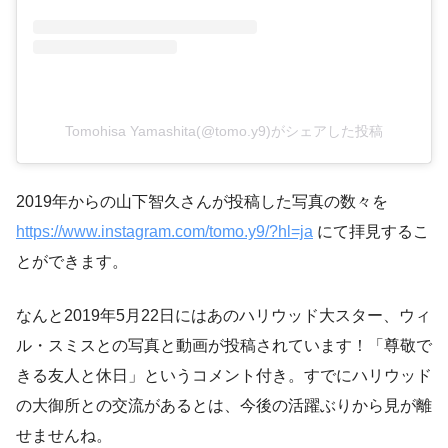
Tomohisa Yamashita(@tomo.y9)がシェアした投稿
2019年からの山下智久さんが投稿した写真の数々を
https://www.instagram.com/tomo.y9/?hl=ja
にて拝見するこ
とができます。
なんと2019年5月22日にはあのハリウッド大スター、ウィ
ル・スミスとの写真と動画が投稿されています！「尊敬で
きる友人と休日」というコメント付き。すでにハリウッド
の大御所との交流があるとは、今後の活躍ぶりから見が離
せませんね。