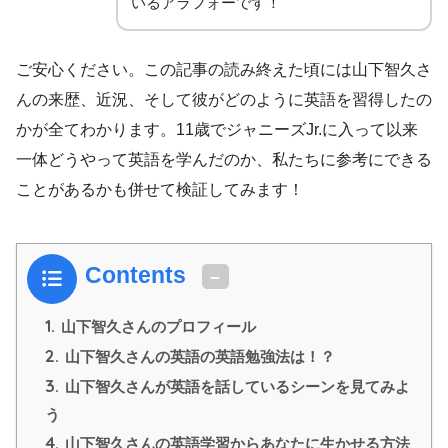
いるアラフォーです！
ご安心ください。この記事の読み終えた頃には山下智久さ
んの来歴、近況、そして彼がどのように英語を習得したの
かが全てわかります。11歳でジャニーズJr.に入って以来
一体どうやって英語を学んだのか、私たちに参考にできる
ことがあるかも併せて検証してみます！
Contents
1.
山下智久さんのプロフィール
2.
山下智久さんの英語の英語勉強法は！？
3.
山下智久さんが英語を話しているシーンを見てみよ
う
4.
山下智久さんの英語学習からあなたに生かせる方法