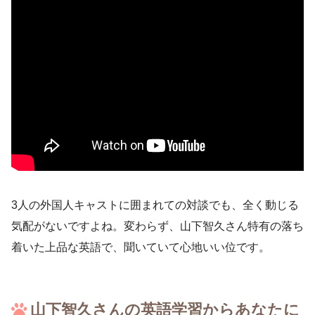
3人の外国人キャストに囲まれての対談でも、全く動じる
気配がないですよね。変わらず、山下智久さん特有の落ち
着いた上品な英語で、聞いていて心地いい位です。
山下智久さんの英語学習からあなたに