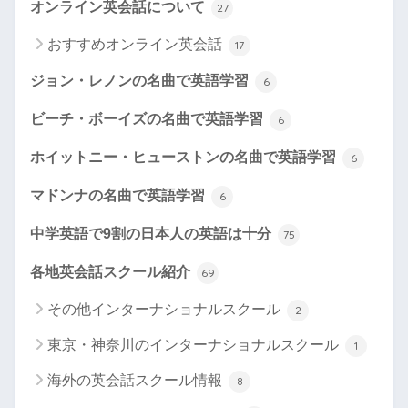
オンライン英会話について
27
おすすめオンライン英会話
17
ジョン・レノンの名曲で英語学習
6
ビーチ・ボーイズの名曲で英語学習
6
ホイットニー・ヒューストンの名曲で英語学習
6
マドンナの名曲で英語学習
6
中学英語で9割の日本人の英語は十分
75
各地英会話スクール紹介
69
その他インターナショナルスクール
2
東京・神奈川のインターナショナルスクール
1
海外の英会話スクール情報
8