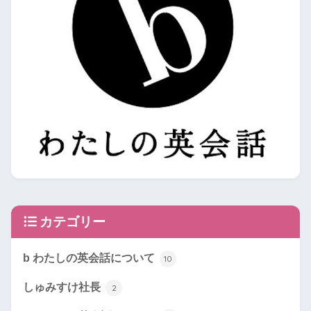
カテゴリー
b わたしの英会話について
10
しゅみすけ社長
2