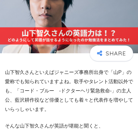
山下智久さんといえばジャニーズ事務所出身で「山P」の
愛称でも知られていますよね。歌手やタレント活動以外で
も、「コード・ブルー -ドクターヘリ緊急救命-」の主人
公、藍沢耕作役など俳優としても着々と代表作を増やして
いらっしゃいます。
そんな山下智久さんが英語が堪能と聞くと、