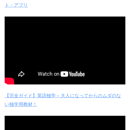
ト・アプリ
【完全ガイド】英語独学 – 大人になってからのムダのな
い独学用教材！