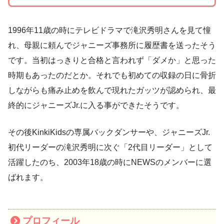
1996年11歳の時にテレビドラマで滝沢秀明さんを見て憧
れ、母親に頼んでジャニーズ事務所に履歴書を送ったそう
です。当初はっきりと合格と言われず「ダメか」と思った
時期もあったのだとか。それでも初めての収録の日に骨折
しながらも痛み止めを飲んで現れたガッツが認められ、最
終的にジャニーズJr.に入る事ができたそうです。
その後KinkiKidsの専属バックダンサーや、ジャニーズJr.
初代リーダーの滝沢秀明に次ぐ「2代目リーダー」として
活躍したのち、2003年18歳の時にNEWSのメンバーに選
ばれます。
プロフィール