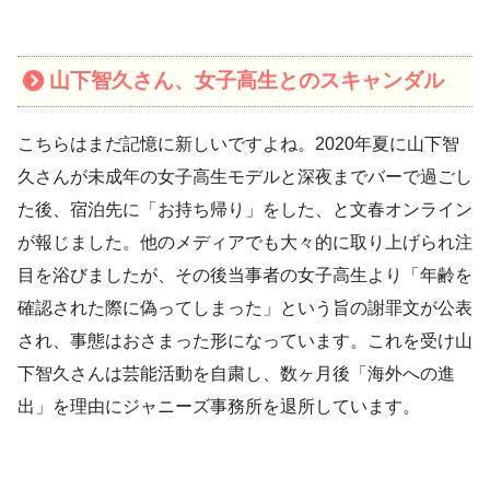
山下智久さん、女子高生とのスキャンダル
こちらはまだ記憶に新しいですよね。2020年夏に山下智
久さんが未成年の女子高生モデルと深夜までバーで過ごし
た後、宿泊先に「お持ち帰り」をした、と文春オンライン
が報じました。他のメディアでも大々的に取り上げられ注
目を浴びましたが、その後当事者の女子高生より「年齢を
確認された際に偽ってしまった」という旨の謝罪文が公表
され、事態はおさまった形になっています。これを受け山
下智久さんは芸能活動を自粛し、数ヶ月後「海外への進
出」を理由にジャニーズ事務所を退所しています。