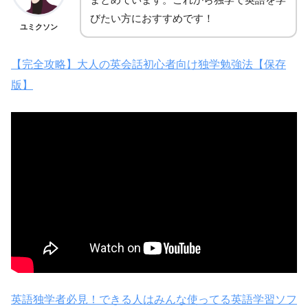
びたい方におすすめです！
ユミクソン
【完全攻略】大人の英会話初心者向け独学勉強法【保存
版】
英語独学者必見！できる人はみんな使ってる英語学習ソフ