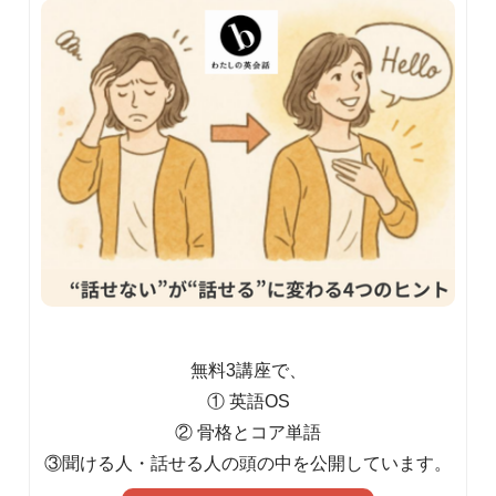
無料3講座で、
① 英語OS
② 骨格とコア単語
③聞ける人・話せる人の頭の中を公開しています。