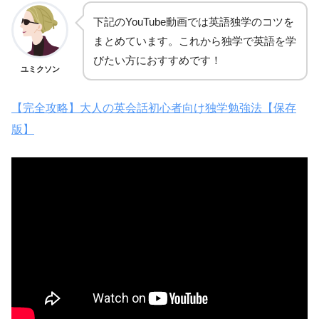
下記のYouTube動画では英語独学のコツを
まとめています。これから独学で英語を学
びたい方におすすめです！
ユミクソン
【完全攻略】大人の英会話初心者向け独学勉強法【保存
版】