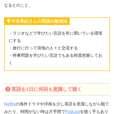
なるとのこと。
中谷美紀さんの英語の勉強法
・ラジオなどで学びたい言語を常に聞いている環境
にする
・旅行に行って現地の人々と交流する
・時事問題を学びたい言語でもある程度把握してお
く
英語を1日に何回も意識して聴く
Netflix
の海外ドラマや洋画を少し英語を意識しながら観て
みたり、時間がない時は片手間で
Podcast
を聴く手もあり