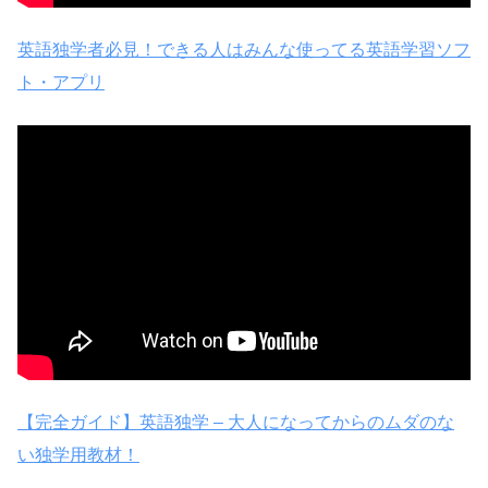
英語独学者必見！できる人はみんな使ってる英語学習ソフ
ト・アプリ
【完全ガイド】英語独学 – 大人になってからのムダのな
い独学用教材！