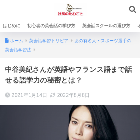
はじめに
初心者の英会話の学び方
英会話スクールの選び方
ホーム
英会話学習トリビア
あの有名人・スポーツ選手の
英会話学習法
中谷美紀さんが英語やフランス語まで話
せる語学力の秘密とは？
2021年1月14日
2022年8月8日