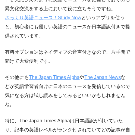
異文化交流をする上において役に立ちそうですね。
ざっくり英語ニュース！Study Now
というアプリを使う
と、初心者にも優しい英語のニュースが日本語訳付きで提
供されています。
有料オプションはネイディブの音声付きなので、片手間で
聞けて大変便利です。
その他にも
The Japan Times Alpha
や
The Japan News
な
どが英語学習者向けに日本のニュースを発信しているので
気になる方は試し読みをしてみるといいかもしれません
ね。
特に、The Japan Times Alphaは日本語訳が付いていた
り、記事の英語レベルがランク付されていてどの記事が自