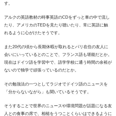
す。
アルクの英語教材の時事英語のCDをずっと車の中で流し
たり、アメリカのTEDを見たり聴いたり、常に英語に触
れるように心がけたそうです。
また20代の頃から長期休暇が取れるとパリ在住の友人に
会いにいっているとのことで、フランス語も堪能だとか。
現在はドイツ語を学習中で、語学学校に通う時間の余裕が
ないので独学で頑張っているのだとか。
その勉強法の一つとしてラジオでドイツ語のニュースを
「分からないながら」も聞いているそうです。
そうすることで世界のニュースや環境問題が話題になる友
人との食事の席で、相槌をうつことくらいはできるように