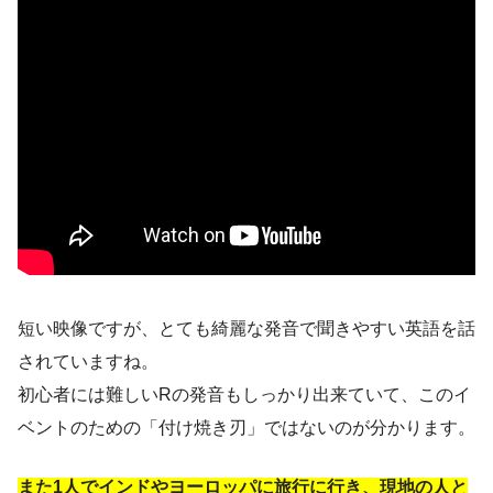
短い映像ですが、とても綺麗な発音で聞きやすい英語を話
されていますね。
初心者には難しいRの発音もしっかり出来ていて、このイ
ベントのための「付け焼き刃」ではないのが分かります。
また1人でインドやヨーロッパに旅行に行き、現地の人と