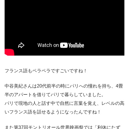
フランス語もペラペラですごいですね！
中谷美紀さんは20代前半の時にパリへの憧れを持ち、4畳
半のアパートを借りてパリで暮らしていました。
パリで現地の人と話す中で自然に言葉を覚え、レベルの高
いフランス語を話せるようになったんですね！
また第37回モントリオール世界映画祭では「利休にたず