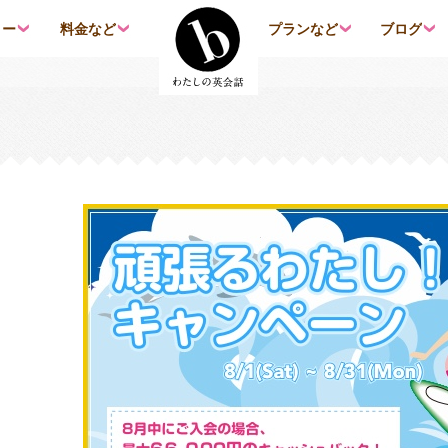
コンテンツへ移動
リー
料金など
プランなど
ブログ