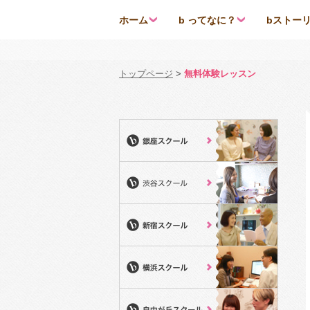
ホーム
b ってなに？
bストー
トップページ
>
無料体験レッスン