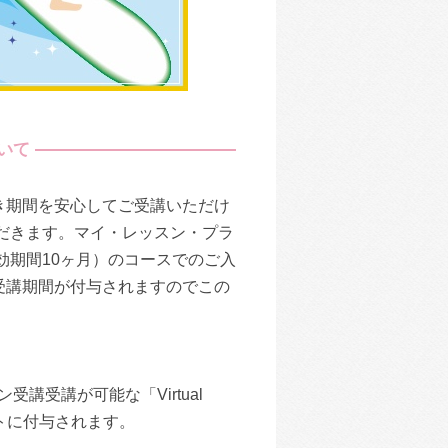
いて
き期間を安心してご受講いただけ
だきます。マイ・レッスン・プラ
効期間10ヶ月）のコースでのご入
受講期間が付与されますのでこの
講受講が可能な「Virtual
ントに付与されます。