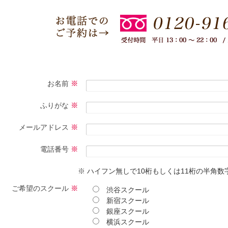
お名前
※
ふりがな
※
メールアドレス
※
電話番号
※
※ ハイフン無しで10桁もしくは11桁の半角
ご希望のスクール
※
渋谷スクール
新宿スクール
銀座スクール
横浜スクール