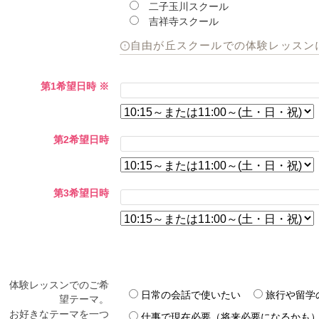
二子玉川スクール
吉祥寺スクール
自由が丘スクールでの体験レッスン
第1希望日時
※
第2希望日時
第3希望日時
体験レッスンでのご希
日常の会話で使いたい
旅行や留学
望テーマ。
お好きなテーマを一つ
仕事で現在必要（将来必要になるかも