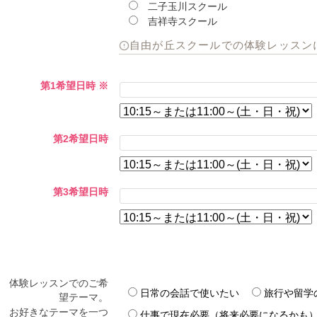
二子玉川スクール
吉祥寺スクール
自由が丘スクールでの体験レッスン
第1希望日時
※
第2希望日時
第3希望日時
体験レッスンでのご希
日常の会話で使いたい
旅行や留学
望テーマ。
お好きなテーマを一つ
仕事で現在必要（将来必要になるかも