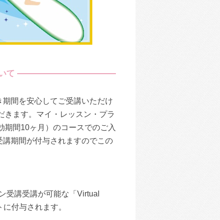
いて
き期間を安心してご受講いただけ
だきます。マイ・レッスン・プラ
効期間10ヶ月）のコースでのご入
受講期間が付与されますのでこの
講受講が可能な「Virtual
ントに付与されます。