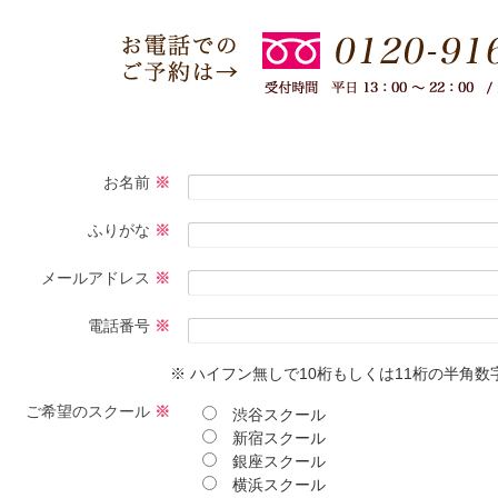
お名前
※
ふりがな
※
メールアドレス
※
電話番号
※
※ ハイフン無しで10桁もしくは11桁の半角
ご希望のスクール
※
渋谷スクール
新宿スクール
銀座スクール
横浜スクール