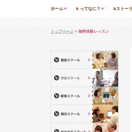
ホーム
b ってなに？
bストー
トップページ
>
無料体験レッスン