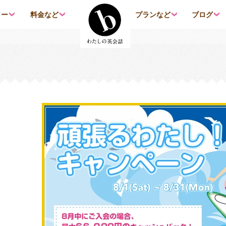
コンテンツへ移動
リー
料金など
プランなど
ブログ