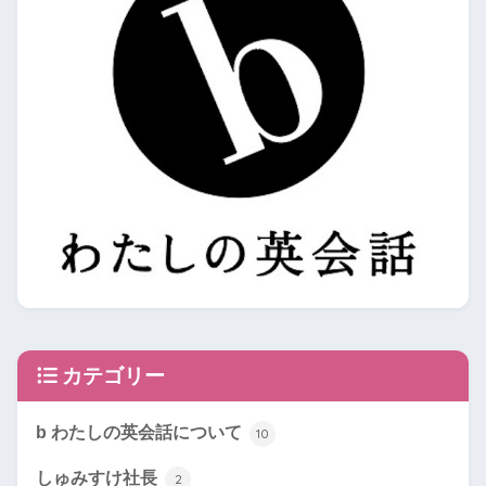
カテゴリー
b わたしの英会話について
10
しゅみすけ社長
2