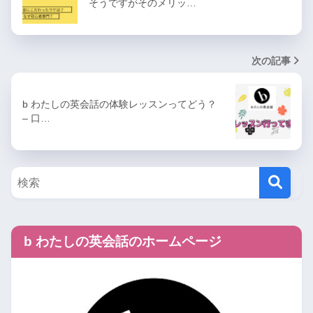
そうですがそのメリッ…
次の記事
b わたしの英会話の体験レッスンってどう？
– 口…
b わたしの英会話のホームページ