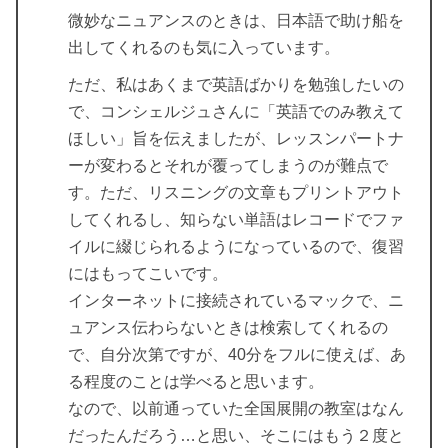
微妙なニュアンスのときは、日本語で助け船を
出してくれるのも気に入っています。
ただ、私はあくまで英語ばかりを勉強したいの
で、コンシェルジュさんに「英語でのみ教えて
ほしい」旨を伝えましたが、レッスンパートナ
ーが変わるとそれが覆ってしまうのが難点で
す。ただ、リスニングの文章もプリントアウト
してくれるし、知らない単語はレコードでファ
イルに綴じられるようになっているので、復習
にはもってこいです。
インターネットに接続されているマックで、ニ
ュアンス伝わらないときは検索してくれるの
で、自分次第ですが、40分をフルに使えば、あ
る程度のことは学べると思います。
なので、以前通っていた全国展開の教室はなん
だったんだろう…と思い、そこにはもう２度と