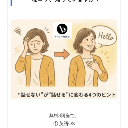
無料3講座で、
① 英語OS