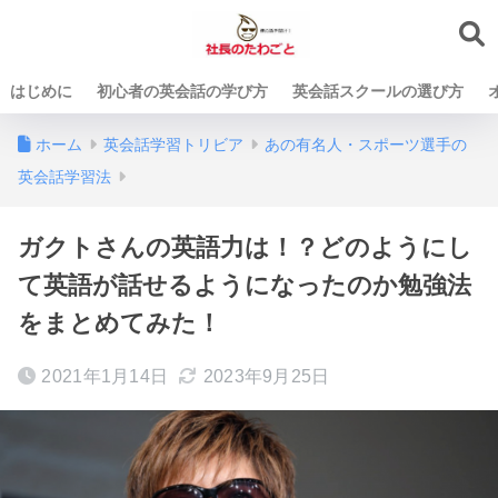
はじめに
初心者の英会話の学び方
英会話スクールの選び方
ホーム
英会話学習トリビア
あの有名人・スポーツ選手の
英会話学習法
ガクトさんの英語力は！？どのようにし
て英語が話せるようになったのか勉強法
をまとめてみた！
2021年1月14日
2023年9月25日