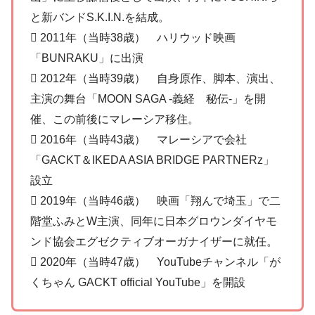
と新バンドS.K.I.N.を結成。
 2011年（当時38歳） ハリウッド映画
「BUNRAKU」に出演
 2012年（当時39歳） 自身原作、脚本、演出、
主演の舞台「MOON SAGA -義経 秘伝-」を開
催、この前後にマレーシア移住。
 2016年（当時43歳） マレーシアで会社
「GACKT＆IKEDA ASIA BRIDGE PARTNERz」
設立
 2019年（当時46歳） 映画「翔んで埼玉」で二
階堂ふみとW主演、同年に日本グロウンダイヤモ
ンド協会エグゼクティブオーガナイザーに就任。
 2020年（当時47歳） YouTubeチャンネル「が
くちゃん GACKT official YouTube」を開設