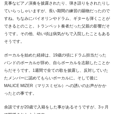
見事なピアノ演奏を披露されたり、弾き語りをされたりし
ていらっしゃいますが、長い期間の練習の賜物だったので
すね。ちなみにバイオリンやドラム、ギターも弾くことが
できるとのこと。トランペット奏者だった父親の影響だそ
うです。その他、幼い頃は病気がちで入院したこともある
そうです。
ボーカルを始めた経緯は、19歳の頃にドラム担当だった
バンドのボーカルが辞め、自らボーカルを志願したことか
らだそうです。1週間で全ての歌を披露し、反対していた
たメンバーに認めてもらいボーカルに。そして後に
MALICE MIZER（マリスミゼル）への誘いのお声がかか
ったとの事です。
余談ですが20歳で入籍をした事があるそうですが、3ヶ月