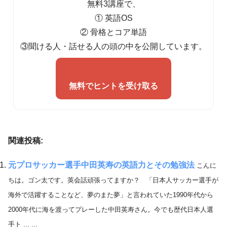
無料3講座で、
① 英語OS
② 骨格とコア単語
③聞ける人・話せる人の頭の中を公開しています。
無料でヒントを受け取る
関連投稿:
元プロサッカー選手中田英寿の英語力とその勉強法
こんに
ちは。ゴン太です。英会話頑張ってますか？ 「日本人サッカー選手が
海外で活躍することなど、夢のまた夢」と言われていた1990年代から
2000年代に海を渡ってプレーした中田英寿さん。今でも歴代日本人選
手ト ... ...