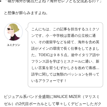
「確か海外が拠点だよね？海外セレブとも交流あるの？」
と想像が膨らみますよね。
こんにちは、この記事を担当するユミクソ
ンです。小・中学校は普通の公立校に通
い、その後留学などを経て、海外を含め英
ユミクソン
語がメインの環境で長く仕事をしてきまし
た。TOEICは９８５点。途中イタリア語や
フランス語を学ぼうとスクールに通い、新
しい言葉を習うむずかしさを改めて痛感…
語学に関しては無類のパッションを持って
いるアラフォーです！
ビジュアル系バンド全盛期にMALICE MIZER（マリスミ
ゼル）の2代目ボーカルとして華々しくデビューしたガク