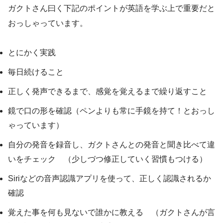
ガクトさん曰く下記のポイントが英語を学ぶ上で重要だと
おっしゃっています。
とにかく実践
毎日続けること
正しく発声できるまで、感覚を覚えるまで繰り返すこと
鏡で口の形を確認（ペンよりも常に手鏡を持て！とおっし
ゃっています）
自分の発音を録音し、ガクトさんとの発音と聞き比べて違
いをチェック （少しづつ修正していく習慣もつける）
Siriなどの音声認識アプリを使って、正しく認識されるか
確認
覚えた事を何も見ないで誰かに教える （ガクトさんが言