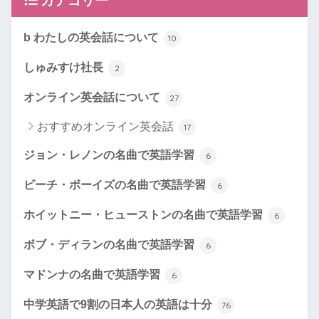
カテゴリー
b わたしの英会話について
10
しゅみすけ社長
2
オンライン英会話について
27
おすすめオンライン英会話
17
ジョン・レノンの名曲で英語学習
6
ビーチ・ボーイズの名曲で英語学習
6
ホイットニー・ヒューストンの名曲で英語学習
6
ボブ・ディランの名曲で英語学習
6
マドンナの名曲で英語学習
6
中学英語で9割の日本人の英語は十分
76