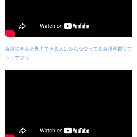
英語独学者必見！できる人はみんな使ってる英語学習ソフ
ト・アプリ