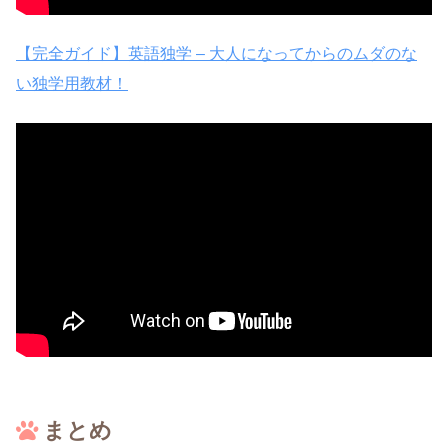
【完全ガイド】英語独学 – 大人になってからのムダのな
い独学用教材！
まとめ