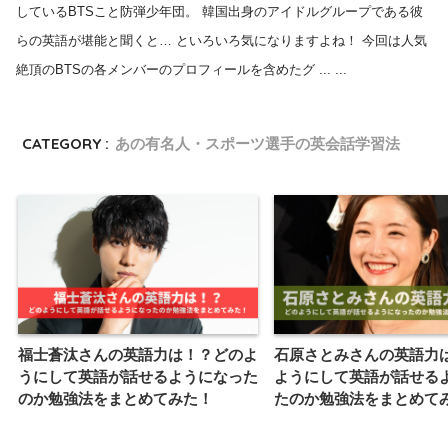
しているBTSこと防弾少年団。 韓国出身のアイドルグループである彼
らの英語が堪能と聞くと… といろいろ気になりますよね！ 今回は人気
絶頂のBTSの各メンバーのプロフィールを含めたグ ... ...
CATEGORY :
あの有名人・スポーツ選手の英会話学習法
福士蒼汰さんの英語力は！？どのよ
石原さとみさんの英語力
うにして英語が話せるようになった
ようにして英語が話せる
のか勉強法をまとめてみた！
たのか勉強法をまとめて