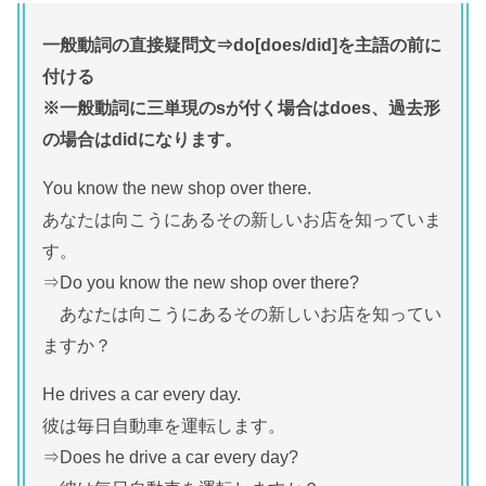
一般動詞の直接疑問文⇒do[does/did]を主語の前に
付ける
※一般動詞に三単現のsが付く場合はdoes、過去形
の場合はdidになります。
You know the new shop over there.
あなたは向こうにあるその新しいお店を知っていま
す。
⇒Do you know the new shop over there?
あなたは向こうにあるその新しいお店を知ってい
ますか？
He drives a car every day.
彼は毎日自動車を運転します。
⇒Does he drive a car every day?