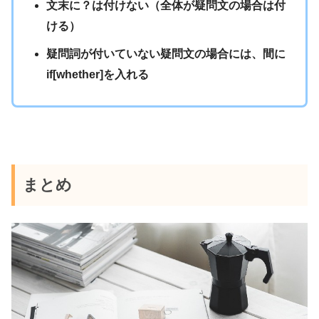
文末に？は付けない（全体が疑問文の場合は付
ける）
疑問詞が付いていない疑問文の場合には、間に
if[whether]を入れる
まとめ