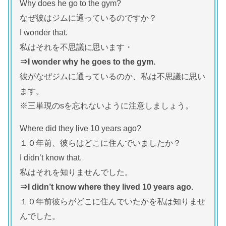
Why does he go to the gym?
なぜ彼はジムに通っているのですか？
I wonder that.
私はそれを不思議に思います・
⇒I wonder why he goes to the gym.
彼がなぜジムに通っているのか、私は不思議に思い
ます。
※三単現のsを忘れないように注意しましょう。
Where did they live 10 years ago?
１０年前、彼らはどこに住んでいましたか？
I didn’t know that.
私はそれを知りませんでした。
⇒I didn’t know where they lived 10 years ago.
１０年前彼らがどこに住んでいたかを私は知りませ
んでした。