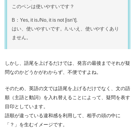
このペンは使いやすいです？
B：Yes, it is./No, it is not [isn’t].
はい、使いやすいです。/いいえ、使いやすくあり
ません。
しかし、語尾を上げるだけでは、発言の最後までそれが疑
問なのかどうかがわからず、不便ですよね。
そのため、英語の文では語尾を上げるだけでなく、文の語
順（主語と動詞）を入れ替えることによって、疑問を表す
目印としています。
語順が違っている違和感を利用して、相手の頭の中に
「？」を生むイメージです。