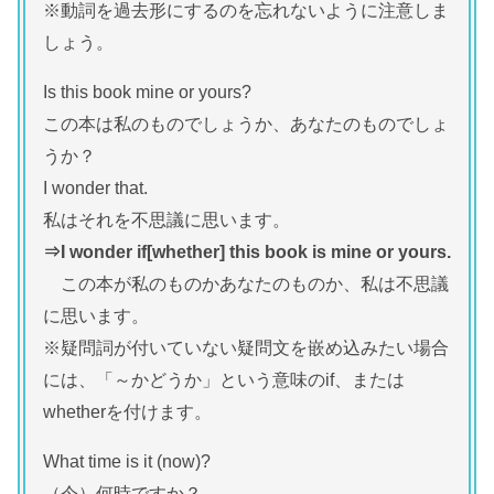
※動詞を過去形にするのを忘れないように注意しま
しょう。
Is this book mine or yours?
この本は私のものでしょうか、あなたのものでしょ
うか？
I wonder that.
私はそれを不思議に思います。
⇒I wonder if[whether] this book is mine or yours.
この本が私のものかあなたのものか、私は不思議
に思います。
※疑問詞が付いていない疑問文を嵌め込みたい場合
には、「～かどうか」という意味のif、または
whetherを付けます。
What time is it (now)?
（今）何時ですか？