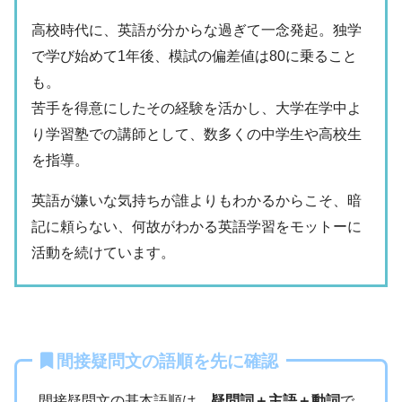
高校時代に、英語が分からな過ぎて一念発起。独学
で学び始めて1年後、模試の偏差値は80に乗ること
も。
苦手を得意にしたその経験を活かし、大学在学中よ
り学習塾での講師として、数多くの中学生や高校生
を指導。
英語が嫌いな気持ちが誰よりもわかるからこそ、暗
記に頼らない、何故がわかる英語学習をモットーに
活動を続けています。
間接疑問文の語順を先に確認
間接疑問文の基本語順は、
疑問詞＋主語＋動詞
で