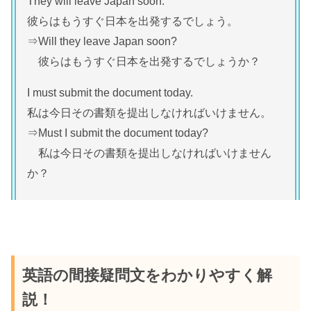
They will leave Japan soon.
彼らはもうすぐ日本を出発するでしょう。
⇒Will they leave Japan soon?
彼らはもうすぐ日本を出発するでしょうか？
I must submit the document today.
私は今日その書類を提出しなければいけません。
⇒Must I submit the document today?
私は今日その書類を提出しなければいけません
か？
英語の間接疑問文をわかりやすく解
説！