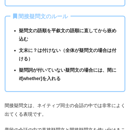
間接疑問文のルール
疑問文の語順を平叙文の語順に直してから嵌め
込む
文末に？は付けない（全体が疑問文の場合は付
ける）
疑問詞が付いていない疑問文の場合には、間に
if[whether]を入れる
間接疑問文は、ネイティブ同士の会話の中では非常によく
出てくる表現です。
普段の会話の中で直接疑問文と間接疑問文を使い分けるこ