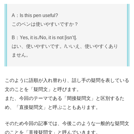
A：Is this pen useful?
このペンは使いやすいですか？
B：Yes, it is./No, it is not [isn’t].
はい、使いやすいです。/いいえ、使いやすくあり
ません。
このように語順が入れ替わり、話し手の疑問を表している
文のことを「疑問文」と呼びます。
また、今回のテーマである「間接疑問文」と区別するた
め、「直接疑問文」と呼ぶこともあります。
そのため今回の記事では、今後このような一般的な疑問文
のことを「直接疑問文」と呼んでいきます。