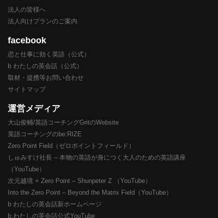
法人の皆様へ
法人向けプランのご案内
facebook
恋と仕事に効く英語（公式）
b わたしの英会話（公式）
取材・提携等お問い合わせ
サイトマップ
運営メディア
大山俊輔/英語コーチングGritのWebsite
英語コーチングのbe:RIZE
Zero Point Field（ゼロポイントフィールド）
しゅみすけ社長 – 本物の英語が身につく大人のための英語講座
（YouTube）
次元越境 × Zero Point – Shunpeter Z （YouTube）
Into the Zero Point – Beyond the Matrix Field（YouTube）
b わたしの英会話新ホームページ
b わたしの英会話公式YouTube