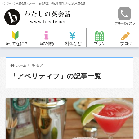
マンツーマンの英会話スクール、女性限定・初心者専門のb わたしの英会話
フリーダイアル
bってなに？
bの特徴
料金など
プラン
ブログ
ホーム
タグ
「アペリティフ」の記事一覧