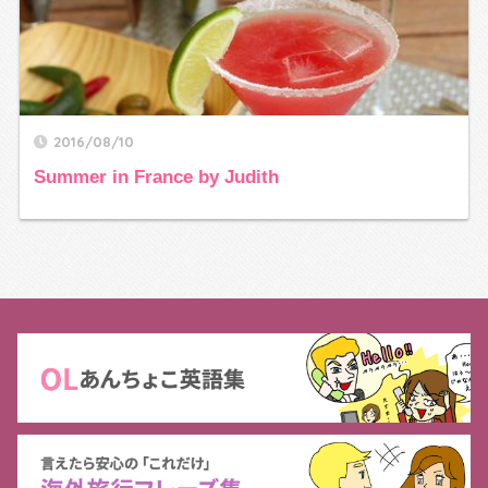
2016/08/10
Summer in France by Judith