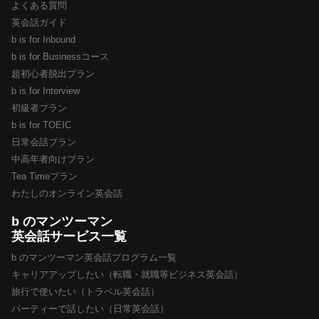
よくある質問
英会話ガイド
b is for Inbound
b is for Businessコース
超初心者脱出プラン
b is for Interview
初級者プラン
b is for TOEIC
日常会話プラン
中高年者向けプラン
Tea Timeプラン
わたしのオンライン英会話
b のマンツーマン
英会話サービス一覧
b のマンツーマン英会話プログラム一覧
キャリアアップしたい（転職・就職等ビジネス英会話）
旅行で使いたい（トラベル英会話）
パーティーで話したい（日常英会話）