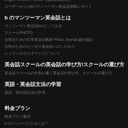
ユーザーからのbのマンツーマン英会話体験レポート
b のマンツーマン英会話とは
マンツーマン英会話bのとっておき
スクールPHOTO
女性のための日常英会話教材 Photo Journal 誕生秘話
女性のためのビジネス英会話へのこだわり
レッスンのカスタマイズについて
英会話スクールの英会話の学び方/スクールの選び方
英会話スクールの社長が書く英会話の学び方、スクールの選び方
英語・英会話文法の学習
英語・英会話文法の学習
料金プラン
料金プラン案内
b のメンバーになるには？