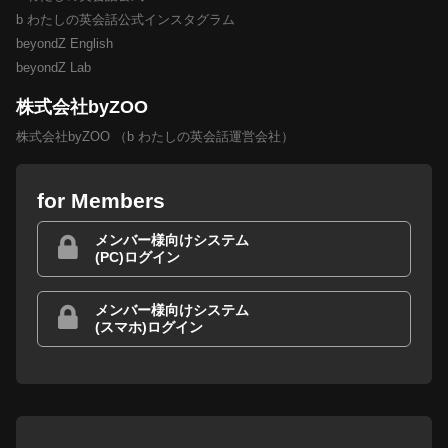
b わたしの英会話公式インスタグラム
beyondZ English
beyondZ Lab
株式会社byZOO
株式会社byZOO （b わたしの英会話運営会社）
for Members
メンバー様向けシステム
(PC)ログイン
メンバー様向けシステム
(スマホ)ログイン