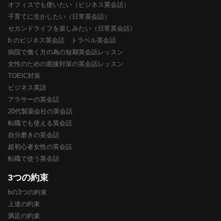
オフィスでも使いたい（ビジネス英会話）
子育てに生かしたい（日常英会話）
セカンドライフを楽しみたい（日常英会話）
b のビジネス英会話 トラベル英会話
病院で働く方の為の短期英会話レッスン
女性のための面接対策の英会話レッスン
TOEIC対策
ビジネス英語
アラサーの英会話
20代製薬会社の英会話
転職でも使える英会話
自分磨きの英会話
超初心者女性の英会話
転職で使う英会話
3つの約束
bの3つの約束
上達の約束
満足の約束