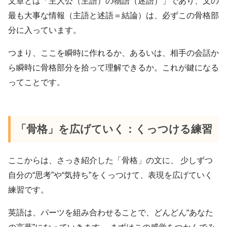
文章とは「主人公（主語）の物語（述語）」であり、文の
最も大事な情報（主語と述語＝結論）は、必ずこの骨格部
分に入っています。
つまり、ここを瞬時に作れるか、あるいは、相手の会話か
ら瞬時に骨格部分を拾って理解できるか。これが鍵になる
ってことです。
「骨格」を広げていく：くっつける練習
ここからは、さっき紹介した「骨格」の文に、 少しずつ
自分の“思考”や“気持ち”をくっつけて、表現を広げていく
練習です。
英語は、パーツを組み合わせることで、どんどん“あなた