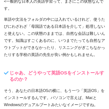
<一般的な日本人の英語学習って、まさにこの状態なんで
す。
単語や文法をフォルダの中には入れているけれど、使うた
びにわざわざ「母国語である日本語を介して」処理しない
と使えない。この状態のままでは、自然な会話は難しいん
です。知識はすごくあるのに、いつまでたっても自然なア
ウトプットができなかったり、リスニングがぎこちなかっ
たりする学校の英語の先生が良い例かもしれません。
じゃあ、どうやって英語OSをインストールす
るのか？
そう、あなたの日本語OSの横に、もう一つ「英語OS」を
インストールするんです。パソコンで言えば、Macと
Windowsのデュアルブートみたいなイメージですね。