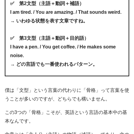
✅️ 第2文型（主語＋動詞＋補語）
I am tired. / You are amazing. / That sounds weird.
→ いわゆる状態を表す文章ですね。
✅️ 第3文型（主語＋動詞＋目的語）
I have a pen. / You get coffee. / He makes some
noise.
→ どの言語でも一番使われるパターン。
僕は「文型」という言葉の代わりに「骨格」って言葉を使
うことが多いのですが、どちらでも構いません。
この3つの「骨格」こそが、英語という言語の基本中の基
本なんです。