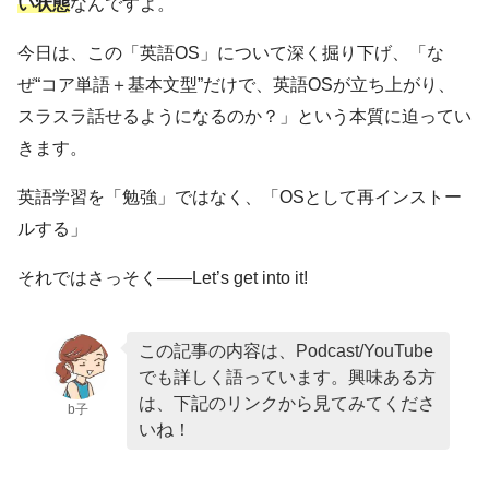
い状態
なんですよ。
今日は、この「英語OS」について深く掘り下げ、「な
ぜ“コア単語＋基本文型”だけで、英語OSが立ち上がり、
スラスラ話せるようになるのか？」という本質に迫ってい
きます。
英語学習を「勉強」ではなく、「OSとして再インストー
ルする」
それではさっそく――Let’s get into it!
この記事の内容は、Podcast/YouTube
でも詳しく語っています。興味ある方
は、下記のリンクから見てみてくださ
b子
いね！