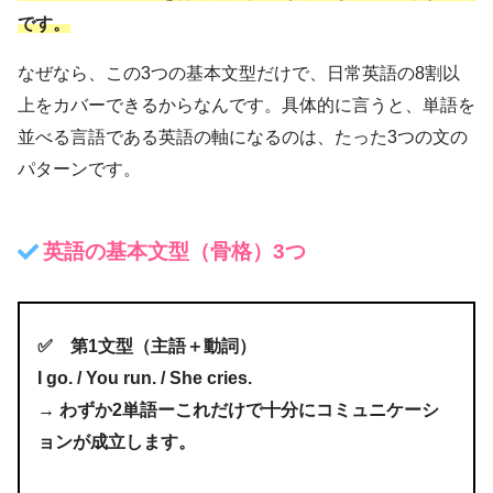
です。
なぜなら、この3つの基本文型だけで、日常英語の8割以
上をカバーできるからなんです。具体的に言うと、単語を
並べる言語である英語の軸になるのは、たった3つの文の
パターンです。
英語の基本文型（骨格）3つ
✅️ 第1文型（主語＋動詞）
I go. / You run. / She cries.
→ わずか2単語ーこれだけで十分にコミュニケーシ
ョンが成立します。