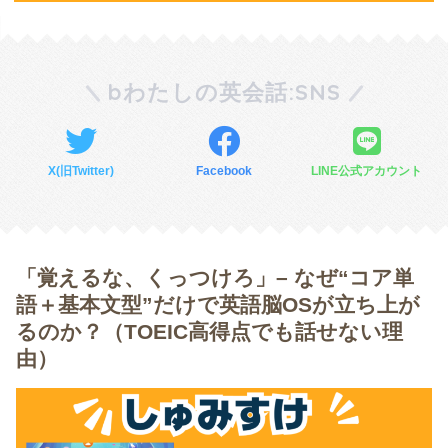
bわたしの英会話:SNS
X(旧Twitter)
Facebook
LINE公式アカウント
「覚えるな、くっつけろ」– なぜ“コア単
語＋基本文型”だけで英語脳OSが立ち上が
るのか？（TOEIC高得点でも話せない理
由）