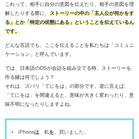
これって、相手に自分の意図を伝えたり、相手の意図を理
解したりする際に、
ストーリーの中の「主人公が何かをす
る」とか「特定の状態にある」ということを伝えているん
です。
どんな言語でも、ここを伝えることを私たちは「コミュニ
ケーション」と呼んでいます。
では、日本語のOSが会話を組み立てる時、ストーリーを
作る鍵は何でしょう？
それは、ズバリ「てにをは」の部分です。逆に言えば、
「てにをは」を間違えると、意味が大きく変わったり、意
味不明になったりしますよね。
•
iPhone
は
、私
を
、買いました。