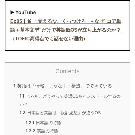
▶️ YouTube
Ep05｜🧠 「覚えるな、くっつけろ」– なぜ“コア単
語＋基本文型”だけで英語脳OSが立ち上がるのか？
（TOEIC高得点でも話せない理由）
Contents
1
英語は「情報」じゃなく「構造」でできている
1.1
じゃあ、どうやって英語OSをインストールするの
か？
1.2
日本語と英語は「設計思想」が違うOS
1.2.1
日本語の特徴
1.2.2
英語の特徴