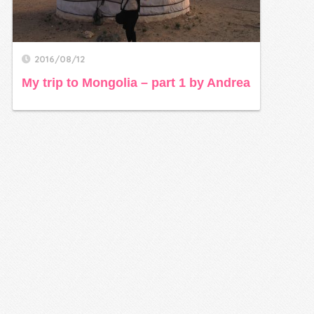
2016/08/12
My trip to Mongolia – part 1 by Andrea