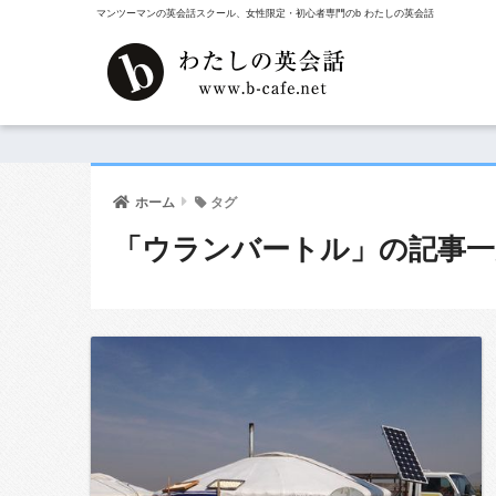
マンツーマンの英会話スクール、女性限定・初心者専門のb わたしの英会話
ホーム
タグ
「ウランバートル」の記事一