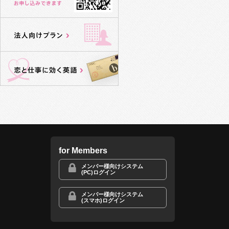
for Members
メンバー様向けシステム
(PC)ログイン
メンバー様向けシステム
(スマホ)ログイン