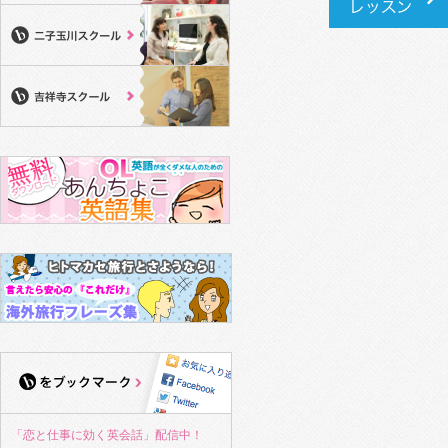
「恋と仕事に効く英会話」配信中！