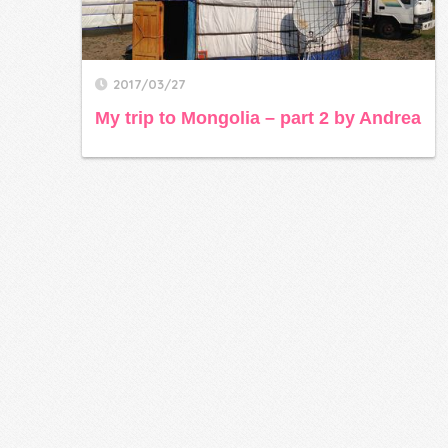
2017/03/27
My trip to Mongolia – part 2 by Andrea