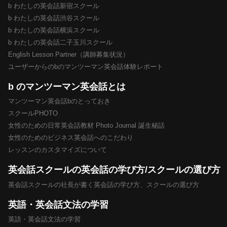
b わたしの英会話新宿スクール
b わたしの英会話渋谷スクール
b わたしの英会話横浜スクール
b わたしの英会話二子玉川スクール
English Lesson Partner（講師募集状況）
ユーザーからのbのマンツーマン英会話体験レポート
b のマンツーマン英会話とは
マンツーマン英会話bのとっておき
スクールPHOTO
女性のための日常英会話教材 Photo Journal 誕生秘話
女性のためのビジネス英会話へのこだわり
レッスンのカスタマイズについて
英会話スクールの英会話の学び方/スクールの選び方
英会話スクールの社長が書く英会話の学び方、スクールの選び方
英語・英会話文法の学習
英語・英会話文法の学習