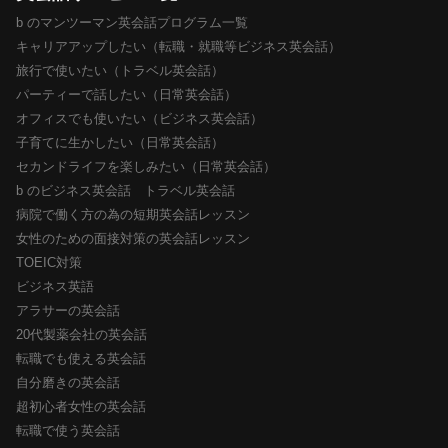
b のマンツーマン英会話プログラム一覧
キャリアアップしたい（転職・就職等ビジネス英会話）
旅行で使いたい（トラベル英会話）
パーティーで話したい（日常英会話）
オフィスでも使いたい（ビジネス英会話）
子育てに生かしたい（日常英会話）
セカンドライフを楽しみたい（日常英会話）
b のビジネス英会話 トラベル英会話
病院で働く方の為の短期英会話レッスン
女性のための面接対策の英会話レッスン
TOEIC対策
ビジネス英語
アラサーの英会話
20代製薬会社の英会話
転職でも使える英会話
自分磨きの英会話
超初心者女性の英会話
転職で使う英会話