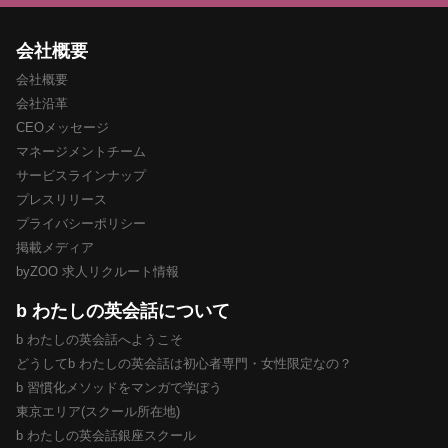
会社概要
会社概要
会社沿革
CEOメッセージ
マネージメントチーム
サービスラインナップ
プレスリリース
プライバシーポリシー
掲載メディア
byZOO 求人リクルート情報
b わたしの英会話について
b わたしの英会話へようこそ
どうしてb わたしの英会話は初心者専門・女性限定なの？
b 習慣化メソッドをマンガで学ぼう
東京エリア(スクール所在地)
b わたしの英会話銀座スクール