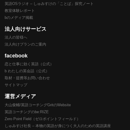
英語OSラジオ – しゅみすけの「ことば」探究ノート
教室体験レポート
bのメディア掲載
法人向けサービス
法人の皆様へ
法人向けプランのご案内
facebook
恋と仕事に効く英語（公式）
b わたしの英会話（公式）
取材・提携等お問い合わせ
サイトマップ
運営メディア
大山俊輔/英語コーチングGritのWebsite
英語コーチングのbe:RIZE
Zero Point Field（ゼロポイントフィールド）
しゅみすけ社長 – 本物の英語が身につく大人のための英語講座