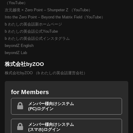
（YouTube）
次元越境 × Zero Point – Shunpeter Z （YouTube）
Into the Zero Point – Beyond the Matrix Field（YouTube）
b わたしの英会話新ホームページ
b わたしの英会話公式YouTube
b わたしの英会話公式インスタグラム
beyondZ English
beyondZ Lab
株式会社byZOO
株式会社byZOO （b わたしの英会話運営会社）
for Members
メンバー様向けシステム
(PC)ログイン
メンバー様向けシステム
(スマホ)ログイン