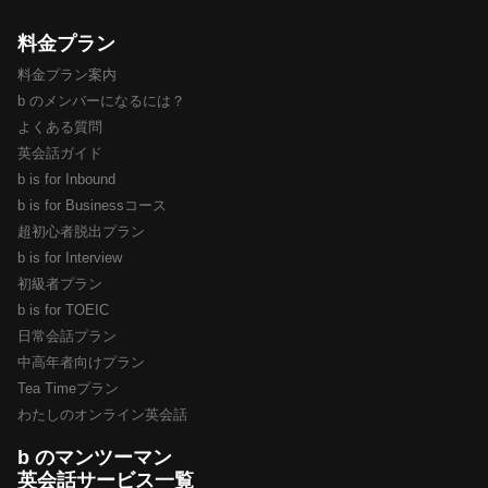
料金プラン
料金プラン案内
b のメンバーになるには？
よくある質問
英会話ガイド
b is for Inbound
b is for Businessコース
超初心者脱出プラン
b is for Interview
初級者プラン
b is for TOEIC
日常会話プラン
中高年者向けプラン
Tea Timeプラン
わたしのオンライン英会話
b のマンツーマン
英会話サービス一覧