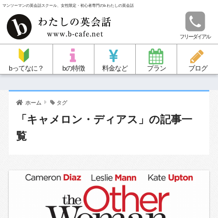
マンツーマンの英会話スクール、女性限定・初心者専門のb わたしの英会話
フリーダイアル
bってなに？
bの特徴
料金など
プラン
ブログ
ホーム
タグ
「キャメロン・ディアス」の記事一
覧