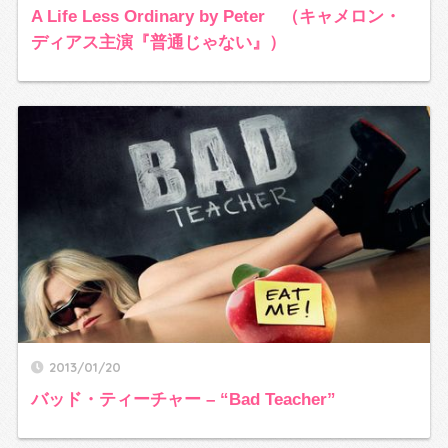
A Life Less Ordinary by Peter （キャメロン・
ディアス主演『普通じゃない』）
2013/01/20
バッド・ティーチャー – “Bad Teacher”