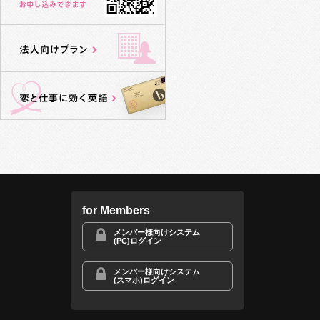
for Members
メンバー様向けシステム
(PC)ログイン
メンバー様向けシステム
(スマホ)ログイン