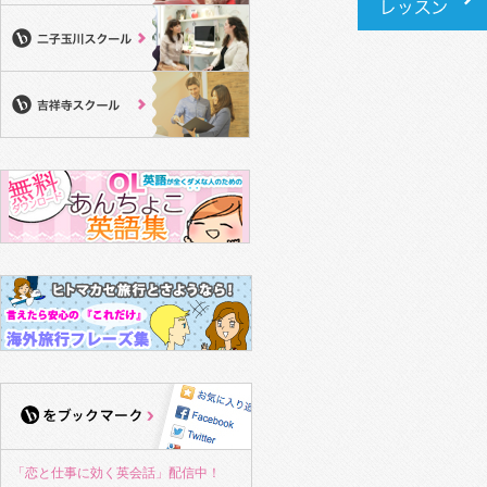
「恋と仕事に効く英会話」配信中！