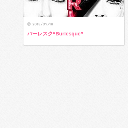
2018/09/18
バーレスク“Burlesque”