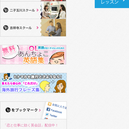
「恋と仕事に効く英会話」配信中！