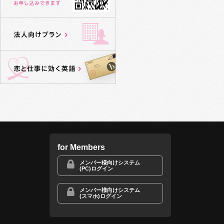
for Members
メンバー様向けシステム
(PC)ログイン
メンバー様向けシステム
(スマホ)ログイン