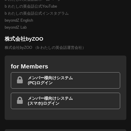
b わたしの英会話公式YouTube
b わたしの英会話公式インスタグラム
beyondZ English
beyondZ Lab
株式会社byZOO
株式会社byZOO （b わたしの英会話運営会社）
for Members
メンバー様向けシステム
(PC)ログイン
メンバー様向けシステム
(スマホ)ログイン