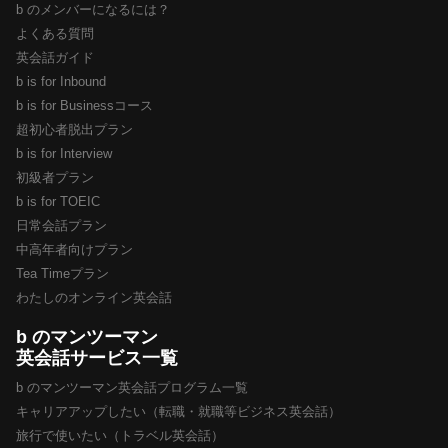
b のメンバーになるには？
よくある質問
英会話ガイド
b is for Inbound
b is for Businessコース
超初心者脱出プラン
b is for Interview
初級者プラン
b is for TOEIC
日常会話プラン
中高年者向けプラン
Tea Timeプラン
わたしのオンライン英会話
b のマンツーマン
英会話サービス一覧
b のマンツーマン英会話プログラム一覧
キャリアアップしたい（転職・就職等ビジネス英会話）
旅行で使いたい（トラベル英会話）