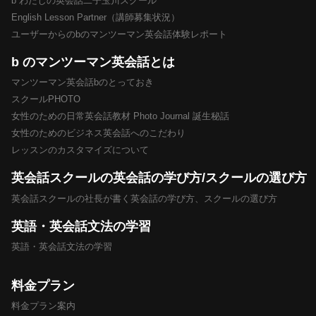
b わたしの英会話二子玉川スクール
English Lesson Partner（講師募集状況）
ユーザーからのbのマンツーマン英会話体験レポート
b のマンツーマン英会話とは
マンツーマン英会話bのとっておき
スクールPHOTO
女性のための日常英会話教材 Photo Journal 誕生秘話
女性のためのビジネス英会話へのこだわり
レッスンのカスタマイズについて
英会話スクールの英会話の学び方/スクールの選び方
英会話スクールの社長が書く英会話の学び方、スクールの選び方
英語・英会話文法の学習
英語・英会話文法の学習
料金プラン
料金プラン案内