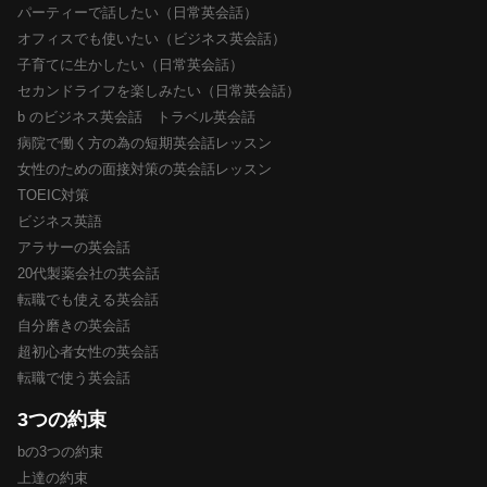
パーティーで話したい（日常英会話）
オフィスでも使いたい（ビジネス英会話）
子育てに生かしたい（日常英会話）
セカンドライフを楽しみたい（日常英会話）
b のビジネス英会話 トラベル英会話
病院で働く方の為の短期英会話レッスン
女性のための面接対策の英会話レッスン
TOEIC対策
ビジネス英語
アラサーの英会話
20代製薬会社の英会話
転職でも使える英会話
自分磨きの英会話
超初心者女性の英会話
転職で使う英会話
3つの約束
bの3つの約束
上達の約束