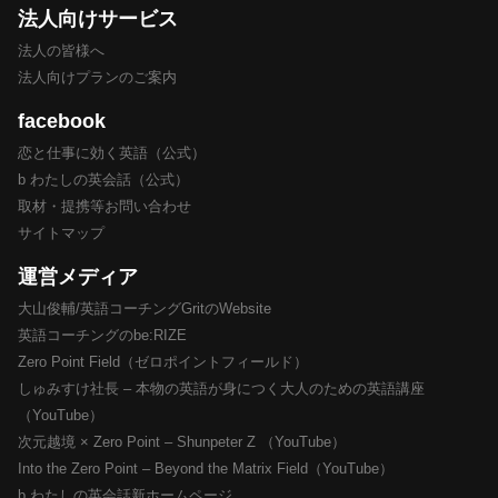
法人向けサービス
法人の皆様へ
法人向けプランのご案内
facebook
恋と仕事に効く英語（公式）
b わたしの英会話（公式）
取材・提携等お問い合わせ
サイトマップ
運営メディア
大山俊輔/英語コーチングGritのWebsite
英語コーチングのbe:RIZE
Zero Point Field（ゼロポイントフィールド）
しゅみすけ社長 – 本物の英語が身につく大人のための英語講座
（YouTube）
次元越境 × Zero Point – Shunpeter Z （YouTube）
Into the Zero Point – Beyond the Matrix Field（YouTube）
b わたしの英会話新ホームページ