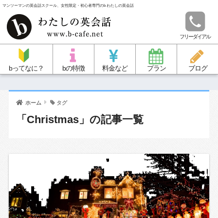
マンツーマンの英会話スクール、女性限定・初心者専門のb わたしの英会話
フリーダイアル
bってなに？
bの特徴
料金など
プラン
ブログ
ホーム
タグ
「Christmas」の記事一覧