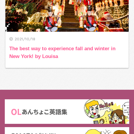
2021/10/18
The best way to experience fall and winter in
New York! by Louisa