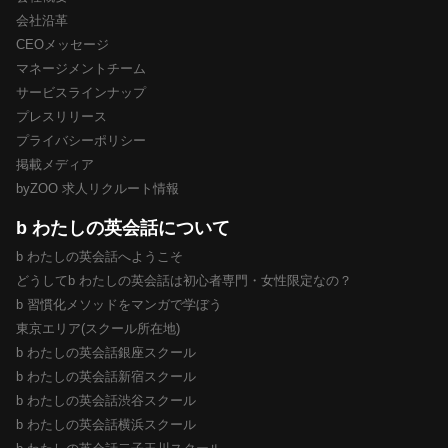
会社沿革
CEOメッセージ
マネージメントチーム
サービスラインナップ
プレスリリース
プライバシーポリシー
掲載メディア
byZOO 求人リクルート情報
b わたしの英会話について
b わたしの英会話へようこそ
どうしてb わたしの英会話は初心者専門・女性限定なの？
b 習慣化メソッドをマンガで学ぼう
東京エリア(スクール所在地)
b わたしの英会話銀座スクール
b わたしの英会話新宿スクール
b わたしの英会話渋谷スクール
b わたしの英会話横浜スクール