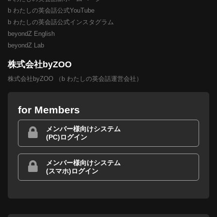
b わたしの英会話公式YouTube
b わたしの英会話公式インスタグラム
beyondZ English
beyondZ Lab
株式会社byZOO
株式会社byZOO （b わたしの英会話運営会社）
for Members
メンバー様向けシステム
(PC)ログイン
メンバー様向けシステム
(スマホ)ログイン