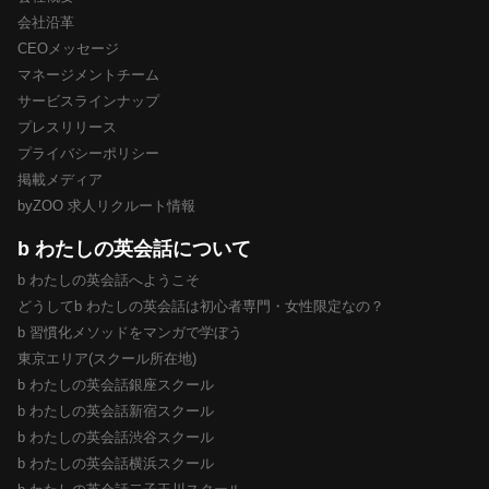
会社沿革
CEOメッセージ
マネージメントチーム
サービスラインナップ
プレスリリース
プライバシーポリシー
掲載メディア
byZOO 求人リクルート情報
b わたしの英会話について
b わたしの英会話へようこそ
どうしてb わたしの英会話は初心者専門・女性限定なの？
b 習慣化メソッドをマンガで学ぼう
東京エリア(スクール所在地)
b わたしの英会話銀座スクール
b わたしの英会話新宿スクール
b わたしの英会話渋谷スクール
b わたしの英会話横浜スクール