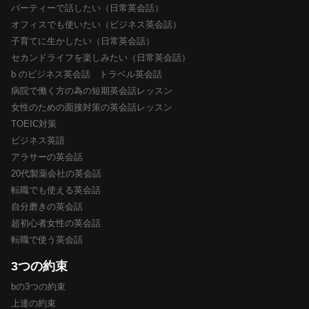
パーティーで話したい（日常英会話）
オフィスでも使いたい（ビジネス英会話）
子育てに生かしたい（日常英会話）
セカンドライフを楽しみたい（日常英会話）
b のビジネス英会話 トラベル英会話
病院で働く方の為の短期英会話レッスン
女性のための面接対策の英会話レッスン
TOEIC対策
ビジネス英語
アラサーの英会話
20代製薬会社の英会話
転職でも使える英会話
自分磨きの英会話
超初心者女性の英会話
転職で使う英会話
3つの約束
bの3つの約束
上達の約束