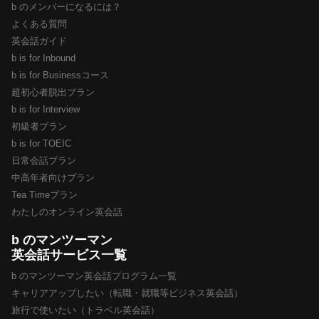
b のメンバーになるには？
よくある質問
英会話ガイド
b is for Inbound
b is for Businessコース
超初心者脱出プラン
b is for Interview
初級者プラン
b is for TOEIC
日常会話プラン
中高年者向けプラン
Tea Timeプラン
わたしのオンライン英会話
b のマンツーマン
英会話サービス一覧
b のマンツーマン英会話プログラム一覧
キャリアアップしたい（転職・就職等ビジネス英会話）
旅行で使いたい（トラベル英会話）