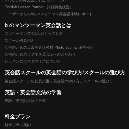
b わたしの英会話二子玉川スクール
English Lesson Partner（講師募集状況）
ユーザーからのbのマンツーマン英会話体験レポート
b のマンツーマン英会話とは
マンツーマン英会話bのとっておき
スクールPHOTO
女性のための日常英会話教材 Photo Journal 誕生秘話
女性のためのビジネス英会話へのこだわり
レッスンのカスタマイズについて
英会話スクールの英会話の学び方/スクールの選び方
英会話スクールの社長が書く英会話の学び方、スクールの選び方
英語・英会話文法の学習
英語・英会話文法の学習
料金プラン
料金プラン案内