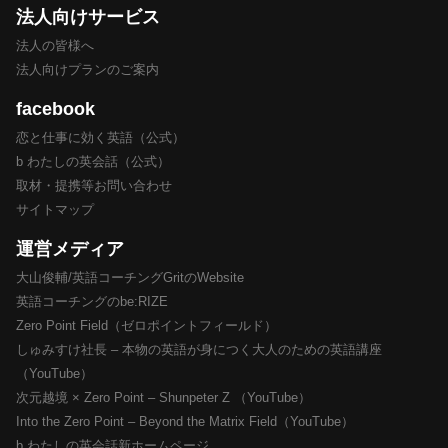
法人向けサービス
法人の皆様へ
法人向けプランのご案内
facebook
恋と仕事に効く英語（公式）
b わたしの英会話（公式）
取材・提携等お問い合わせ
サイトマップ
運営メディア
大山俊輔/英語コーチングGritのWebsite
英語コーチングのbe:RIZE
Zero Point Field（ゼロポイントフィールド）
しゅみすけ社長 – 本物の英語が身につく大人のための英語講座
（YouTube）
次元越境 × Zero Point – Shunpeter Z （YouTube）
Into the Zero Point – Beyond the Matrix Field（YouTube）
b わたしの英会話新ホームページ