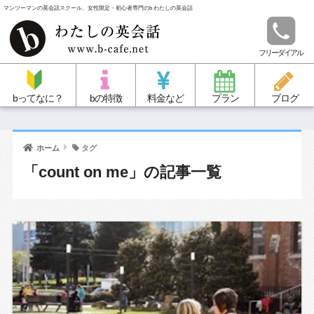
マンツーマンの英会話スクール、女性限定・初心者専門のb わたしの英会話
フリーダイアル
bってなに？
bの特徴
料金など
プラン
ブログ
ホーム
タグ
「count on me」の記事一覧