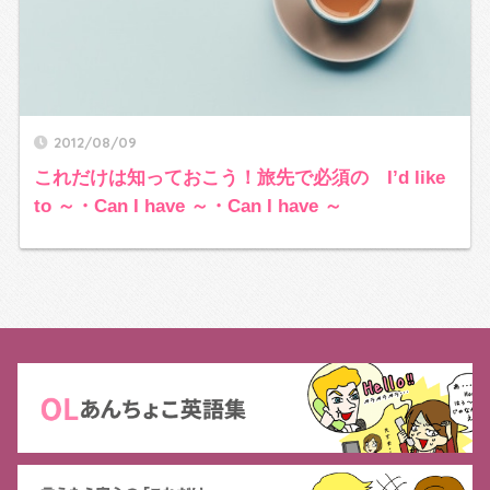
2012/08/09
これだけは知っておこう！旅先で必須の I’d like
to ～・Can I have ～・Can I have ～