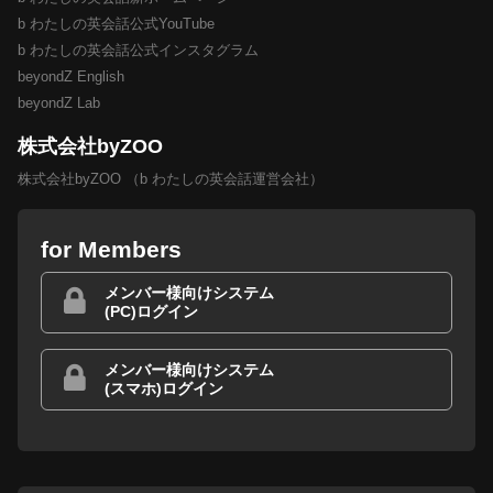
b わたしの英会話公式YouTube
b わたしの英会話公式インスタグラム
beyondZ English
beyondZ Lab
株式会社byZOO
株式会社byZOO （b わたしの英会話運営会社）
for Members
メンバー様向けシステム
(PC)ログイン
メンバー様向けシステム
(スマホ)ログイン