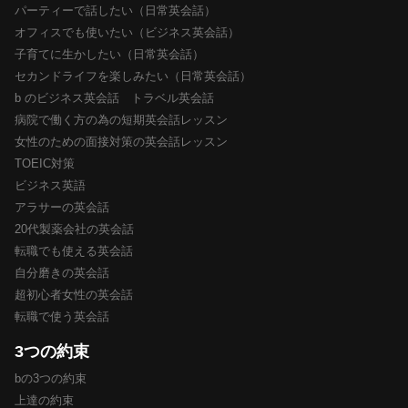
パーティーで話したい（日常英会話）
オフィスでも使いたい（ビジネス英会話）
子育てに生かしたい（日常英会話）
セカンドライフを楽しみたい（日常英会話）
b のビジネス英会話 トラベル英会話
病院で働く方の為の短期英会話レッスン
女性のための面接対策の英会話レッスン
TOEIC対策
ビジネス英語
アラサーの英会話
20代製薬会社の英会話
転職でも使える英会話
自分磨きの英会話
超初心者女性の英会話
転職で使う英会話
3つの約束
bの3つの約束
上達の約束