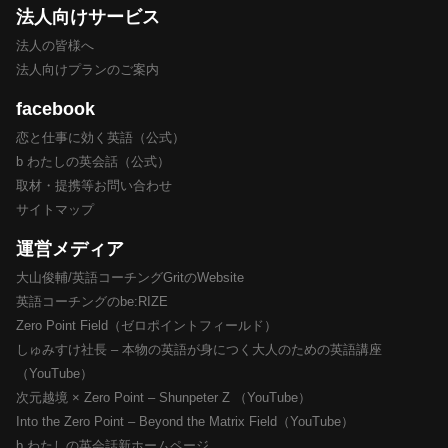
法人向けサービス
法人の皆様へ
法人向けプランのご案内
facebook
恋と仕事に効く英語（公式）
b わたしの英会話（公式）
取材・提携等お問い合わせ
サイトマップ
運営メディア
大山俊輔/英語コーチングGritのWebsite
英語コーチングのbe:RIZE
Zero Point Field（ゼロポイントフィールド）
しゅみすけ社長 – 本物の英語が身につく大人のための英語講座
（YouTube）
次元越境 × Zero Point – Shunpeter Z （YouTube）
Into the Zero Point – Beyond the Matrix Field（YouTube）
b わたしの英会話新ホームページ