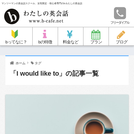
マンツーマンの英会話スクール、女性限定・初心者専門のb わたしの英会話
フリーダイアル
bってなに？
bの特徴
料金など
プラン
ブログ
ホーム
タグ
「I would like to」の記事一覧