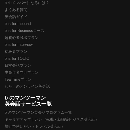
b のメンバーになるには？
よくある質問
英会話ガイド
b is for Inbound
b is for Businessコース
超初心者脱出プラン
b is for Interview
初級者プラン
b is for TOEIC
日常会話プラン
中高年者向けプラン
Tea Timeプラン
わたしのオンライン英会話
b のマンツーマン
英会話サービス一覧
b のマンツーマン英会話プログラム一覧
キャリアアップしたい（転職・就職等ビジネス英会話）
旅行で使いたい（トラベル英会話）