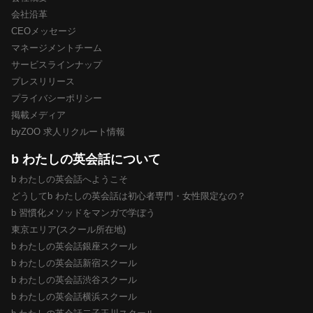
会社沿革
CEOメッセージ
マネージメントチーム
サービスラインナップ
プレスリリース
プライバシーポリシー
掲載メディア
byZOO 求人リクルート情報
b わたしの英会話について
b わたしの英会話へようこそ
どうしてb わたしの英会話は初心者専門・女性限定なの？
b 習慣化メソッドをマンガで学ぼう
東京エリア(スクール所在地)
b わたしの英会話銀座スクール
b わたしの英会話新宿スクール
b わたしの英会話渋谷スクール
b わたしの英会話横浜スクール