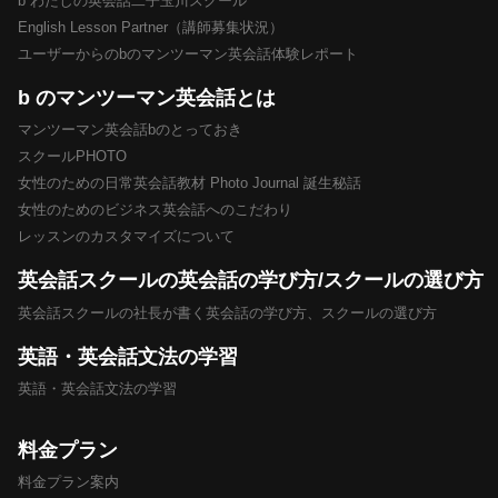
b わたしの英会話二子玉川スクール
English Lesson Partner（講師募集状況）
ユーザーからのbのマンツーマン英会話体験レポート
b のマンツーマン英会話とは
マンツーマン英会話bのとっておき
スクールPHOTO
女性のための日常英会話教材 Photo Journal 誕生秘話
女性のためのビジネス英会話へのこだわり
レッスンのカスタマイズについて
英会話スクールの英会話の学び方/スクールの選び方
英会話スクールの社長が書く英会話の学び方、スクールの選び方
英語・英会話文法の学習
英語・英会話文法の学習
料金プラン
料金プラン案内