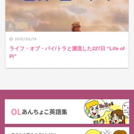
2015/06/19
ライフ・オブ・パイ/トラと漂流した227日 “Life of
Pi”