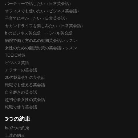
パーティーで話したい（日常英会話）
オフィスでも使いたい（ビジネス英会話）
子育てに生かしたい（日常英会話）
セカンドライフを楽しみたい（日常英会話）
b のビジネス英会話 トラベル英会話
病院で働く方の為の短期英会話レッスン
女性のための面接対策の英会話レッスン
TOEIC対策
ビジネス英語
アラサーの英会話
20代製薬会社の英会話
転職でも使える英会話
自分磨きの英会話
超初心者女性の英会話
転職で使う英会話
3つの約束
bの3つの約束
上達の約束