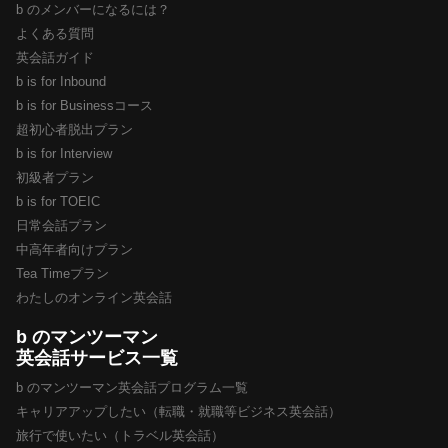
b のメンバーになるには？
よくある質問
英会話ガイド
b is for Inbound
b is for Businessコース
超初心者脱出プラン
b is for Interview
初級者プラン
b is for TOEIC
日常会話プラン
中高年者向けプラン
Tea Timeプラン
わたしのオンライン英会話
b のマンツーマン
英会話サービス一覧
b のマンツーマン英会話プログラム一覧
キャリアアップしたい（転職・就職等ビジネス英会話）
旅行で使いたい（トラベル英会話）