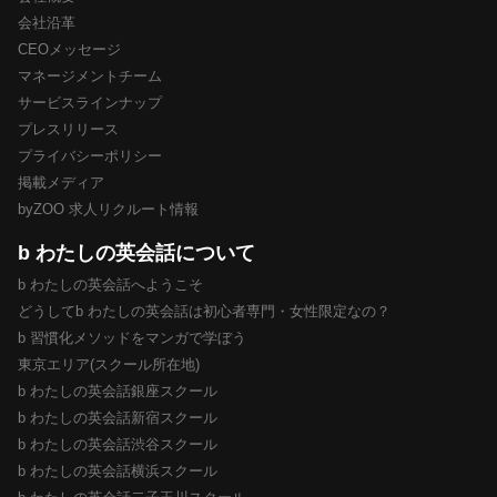
会社沿革
CEOメッセージ
マネージメントチーム
サービスラインナップ
プレスリリース
プライバシーポリシー
掲載メディア
byZOO 求人リクルート情報
b わたしの英会話について
b わたしの英会話へようこそ
どうしてb わたしの英会話は初心者専門・女性限定なの？
b 習慣化メソッドをマンガで学ぼう
東京エリア(スクール所在地)
b わたしの英会話銀座スクール
b わたしの英会話新宿スクール
b わたしの英会話渋谷スクール
b わたしの英会話横浜スクール