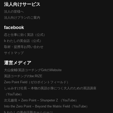
法人向けサービス
法人の皆様へ
法人向けプランのご案内
facebook
恋と仕事に効く英語（公式）
b わたしの英会話（公式）
取材・提携等お問い合わせ
サイトマップ
運営メディア
大山俊輔/英語コーチングGritのWebsite
英語コーチングのbe:RIZE
Zero Point Field（ゼロポイントフィールド）
しゅみすけ社長 – 本物の英語が身につく大人のための英語講座
（YouTube）
次元越境 × Zero Point – Shunpeter Z （YouTube）
Into the Zero Point – Beyond the Matrix Field（YouTube）
b わたしの英会話新ホームページ