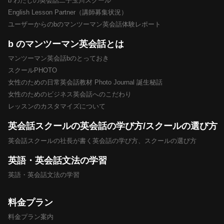
b わたしの英会話二子玉川スクール
English Lesson Partner（講師募集状況）
ユーザーからのbのマンツーマン英会話体験レポート
b のマンツーマン英会話とは
マンツーマン英会話bのとっておき
スクールPHOTO
女性のための日常英会話教材 Photo Journal 誕生秘話
女性のためのビジネス英会話へのこだわり
レッスンのカスタマイズについて
英会話スクールの英会話の学び方/スクールの選び方
英会話スクールの社長が書く英会話の学び方、スクールの選び方
英語・英会話文法の学習
英語・英会話文法の学習
料金プラン
料金プラン案内