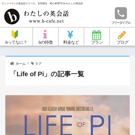
マンツーマンの英会話スクール、女性限定・初心者専門のb わたしの英会話
フリーダイアル
bってなに？
bの特徴
料金など
プラン
ブログ
ホーム
タグ
「Life of Pi」の記事一覧