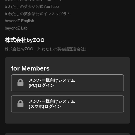
b わたしの英会話公式YouTube
b わたしの英会話公式インスタグラム
beyondZ English
beyondZ Lab
株式会社byZOO
株式会社byZOO （b わたしの英会話運営会社）
for Members
メンバー様向けシステム
(PC)ログイン
メンバー様向けシステム
(スマホ)ログイン