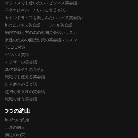
オフィスでも使いたい（ビジネス英会話）
子育てに生かしたい（日常英会話）
セカンドライフを楽しみたい（日常英会話）
b のビジネス英会話 トラベル英会話
病院で働く方の為の短期英会話レッスン
女性のための面接対策の英会話レッスン
TOEIC対策
ビジネス英語
アラサーの英会話
20代製薬会社の英会話
転職でも使える英会話
自分磨きの英会話
超初心者女性の英会話
転職で使う英会話
3つの約束
bの3つの約束
上達の約束
満足の約束