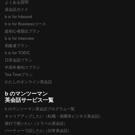
よくある質問
英会話ガイド
b is for Inbound
b is for Businessコース
超初心者脱出プラン
b is for Interview
初級者プラン
b is for TOEIC
日常会話プラン
中高年者向けプラン
Tea Timeプラン
わたしのオンライン英会話
b のマンツーマン
英会話サービス一覧
b のマンツーマン英会話プログラム一覧
キャリアアップしたい（転職・就職等ビジネス英会話）
旅行で使いたい（トラベル英会話）
パーティーで話したい（日常英会話）