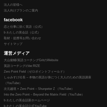
法人の皆様へ
法人向けプランのご案内
facebook
恋と仕事に効く英語（公式）
b わたしの英会話（公式）
取材・提携等お問い合わせ
サイトマップ
運営メディア
大山俊輔/英語コーチングGritのWebsite
英語コーチングのbe:RIZE
Zero Point Field（ゼロポイントフィールド）
しゅみすけ社長 – 本物の英語が身につく大人のための英語講座
（YouTube）
次元越境 × Zero Point – Shunpeter Z （YouTube）
Into the Zero Point – Beyond the Matrix Field（YouTube）
b わたしの英会話新ホームページ
b わたしの英会話公式YouTube