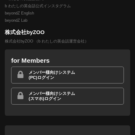
b わたしの英会話公式インスタグラム
beyondZ English
beyondZ Lab
株式会社byZOO
株式会社byZOO （b わたしの英会話運営会社）
for Members
メンバー様向けシステム
(PC)ログイン
メンバー様向けシステム
(スマホ)ログイン