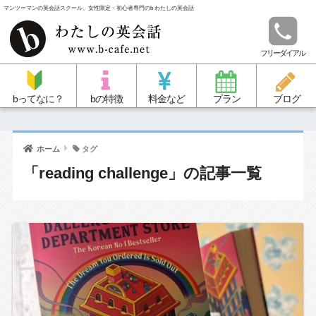
マンツーマンの英会話スクール、女性限定・初心者専門のb わたしの英会話
フリーダイアル
bってなに？
bの特徴
料金など
プラン
ブログ
ホーム
タグ
「reading challenge」の記事一覧