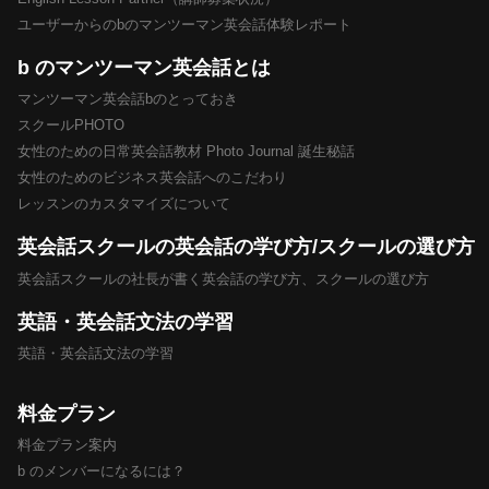
ユーザーからのbのマンツーマン英会話体験レポート
b のマンツーマン英会話とは
マンツーマン英会話bのとっておき
スクールPHOTO
女性のための日常英会話教材 Photo Journal 誕生秘話
女性のためのビジネス英会話へのこだわり
レッスンのカスタマイズについて
英会話スクールの英会話の学び方/スクールの選び方
英会話スクールの社長が書く英会話の学び方、スクールの選び方
英語・英会話文法の学習
英語・英会話文法の学習
料金プラン
料金プラン案内
b のメンバーになるには？