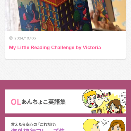
2024/10/03
My Little Reading Challenge by Victoria