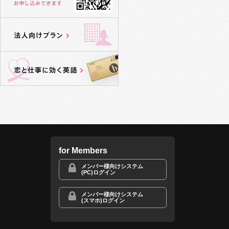
for Members
メンバー様向けシステム
(PC)ログイン
メンバー様向けシステム
(スマホ)ログイン