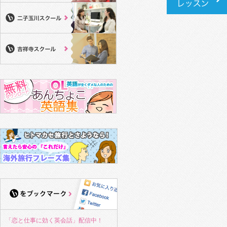
「恋と仕事に効く英会話」配信中！