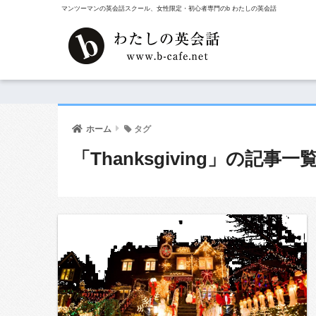
マンツーマンの英会話スクール、女性限定・初心者専門のb わたしの英会話
ホーム
タグ
「Thanksgiving」の記事一