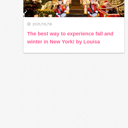
2021/10/18
The best way to experience fall and
winter in New York! by Louisa