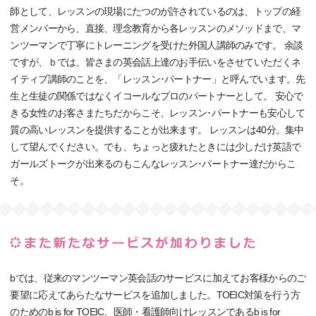
師として、レッスンの現場にたつのが許されているのは、トップの経
営メンバーから、直接、理念教育から各レッスンのメソッドまで、マ
ンツーマンで丁寧にトレーニングを受けた外国人講師のみです。 余談
ですが、ｂでは、皆さまの英会話上達のお手伝いをさせていただくネ
イティブ講師のことを、「レッスン･パートナー」と呼んでいます。先
生と生徒の関係ではなくイコールなプロのパートナーとして。 安心で
きる女性のお客さまたちだからこそ、レッスン･パートナーも安心して
質の高いレッスンを提供することが出来ます。 レッスンは40分。集中
して望んでください。でも、ちょっと疲れたときには少しだけ英語で
ガールズトークが出来るのもこんなレッスン･パートナー達だからこ
そ。
bでは、従来のマンツーマン英会話のサービスに加えてお客様からのご
要望に応えてあらたなサービスを追加しました。TOEIC対策を行う方
のためのb is for TOEIC、医師・看護師向けレッスンであるb is for