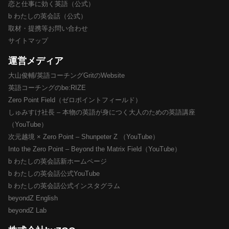
恋と仕事に効く英語（公式）
b わたしの英会話（公式）
取材・提携等お問い合わせ
サイトマップ
運営メディア
大山俊輔/英語コーチングGritのWebsite
英語コーチングのbe:RIZE
Zero Point Field（ゼロポイントフィールド）
しゅみすけ社長 – 本物の英語が身につく大人のための英語講座
（YouTube）
次元越境 × Zero Point – Shunpeter Z （YouTube）
Into the Zero Point – Beyond the Matrix Field（YouTube）
b わたしの英会話新ホームページ
b わたしの英会話公式YouTube
b わたしの英会話公式インスタグラム
beyondZ English
beyondZ Lab