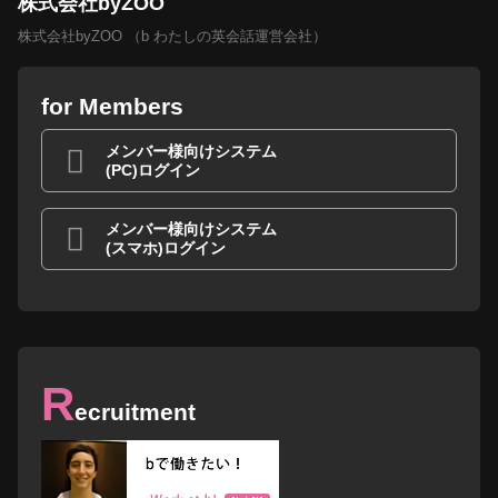
株式会社byZOO
株式会社byZOO （b わたしの英会話運営会社）
for Members
メンバー様向けシステム
(PC)ログイン
メンバー様向けシステム
(スマホ)ログイン
R
ecruitment