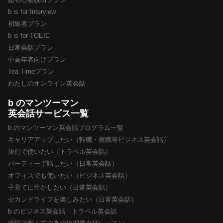
b is for Interview
初級者プラン
b is for TOEIC
日常会話プラン
中高年者向けプラン
Tea Timeプラン
わたしのオンライン英会話
b のマンツーマン
英会話サービス一覧
b のマンツーマン英会話プログラム一覧
キャリアアップしたい（転職・就職等ビジネス英会話）
旅行で使いたい（トラベル英会話）
パーティーで話したい（日常英会話）
オフィスでも使いたい（ビジネス英会話）
子育てに生かしたい（日常英会話）
セカンドライフを楽しみたい（日常英会話）
b のビジネス英会話 トラベル英会話