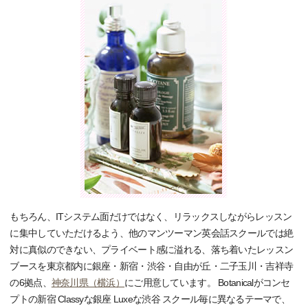
もちろん、ITシステム面だけではなく、リラックスしながらレッスン
に集中していただけるよう、他のマンツーマン英会話スクールでは絶
対に真似のできない、プライベート感に溢れる、落ち着いたレッスン
ブースを東京都内に銀座・新宿・渋谷・自由が丘・二子玉川・吉祥寺
の6拠点、
神奈川県（横浜）
にご用意しています。 Botanicalがコンセ
プトの新宿 Classyな銀座 Luxeな渋谷 スクール毎に異なるテーマで、