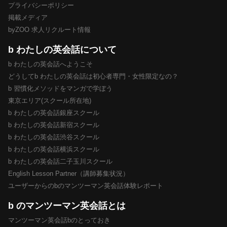
プライバシーポリシー
掲載メディア
byZOO 求人リクルート情報
b わたしの英会話について
b わたしの英会話へようこそ
どうしてb わたしの英会話は初心者専門・女性限定なの？
b 習慣化メソッドをマンガで学ぼう
東京エリア(スクール所在地)
b わたしの英会話銀座スクール
b わたしの英会話新宿スクール
b わたしの英会話渋谷スクール
b わたしの英会話横浜スクール
b わたしの英会話二子玉川スクール
English Lesson Partner（講師募集状況）
ユーザーからのbのマンツーマン英会話体験レポート
b のマンツーマン英会話とは
マンツーマン英会話bのとっておき