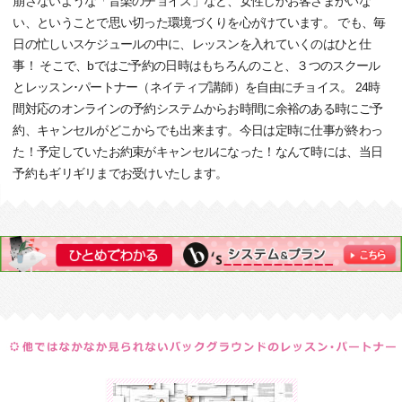
崩さないような「音楽のチョイス」など、女性しかお客さまがいな
い、ということで思い切った環境づくりを心がけています。 でも、毎
日の忙しいスケジュールの中に、レッスンを入れていくのはひと仕
事！ そこで、bではご予約の日時はもちろんのこと、３つのスクール
とレッスン･パートナー（ネイティブ講師）を自由にチョイス。 24時
間対応のオンラインの予約システムからお時間に余裕のある時にご予
約、キャンセルがどこからでも出来ます。今日は定時に仕事が終わっ
た！予定していたお約束がキャンセルになった！なんて時には、当日
予約もギリギリまでお受けいたします。