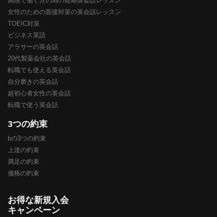
病院で働く方の為の短期英会話レッスン
女性のための面接対策の英会話レッスン
TOEIC対策
ビジネス英語
アラサーの英会話
20代製薬会社の英会話
転職でも使える英会話
自分磨きの英会話
超初心者女性の英会話
転職で使う英会話
3つの約束
bの3つの約束
上達の約束
満足の約束
価格の約束
お得な新規入会
キャンペーン