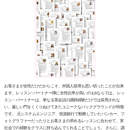
お客さまが女性だけだからこそ、外国人採用も思い切ったことが出来
ます。レッスン･パートナー陣に女性比率が高いのもbならでは。 レッ
スン・パートナーは、単なる英会話の講師経験だけでは採用されな
い、厳しい門をくくりぬけてきたユニークなバックグラウンドが特徴
です。 元システムエンジニア、投資銀行で勤務していたバンカー、フ
ォトグラファーだったりとお客さまの求めるレッスンに合わせて、実
社会での経験をクラスに持ち込んでくれることでしょう。 さらに、講