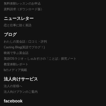
無料体験レッスンのお申込
資料請求（ダウンロード版）
ニュースレター
恋と仕事に効く英語
ブログ
わたしの英会話：口コミ・評判
Casting Blog(英語でブログ！)
映画で学ぶ英会話
英語OSラジオ – しゅみすけの「ことば」探究ノート
教室体験レポート
bのメディア掲載
法人向けサービス
法人の皆様へ
法人向けプランのご案内
facebook