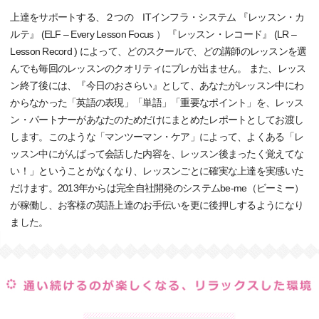
上達をサポートする、２つの ITインフラ・システム 『レッスン・カ
ルテ』 (ELF – Every Lesson Focus ） 『レッスン・レコード』 (LR –
Lesson Record ) によって、どのスクールで、どの講師のレッスンを選
んでも毎回のレッスンのクオリティにブレが出ません。 また、レッス
ン終了後には、『今日のおさらい』として、あなたがレッスン中にわ
からなかった「英語の表現」「単語」「重要なポイント」を、レッス
ン・パートナーがあなたのためだけにまとめたレポートとしてお渡し
します。このような「マンツーマン・ケア」によって、よくある「レ
ッスン中にがんばって会話した内容を、レッスン後まったく覚えてな
い！」ということがなくなり、レッスンごとに確実な上達を実感いた
だけます。2013年からは完全自社開発のシステムbe-me（ビーミー）
が稼働し、お客様の英語上達のお手伝いを更に後押しするようになり
ました。