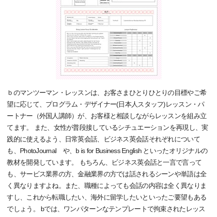
ｂのマンツーマン・レッスンは、お客さまひとりひとりの目標やご希
望に応じて、プログラム・デザイナー(日本人スタッフ)レッスン・パ
ートナー（外国人講師）が、お客様と相談しながらレッスンを組み立
てます。 また、女性が普段接しているシチュエーションを再現し、実
践的に使えるよう、日常英会話、ビジネス英会話それぞれについて
も、PhotoJournal や、b is for Business English といったオリジナルの
教材を開発しています。 もちろん、ビジネス英会話と一言で言って
も、サービス業界の方、金融業界の方では話されるシーンや単語は全
く異なりますよね。また、職種によっても会話の内容は全く異なりま
すし、これから転職したい、海外に留学したいといったご要望もある
でしょう。 bでは、ワンパターンなテンプレートで拘束されたレッス