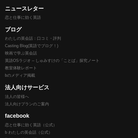
ニュースレター
恋と仕事に効く英語
ブログ
わたしの英会話：口コミ・評判
Casting Blog(英語でブログ！)
映画で学ぶ英会話
英語OSラジオ – しゅみすけの「ことば」探究ノート
教室体験レポート
bのメディア掲載
法人向けサービス
法人の皆様へ
法人向けプランのご案内
facebook
恋と仕事に効く英語（公式）
b わたしの英会話（公式）