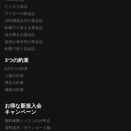
ビジネス英語
アラサーの英会話
20代製薬会社の英会話
転職でも使える英会話
自分磨きの英会話
超初心者女性の英会話
転職で使う英会話
3つの約束
bの3つの約束
上達の約束
満足の約束
価格の約束
お得な新規入会
キャンペーン
無料体験レッスンのお申込
資料請求（ダウンロード版）