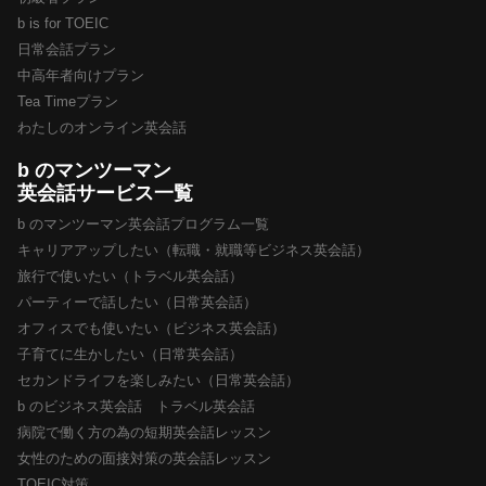
b is for TOEIC
日常会話プラン
中高年者向けプラン
Tea Timeプラン
わたしのオンライン英会話
b のマンツーマン
英会話サービス一覧
b のマンツーマン英会話プログラム一覧
キャリアアップしたい（転職・就職等ビジネス英会話）
旅行で使いたい（トラベル英会話）
パーティーで話したい（日常英会話）
オフィスでも使いたい（ビジネス英会話）
子育てに生かしたい（日常英会話）
セカンドライフを楽しみたい（日常英会話）
b のビジネス英会話 トラベル英会話
病院で働く方の為の短期英会話レッスン
女性のための面接対策の英会話レッスン
TOEIC対策