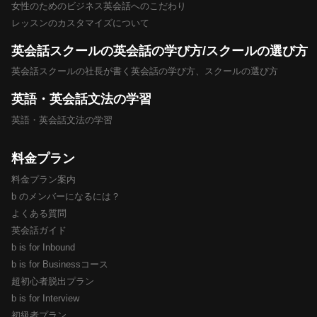
女性のためのビジネス英会話へのこだわり
レッスンのカスタマイズについて
英会話スクールの英会話の学び方/スクールの選び方
英会話スクールの社長が書く英会話の学び方、スクールの選び方
英語・英会話文法の学習
英語・英会話文法の学習
料金プラン
料金プラン案内
b のメンバーになるには？
よくある質問
英会話ガイド
b is for Inbound
b is for Businessコース
超初心者脱出プラン
b is for Interview
初級者プラン