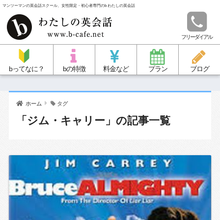
マンツーマンの英会話スクール、女性限定・初心者専門のb わたしの英会話
フリーダイアル
bってなに？
bの特徴
料金など
プラン
ブログ
ホーム
タグ
「ジム・キャリー」の記事一覧