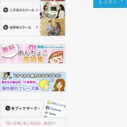
「恋と仕事に効く英会話」配信中！