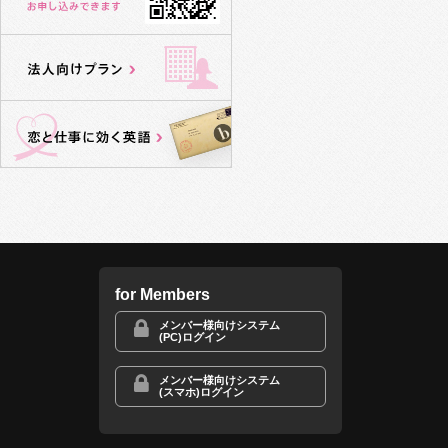
for Members
メンバー様向けシステム
(PC)ログイン
メンバー様向けシステム
(スマホ)ログイン