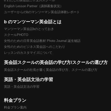
b わたしの英会話二子玉川スクール
English Lesson Partner（講師募集状況）
ユーザーからのbのマンツーマン英会話体験レポート
b のマンツーマン英会話とは
マンツーマン英会話bのとっておき
スクールPHOTO
女性のための日常英会話教材 Photo Journal 誕生秘話
女性のためのビジネス英会話へのこだわり
レッスンのカスタマイズについて
英会話スクールの英会話の学び方/スクールの選び方
英会話スクールの社長が書く英会話の学び方、スクールの選び方
英語・英会話文法の学習
英語・英会話文法の学習
料金プラン
料金プラン案内