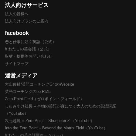
法人向けサービス
法人の皆様へ
法人向けプランのご案内
facebook
恋と仕事に効く英語（公式）
b わたしの英会話（公式）
取材・提携等お問い合わせ
サイトマップ
運営メディア
大山俊輔/英語コーチングGritのWebsite
英語コーチングのbe:RIZE
Zero Point Field（ゼロポイントフィールド）
しゅみすけ社長 – 本物の英語が身につく大人のための英語講座
（YouTube）
次元越境 × Zero Point – Shunpeter Z （YouTube）
Into the Zero Point – Beyond the Matrix Field（YouTube）
b わたしの英会話新ホームページ