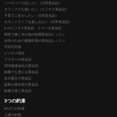
パーティーで話したい（日常英会話）
オフィスでも使いたい（ビジネス英会話）
子育てに生かしたい（日常英会話）
セカンドライフを楽しみたい（日常英会話）
b のビジネス英会話 トラベル英会話
病院で働く方の為の短期英会話レッスン
女性のための面接対策の英会話レッスン
TOEIC対策
ビジネス英語
アラサーの英会話
20代製薬会社の英会話
転職でも使える英会話
自分磨きの英会話
超初心者女性の英会話
転職で使う英会話
3つの約束
bの3つの約束
上達の約束