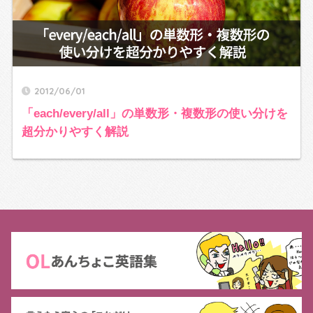
2012/06/01
「each/every/all」の単数形・複数形の使い分けを
超分かりやすく解説