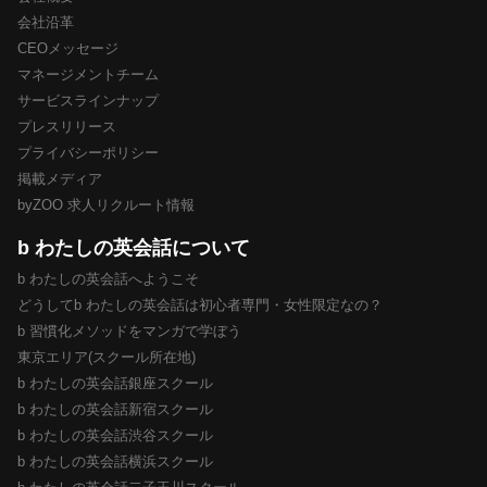
会社沿革
CEOメッセージ
マネージメントチーム
サービスラインナップ
プレスリリース
プライバシーポリシー
掲載メディア
byZOO 求人リクルート情報
b わたしの英会話について
b わたしの英会話へようこそ
どうしてb わたしの英会話は初心者専門・女性限定なの？
b 習慣化メソッドをマンガで学ぼう
東京エリア(スクール所在地)
b わたしの英会話銀座スクール
b わたしの英会話新宿スクール
b わたしの英会話渋谷スクール
b わたしの英会話横浜スクール