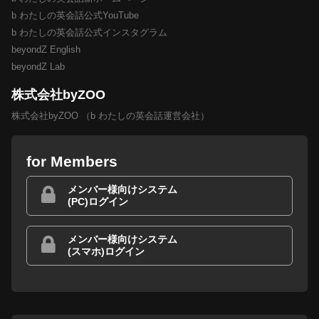
b わたしの英会話公式YouTube
b わたしの英会話公式インスタグラム
beyondZ English
beyondZ Lab
株式会社byZOO
株式会社byZOO （b わたしの英会話運営会社）
for Members
メンバー様向けシステム
(PC)ログイン
メンバー様向けシステム
(スマホ)ログイン