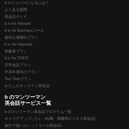
b のメンバーになるには？
よくある質問
英会話ガイド
b is for Inbound
b is for Businessコース
超初心者脱出プラン
b is for Interview
初級者プラン
b is for TOEIC
日常会話プラン
中高年者向けプラン
Tea Timeプラン
わたしのオンライン英会話
b のマンツーマン
英会話サービス一覧
b のマンツーマン英会話プログラム一覧
キャリアアップしたい（転職・就職等ビジネス英会話）
旅行で使いたい（トラベル英会話）