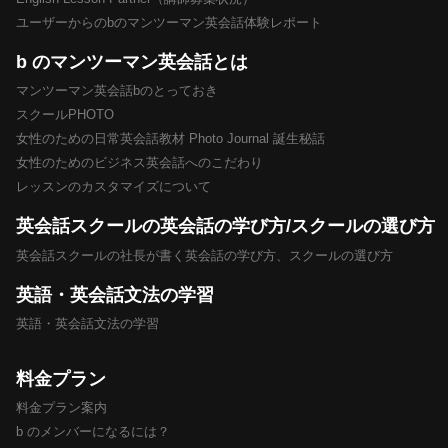
ユーザーからのbのマンツーマン英会話体験レポート
b のマンツーマン英会話とは
マンツーマン英会話bのとっておき
スクールPHOTO
女性のための日常英会話教材 Photo Journal 誕生秘話
女性のためのビジネス英会話へのこだわり
レッスンのカスタマイズについて
英会話スクールの英会話の学び方/スクールの選び方
英会話スクールの社長が書く英会話の学び方、スクールの選び方
英語・英会話文法の学習
英語・英会話文法の学習
料金プラン
料金プラン案内
b のメンバーになるには？