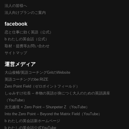
法人の皆様へ
法人向けプランのご案内
facebook
恋と仕事に効く英語（公式）
b わたしの英会話（公式）
取材・提携等お問い合わせ
サイトマップ
運営メディア
大山俊輔/英語コーチングGritのWebsite
英語コーチングのbe:RIZE
Zero Point Field（ゼロポイントフィールド）
しゅみすけ社長 – 本物の英語が身につく大人のための英語講座
（YouTube）
次元越境 × Zero Point – Shunpeter Z （YouTube）
Into the Zero Point – Beyond the Matrix Field（YouTube）
b わたしの英会話新ホームページ
b わたしの英会話公式YouTube