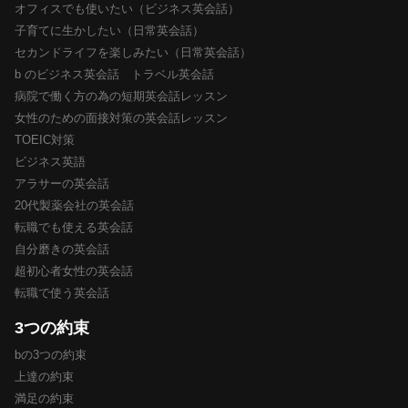
オフィスでも使いたい（ビジネス英会話）
子育てに生かしたい（日常英会話）
セカンドライフを楽しみたい（日常英会話）
b のビジネス英会話 トラベル英会話
病院で働く方の為の短期英会話レッスン
女性のための面接対策の英会話レッスン
TOEIC対策
ビジネス英語
アラサーの英会話
20代製薬会社の英会話
転職でも使える英会話
自分磨きの英会話
超初心者女性の英会話
転職で使う英会話
3つの約束
bの3つの約束
上達の約束
満足の約束