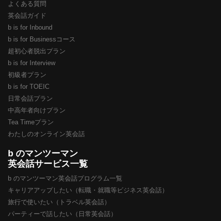
よくある質問
英会話ガイド
b is for Inbound
b is for Businessコース
超初心者脱出プラン
b is for Interview
初級者プラン
b is for TOEIC
日常会話プラン
中高年者向けプラン
Tea Timeプラン
わたしのオンライン英会話
b のマンツーマン
英会話サービス一覧
b のマンツーマン英会話プログラム一覧
キャリアアップしたい（転職・就職等ビジネス英会話）
旅行で使いたい（トラベル英会話）
パーティーで話したい（日常英会話）