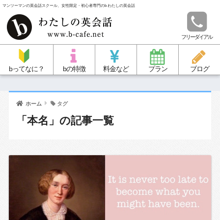
マンツーマンの英会話スクール、女性限定・初心者専門のb わたしの英会話
フリーダイアル
bってなに？
bの特徴
料金など
プラン
ブログ
ホーム
タグ
「本名」の記事一覧