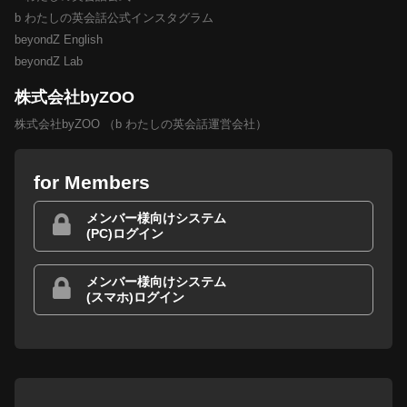
b わたしの英会話公式インスタグラム
beyondZ English
beyondZ Lab
株式会社byZOO
株式会社byZOO （b わたしの英会話運営会社）
for Members
メンバー様向けシステム
(PC)ログイン
メンバー様向けシステム
(スマホ)ログイン