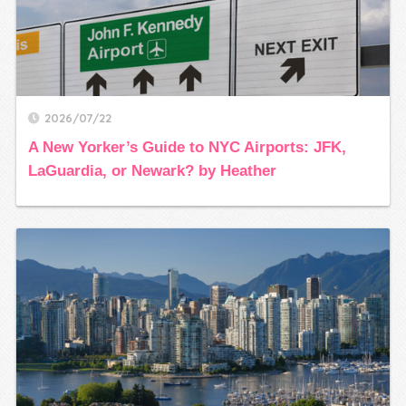
2026/07/22
A New Yorker’s Guide to NYC Airports: JFK,
LaGuardia, or Newark? by Heather