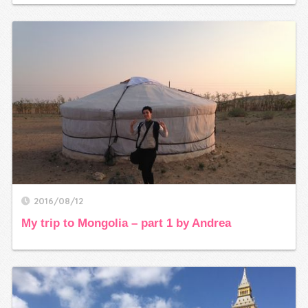
2016/08/12
My trip to Mongolia – part 1 by Andrea