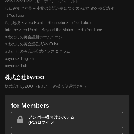
Zero Point Field（ゼロポイントフィールド）
しゅみすけ社長 – 本物の英語が身につく大人のための英語講座
（YouTube）
次元越境 × Zero Point – Shunpeter Z （YouTube）
Into the Zero Point – Beyond the Matrix Field（YouTube）
b わたしの英会話新ホームページ
b わたしの英会話公式YouTube
b わたしの英会話公式インスタグラム
beyondZ English
beyondZ Lab
株式会社byZOO
株式会社byZOO （b わたしの英会話運営会社）
for Members
メンバー様向けシステム
(PC)ログイン