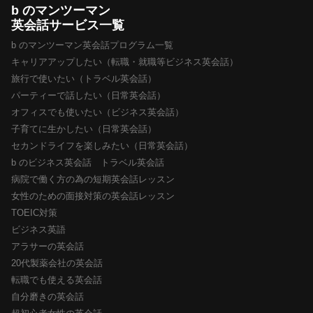
b のマンツーマン
英会話サービス一覧
b のマンツーマン英会話プログラム一覧
キャリアアップしたい（転職・就職等ビジネス英会話）
旅行で使いたい（トラベル英会話）
パーティーで話したい（日常英会話）
オフィスでも使いたい（ビジネス英会話）
子育てに生かしたい（日常英会話）
セカンドライフを楽しみたい（日常英会話）
b のビジネス英会話 トラベル英会話
病院で働く方の為の短期英会話レッスン
女性のための面接対策の英会話レッスン
TOEIC対策
ビジネス英語
アラサーの英会話
20代製薬会社の英会話
転職でも使える英会話
自分磨きの英会話