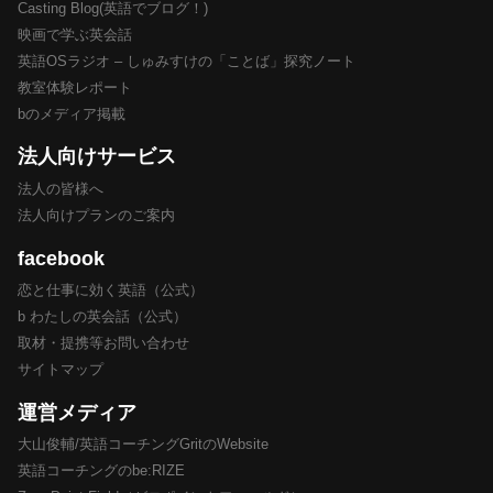
Casting Blog(英語でブログ！)
映画で学ぶ英会話
英語OSラジオ – しゅみすけの「ことば」探究ノート
教室体験レポート
bのメディア掲載
法人向けサービス
法人の皆様へ
法人向けプランのご案内
facebook
恋と仕事に効く英語（公式）
b わたしの英会話（公式）
取材・提携等お問い合わせ
サイトマップ
運営メディア
大山俊輔/英語コーチングGritのWebsite
英語コーチングのbe:RIZE