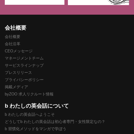
会社概要
会社概要
会社沿革
CEOメッセージ
マネージメントチーム
サービスラインナップ
プレスリリース
プライバシーポリシー
掲載メディア
byZOO 求人リクルート情報
b わたしの英会話について
b わたしの英会話へようこそ
どうしてb わたしの英会話は初心者専門・女性限定なの？
b 習慣化メソッドをマンガで学ぼう