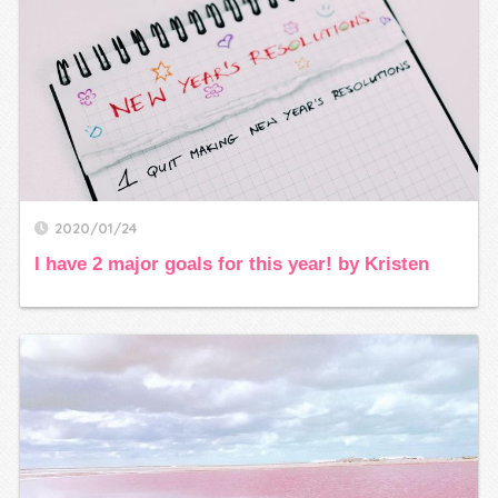
2020/01/24
I have 2 major goals for this year! by Kristen