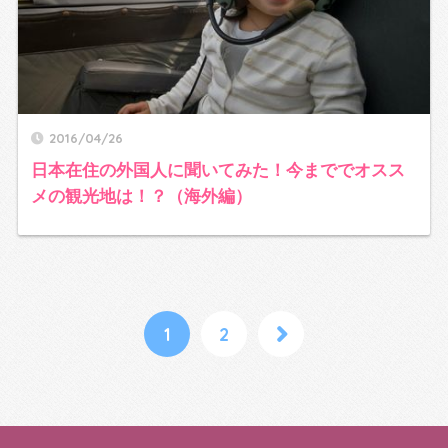
2016/04/26
日本在住の外国人に聞いてみた！今まででオスス
メの観光地は！？（海外編）
1
2