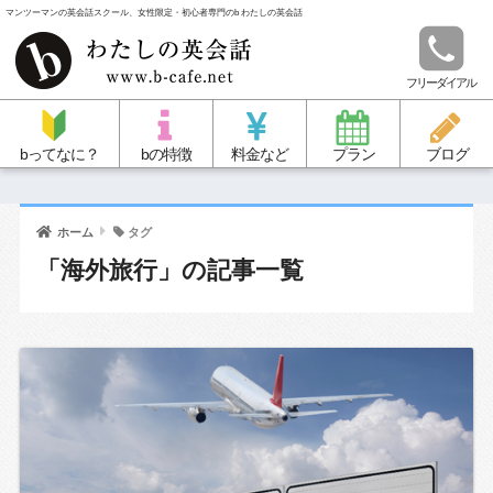
マンツーマンの英会話スクール、女性限定・初心者専門のb わたしの英会話
フリーダイアル
bってなに？
bの特徴
料金など
プラン
ブログ
ホーム
タグ
「海外旅行」の記事一覧