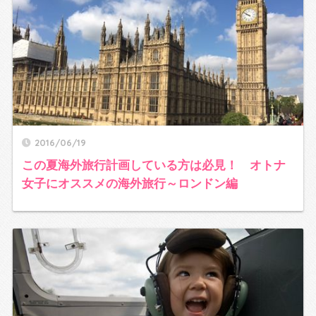
2016/06/19
この夏海外旅行計画している方は必見！ オトナ
女子にオススメの海外旅行～ロンドン編