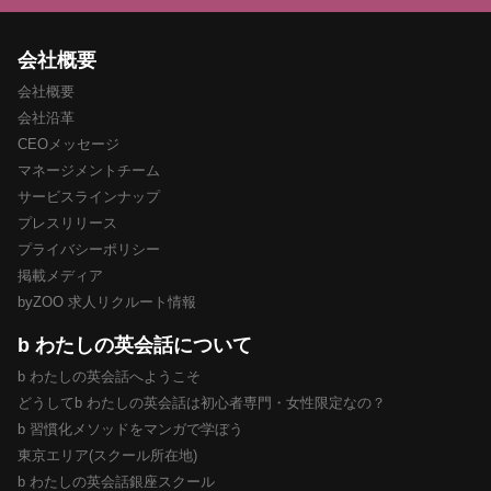
会社概要
会社概要
会社沿革
CEOメッセージ
マネージメントチーム
サービスラインナップ
プレスリリース
プライバシーポリシー
掲載メディア
byZOO 求人リクルート情報
b わたしの英会話について
b わたしの英会話へようこそ
どうしてb わたしの英会話は初心者専門・女性限定なの？
b 習慣化メソッドをマンガで学ぼう
東京エリア(スクール所在地)
b わたしの英会話銀座スクール