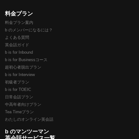
料金プラン
料金プラン案内
b のメンバーになるには？
よくある質問
英会話ガイド
b is for Inbound
b is for Businessコース
超初心者脱出プラン
b is for Interview
初級者プラン
b is for TOEIC
日常会話プラン
中高年者向けプラン
Tea Timeプラン
わたしのオンライン英会話
b のマンツーマン
英会話サービス一覧