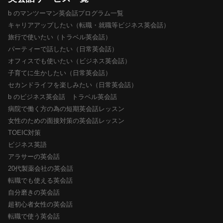
b のマンツーマン英会話プログラム一覧
キャリアアップしたい（転職・就職等ビジネス英会話）
旅行で使いたい（トラベル英会話）
パーティーで話したい（日常英会話）
オフィスでも使いたい（ビジネス英会話）
子育てに生かしたい（日常英会話）
セカンドライフを楽しみたい（日常英会話）
b のビジネス英会話 トラベル英会話
病院で働く方の為の短期英会話レッスン
女性のための面接対策の英会話レッスン
TOEIC対策
ビジネス英語
アラサーの英会話
20代製薬会社の英会話
転職でも使える英会話
自分磨きの英会話
超初心者女性の英会話
転職で使う英会話