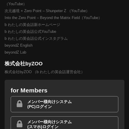
（YouTube）
次元越境 × Zero Point – Shunpeter Z （YouTube）
Into the Zero Point – Beyond the Matrix Field（YouTube）
b わたしの英会話新ホームページ
b わたしの英会話公式YouTube
b わたしの英会話公式インスタグラム
beyondZ English
beyondZ Lab
株式会社byZOO
株式会社byZOO （b わたしの英会話運営会社）
for Members
メンバー様向けシステム
(PC)ログイン
メンバー様向けシステム
(スマホ)ログイン