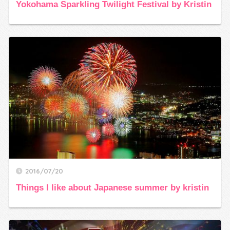
Yokohama Sparkling Twilight Festival by Kristin
2016/07/20
Things I like about Japanese summer by kristin