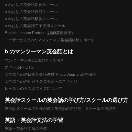
b わたしの英会話新宿スクール
b わたしの英会話渋谷スクール
b わたしの英会話横浜スクール
b わたしの英会話二子玉川スクール
English Lesson Partner（講師募集状況）
ユーザーからのbのマンツーマン英会話体験レポート
b のマンツーマン英会話とは
マンツーマン英会話bのとっておき
スクールPHOTO
女性のための日常英会話教材 Photo Journal 誕生秘話
女性のためのビジネス英会話へのこだわり
レッスンのカスタマイズについて
英会話スクールの英会話の学び方/スクールの選び方
英会話スクールの社長が書く英会話の学び方、スクールの選び方
英語・英会話文法の学習
英語・英会話文法の学習