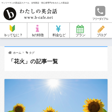
マンツーマンの英会話スクール、女性限定・初心者専門のb わたしの英会話
フリーダイアル
bってなに？
bの特徴
料金など
プラン
ブログ
ホーム
タグ
「花火」の記事一覧