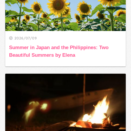
2026/07/09
Summer in Japan and the Philippines: Two
Beautiful Summers by Elena