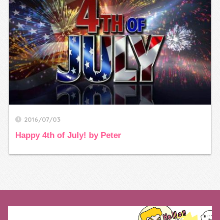
2016/07/03
Happy 4th of July! by Peter