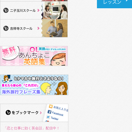
「恋と仕事に効く英会話」配信中！