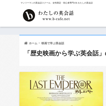
マンツーマンの英会話スクール、女性限定・初心者専門のb わたしの英会話
ホーム
映画で学ぶ英会話
「歴史映画から学ぶ英会話」