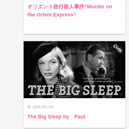
オリエント急行殺人事件“Murder on
the Orient Express”
2015/07/10
The Big Sleep by Paul