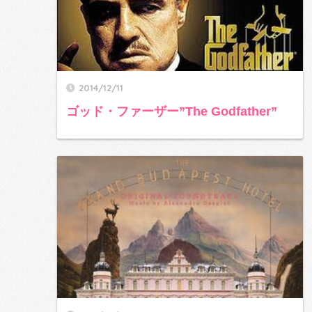
2014/12/11
ゴッド・ファーザー”The Godfather”