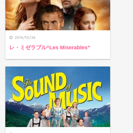
2014/10/26
レ・ミゼラブル“Les Miserables”