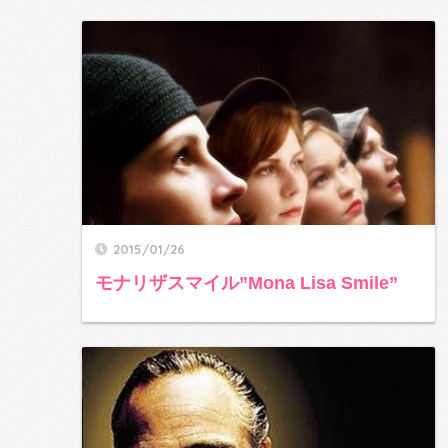
2015/01/26
モナリザスマイル”Mona Lisa Smile”