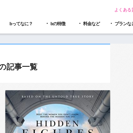
よくある
bってなに？
bの特徴
料金など
プラン
な
の記事一覧