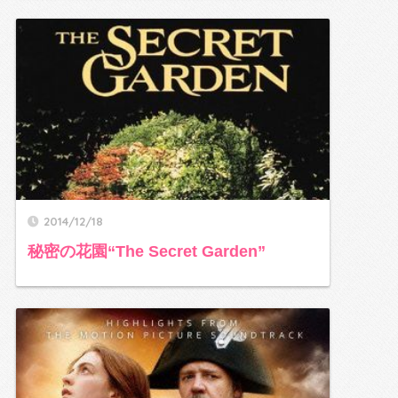
2014/12/18
秘密の花園“The Secret Garden”