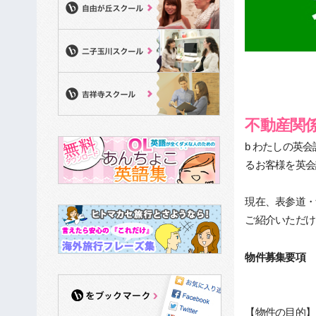
不動産関
b わたしの英
るお客様を英会
現在、表参道・
ご紹介いただけ
物件募集要項
【物件の目的】