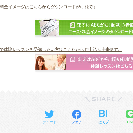
料金イメージはこちらからダウンロードが可能です
で体験レッスンを受講したい方はこちらからお申込み出来ます。
SHARE
LIN
ツイート
シェア
はてブ