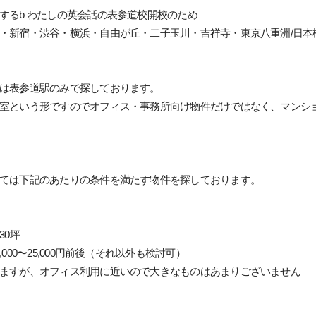
するb わたしの英会話の表参道校開校のため
・新宿・渋谷・横浜・自由が丘・二子玉川・吉祥寺・東京八重洲/日本
は表参道駅のみで探しております。
室という形ですのでオフィス・事務所向け物件だけではなく、マンシ
ては下記のあたりの条件を満たす物件を探しております。
30坪
,000〜25,000円前後（それ以外も検討可）
ますが、オフィス利用に近いので大きなものはあまりございません