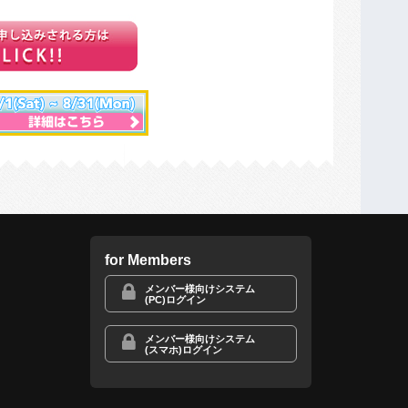
for Members
メンバー様向けシステム
(PC)ログイン
メンバー様向けシステム
(スマホ)ログイン