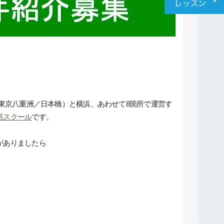
・東京八重洲／日本橋）と横浜、あわせて8箇所で運営す
話スクール
です。
がありましたら