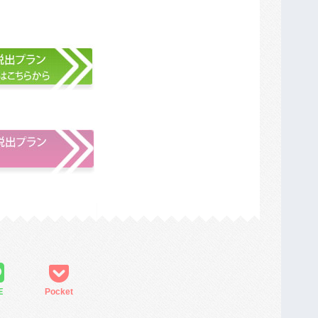
E
Pocket