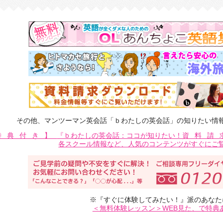
その他、マンツーマン英会話「ｂわたしの英会話」の知りたい情
特典付き】
『ｂわたしの英会話：ココが知りたい！
資料請
各スクール情報など、人気のコンテンツがすぐにご
※『すぐに体験してみたい！』派のあなた
＜無料体験レッスン＞WEB見た、で特典