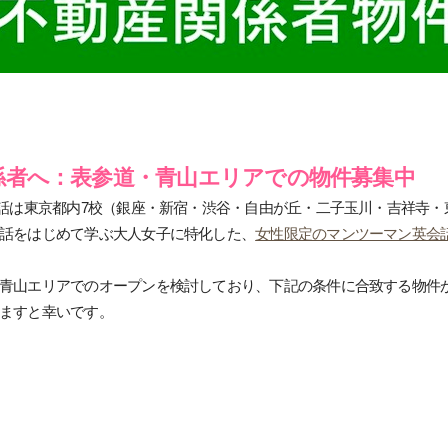
係者へ：表参道・青山エリアでの物件募集中
会話は東京都内7校（銀座・新宿・渋谷・自由が丘・二子玉川・吉祥寺
話をはじめて学ぶ大人女子に特化した、
女性限定のマンツーマン英会
青山エリアでのオープンを検討しており、下記の条件に合致する物件
ますと幸いです。