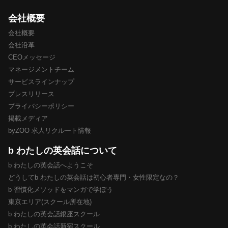
会社概要
会社概要
会社沿革
CEOメッセージ
マネージメントチーム
サービスラインナップ
プレスリリース
プライバシーポリシー
掲載メディア
byZOO 求人リクルート情報
b わたしの英会話について
b わたしの英会話へようこそ
どうしてb わたしの英会話は初心者専門・女性限定なの？
b 習慣化メソッドをマンガで学ぼう
東京エリア(スクール所在地)
b わたしの英会話銀座スクール
b わたしの英会話新宿スクール