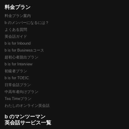
料金プラン
料金プラン案内
b のメンバーになるには？
よくある質問
英会話ガイド
b is for Inbound
b is for Businessコース
超初心者脱出プラン
b is for Interview
初級者プラン
b is for TOEIC
日常会話プラン
中高年者向けプラン
Tea Timeプラン
わたしのオンライン英会話
b のマンツーマン
英会話サービス一覧