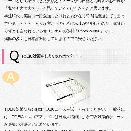
クールとして培ってきた実績とイメージから自然と高齢者のお客様が
「私でも大丈夫そう」と思っていただけたからだと思います。
学生時代に英語は一応勉強したけれどもかなり時間も経過してしまっ
ているし・・・。そんな方たちのために私達が開発したのが、講師い
らずとも言われているオリジナルの教材「PhotoJournal」です。
講師の多くも日本語対応していますのでご安心ください。
TOEIC対策をしたいのですが・・・
TOEIC対策ならb is for TOEICコースを試してみてください。一般的に
は、TOEICのスコアアップには日本人講師による受験対策的なコース
が最短の方法といわれています。