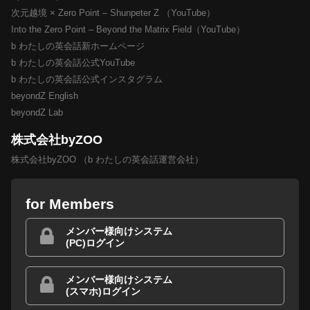
次元越境 × Zero Point – Shunpeter Z （YouTube）
Into the Zero Point – Beyond the Matrix Field（YouTube）
b わたしの英会話新ホームページ
b わたしの英会話公式YouTube
b わたしの英会話公式インスタグラム
beyondZ English
beyondZ Lab
株式会社byZOO
株式会社byZOO （b わたしの英会話運営会社）
for Members
メンバー様向けシステム
(PC)ログイン
メンバー様向けシステム
(スマホ)ログイン