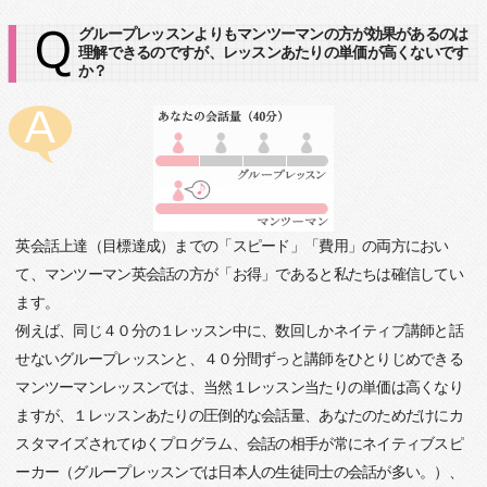
グループレッスンよりもマンツーマンの方が効果があるのは
理解できるのですが、レッスンあたりの単価が高くないです
か？
英会話上達（目標達成）までの「スピード」「費用」の両方におい
て、マンツーマン英会話の方が「お得」であると私たちは確信してい
ます。
例えば、同じ４０分の１レッスン中に、数回しかネイティブ講師と話
せないグループレッスンと、４０分間ずっと講師をひとりじめできる
マンツーマンレッスンでは、当然１レッスン当たりの単価は高くなり
ますが、１レッスンあたりの圧倒的な会話量、あなたのためだけにカ
スタマイズされてゆくプログラム、会話の相手が常にネイティブスピ
ーカー（グループレッスンでは日本人の生徒同士の会話が多い。）、