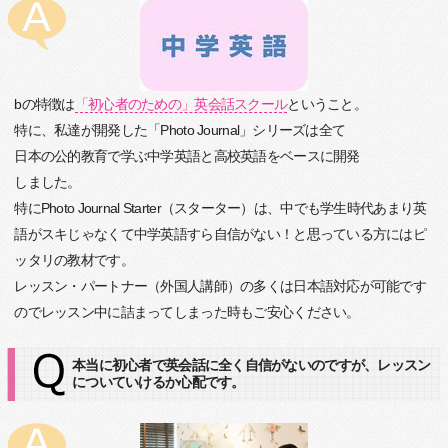
bの特徴は
「初心者のための」英会話スクール
ということ。
特に、私達が開発した「Photo Journal」シリーズは全て
日本の公的教育で学ぶ中学英語と高校英語をベースに開発
しました。
特にPhoto Journal Starter（スターター）は、中でも学生時代あまり英
語がスキじゃなくて中学英語すら自信がない！と思っている方にはピ
ッタリの教材です。
レッスン・パートナー（外国人講師）の多くは日本語対応が可能です
のでレッスン中に詰まってしまった時もご安心ください。
本当に初心者で英会話に全く自信がないのですが、レッスン
についていけるか心配です。