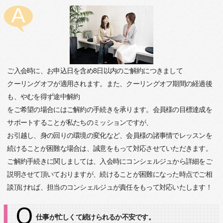
ご入会時に、お申込日を含め8日以内のご解約につきまして
クーリングオフが適用されます。また、クーリングオフ期間の経過後
も、やむを得ず途中解約
をご希望の場合にはご解約の手続きを承ります。会員様の目標達成を
サポートすることが私たちのミッションですが、
お引越し、身の回りの環境の変化など、会員様の諸事情でレッスンを
続けることが困難な場合は、誠意をもって対応させていただきます。
ご解約手続きに関しましては、入会時にコンシェルジュから詳細をご
説明させて頂いておりますが、続けることが困難になった時点でご相
談頂ければ、担当のコンシェルジュが責任をもって対応いたします！
仕事が忙しくて続けられるか不安です。