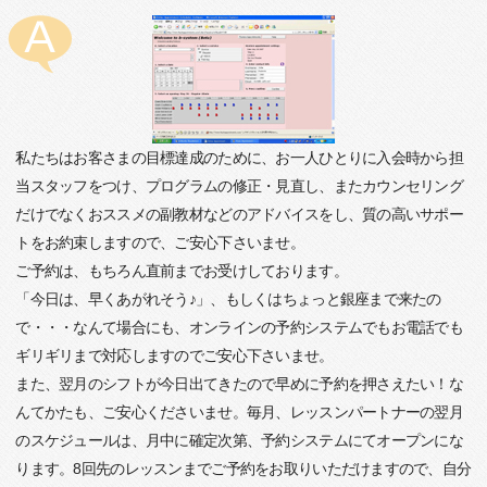
私たちはお客さまの目標達成のために、お一人ひとりに入会時から担
当スタッフをつけ、プログラムの修正・見直し、またカウンセリング
だけでなくおススメの副教材などのアドバイスをし、質の高いサポー
トをお約束しますので、ご安心下さいませ。
ご予約は、もちろん直前までお受けしております。
「今日は、早くあがれそう♪」、もしくはちょっと銀座まで来たの
で・・・なんて場合にも、オンラインの予約システムでもお電話でも
ギリギリまで対応しますのでご安心下さいませ。
また、翌月のシフトが今日出てきたので早めに予約を押さえたい！な
んてかたも、ご安心くださいませ。毎月、レッスンパートナーの翌月
のスケジュールは、月中に確定次第、予約システムにてオープンにな
ります。8回先のレッスンまでご予約をお取りいただけますので、自分