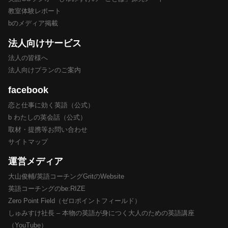
教室体験レポート
bのメディア掲載
法人向けサービス
法人の皆様へ
法人向けプランのご案内
facebook
恋と仕事に効く英語（公式）
b わたしの英会話（公式）
取材・提携等お問い合わせ
サイトマップ
運営メディア
大山俊輔/英語コーチングGritのWebsite
英語コーチングのbe:RIZE
Zero Point Field（ゼロポイントフィールド）
しゅみすけ社長 – 本物の英語が身につく大人のための英語講座
（YouTube）