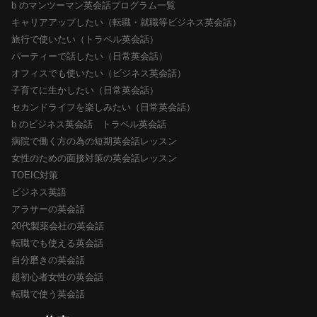
b のマンツーマン英会話プログラム一覧
キャリアアップしたい（転職・就職等ビジネス英会話）
旅行で使いたい（トラベル英会話）
パーティーで話したい（日常英会話）
オフィスでも使いたい（ビジネス英会話）
子育てに生かしたい（日常英会話）
セカンドライフを楽しみたい（日常英会話）
b のビジネス英会話 トラベル英会話
病院で働く方の為の短期英会話レッスン
女性のための面接対策の英会話レッスン
TOEIC対策
ビジネス英語
アラサーの英会話
20代製薬会社の英会話
転職でも使える英会話
自分磨きの英会話
超初心者女性の英会話
転職で使う英会話