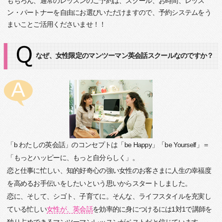
もちろん、通常のレッスンのご予約は、スクール、お時間、レッス
ン・パートナーを自由にお選びいただけますので、予約システムをう
まいことご活用くださいませ！！
なぜ、女性限定のマンツーマン英会話スクールなのですか？
「b わたしの英会話」のコンセプトは「be Happy」「be Yourself」＝
「もっとハッピーに、もっと自分らしく」。
恋と仕事に忙しい、知的好奇心の強い女性のお客さまに人生の幸福度
を高めるお手伝いをしたいという思いからスタートしました。
恋に、そして、シゴト、子育てに。そんな、ライフスタイルを充実し
ている忙しい
女性が、英会話
を効率的に身につけるには1対1で講師を