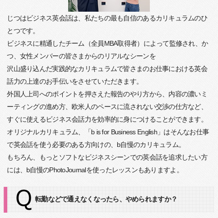
じつはビジネス英会話は、私たちの最も自信のあるカリキュラムのひ
とつです。
ビジネスに精通したチーム（全員MBA取得者）によって監修され、か
つ、女性メンバーの皆さまからのリアルなシーンを
沢山盛り込んだ実践的なカリキュラムで皆さまのお仕事における英会
話力の上達のお手伝いをさせていただきます。
外国人上司へのポイントを押さえた報告のやり方から、内容の濃いミ
ーティングの進め方、欧米人のペースに流されない交渉の仕方など、
すぐに使えるビジネス会話力を効率的に身につけることができます。
オリジナルカリキュラム、「b is for Business English」はそんなお仕事
で英会話を使う必要のある方向けの、b自慢のカリキュラム。
もちろん、もっとソフトなビジネスシーンでの英会話を追求したい方
には、b自慢のPhotoJournalを使ったレッスンもありますよ。
転勤などで通えなくなったら、やめられますか？