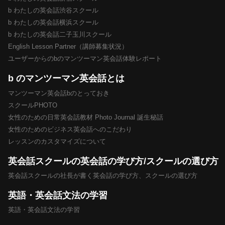
b わたしの英会話渋谷スクール
b わたしの英会話横浜スクール
b わたしの英会話二子玉川スクール
English Lesson Partner（講師募集状況）
ユーザーからのbのマンツーマン英会話体験レポート
b のマンツーマン英会話とは
マンツーマン英会話bのとっておき
スクールPHOTO
女性のための日常英会話教材 Photo Journal 誕生秘話
女性のためのビジネス英会話へのこだわり
レッスンのカスタマイズについて
英会話スクールの英会話の学び方/スクールの選び方
英会話スクールの社長が書く英会話の学び方、スクールの選び方
英語・英会話文法の学習
英語・英会話文法の学習