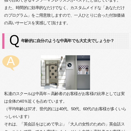
独り占めできるマンツーマンレッスンがベストだと信じています。
また、時間的に効率的なだけでなく、カスタムメイドな「あなただけ
のプログラム」をご用意致しますので、一人ひとりに合った付加価値
の高いサービスを実感して頂けます。
年齢的に自分のような中高年でも大丈夫でしょうか？
私達のスクールは中高年～高齢者のお客様がお客様の比率としては実
は全体の40％近くを占めています。
（平均年齢は37才、世代的には40代、50代、60代のお客様が多くいら
っしゃいます）
それは、「英会話をはじめて学ぶ」「大人の女性のための」英会話ス