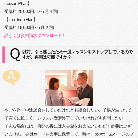
Lesson PLan】
受講料 20,000円台～ (月４回)
【Tea Time Plan】
受講料 15,000円～ (月２回)
詳しくは資料請求ダウンロード！
以前、引っ越したため一度レッスンをストップしているので
すが、再開は可能ですか？
やむを得ず中途退会をしていたけれども復会したい、子供が生まれて
子育てに忙しく、レッスン受講終了していたけれども再開したい！
そんな場合には、再開の折には入会金をお支払いいただく必要はござ
いません。会員カードを大事に保管して、時々、bのホームページのブ