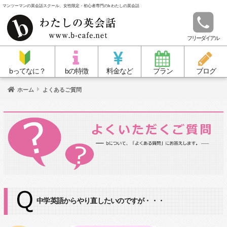
マンツーマンの英会話スクール、女性限定・初心者専門のb わたしの英会話
フリーダイアル
bってなに？
bの特徴
料金など
プラン
ブログ
ホーム
よくあるご質問
中学英語からやり直したいのですが・・・