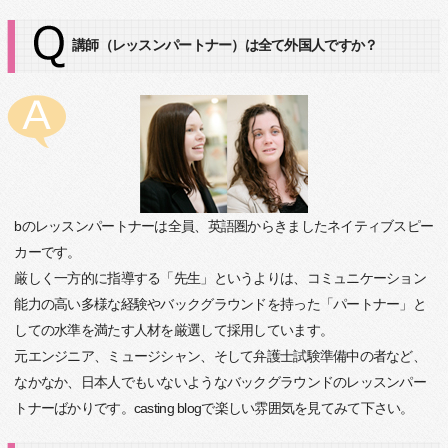
講師（レッスンパートナー）は全て外国人ですか？
bのレッスンパートナーは全員、英語圏からきましたネイティブスピー
カーです。
厳しく一方的に指導する「先生」というよりは、コミュニケーション
能力の高い多様な経験やバックグラウンドを持った「パートナー」と
しての水準を満たす人材を厳選して採用しています。
元エンジニア、ミュージシャン、そして弁護士試験準備中の者など、
なかなか、日本人でもいないようなバックグラウンドのレッスンパー
トナーばかりです。casting blogで楽しい雰囲気を見てみて下さい。