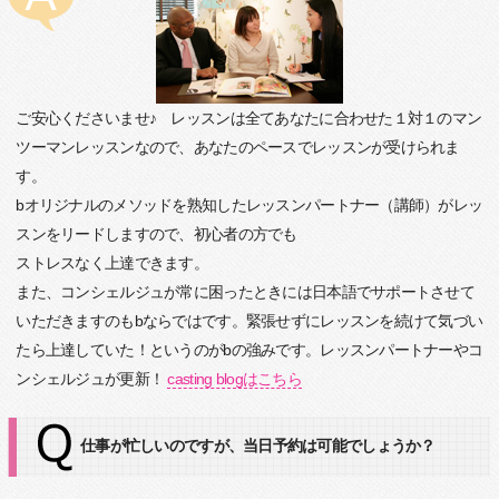
ご安心くださいませ♪ レッスンは全てあなたに合わせた１対１のマン
ツーマンレッスンなので、あなたのペースでレッスンが受けられま
す。
bオリジナルのメソッドを熟知したレッスンパートナー（講師）がレッ
スンをリードしますので、初心者の方でも
ストレスなく上達できます。
また、コンシェルジュが常に困ったときには日本語でサポートさせて
いただきますのもbならではです。緊張せずにレッスンを続けて気づい
たら上達していた！というのがbの強みです。レッスンパートナーやコ
ンシェルジュが更新！
casting blogはこちら
仕事が忙しいのですが、当日予約は可能でしょうか？