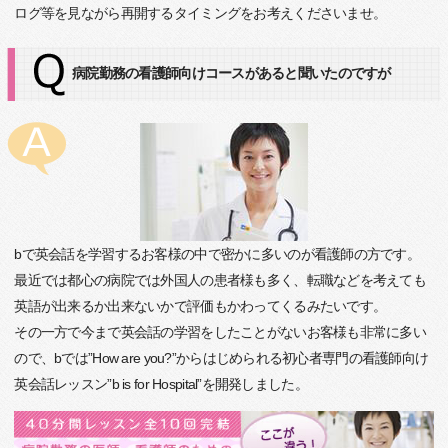
ログ等を見ながら再開するタイミングをお考えくださいませ。
病院勤務の看護師向けコースがあると聞いたのですが
bで英会話を学習するお客様の中で密かに多いのが看護師の方です。
最近では都心の病院では外国人の患者様も多く、転職などを考えても
英語が出来るか出来ないかで評価もかわってくるみたいです。
その一方で今まで英会話の学習をしたことがないお客様も非常に多い
ので、bでは”How are you?”からはじめられる初心者専門の看護師向け
英会話レッスン”b is for Hospital”を開発しました。