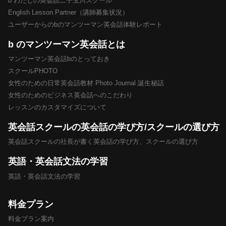
b わたしの英会話二子玉川スクール
English Lesson Partner（講師募集状況）
ユーザーからのbのマンツーマン英会話体験レポート
b のマンツーマン英会話とは
マンツーマン英会話bのとっておき
スクールPHOTO
女性のための日常英会話教材 Photo Journal 誕生秘話
女性のためのビジネス英会話へのこだわり
レッスンのカスタマイズについて
英会話スクールの英会話の学び方/スクールの選び方
英会話スクールの社長が書く英会話の学び方、スクールの選び方
英語・英会話文法の学習
英語・英会話文法の学習
料金プラン
料金プラン案内