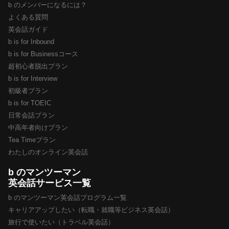
b のメンバーになるには？
よくある質問
英会話ガイド
b is for Inbound
b is for Businessコース
超初心者脱出プラン
b is for Interview
初級者プラン
b is for TOEIC
日常会話プラン
中高年者向けプラン
Tea Timeプラン
わたしのオンライン英会話
b のマンツーマン
英会話サービス一覧
b のマンツーマン英会話プログラム一覧
キャリアアップしたい（転職・就職等ビジネス英会話）
旅行で使いたい（トラベル英会話）