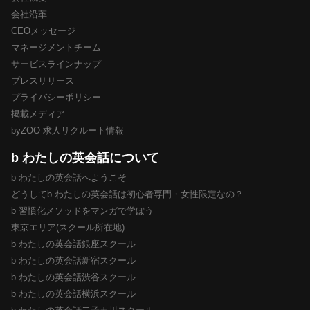
会社沿革
CEOメッセージ
マネージメントチーム
サービスラインナップ
プレスリリース
プライバシーポリシー
掲載メディア
byZOO 求人リクルート情報
b わたしの英会話について
b わたしの英会話へようこそ
どうしてb わたしの英会話は初心者専門・女性限定なの？
b 習慣化メソッドをマンガで学ぼう
東京エリア(スクール所在地)
b わたしの英会話銀座スクール
b わたしの英会話新宿スクール
b わたしの英会話渋谷スクール
b わたしの英会話横浜スクール