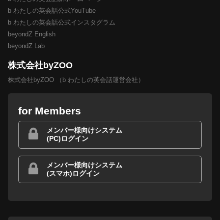
b わたしの英会話公式YouTube
b わたしの英会話公式インスタグラム
beyondZ English
beyondZ Lab
株式会社byZOO
株式会社byZOO （b わたしの英会話運営会社）
for Members
メンバー様向けシステム
(PC)ログイン
メンバー様向けシステム
(スマホ)ログイン