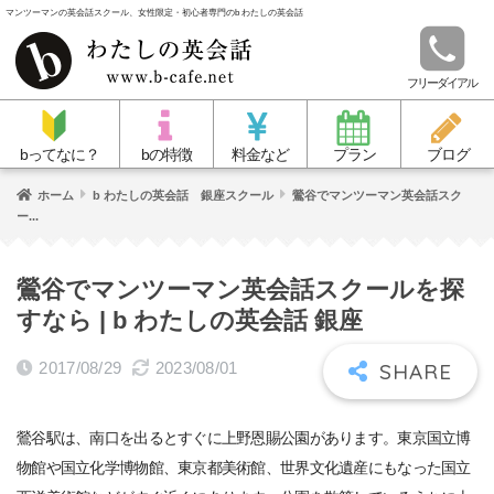
マンツーマンの英会話スクール、女性限定・初心者専門のb わたしの英会話
フリーダイアル
bってなに？
bの特徴
料金など
プラン
ブログ
ホーム
b わたしの英会話 銀座スクール
鶯谷でマンツーマン英会話スク
ー...
鶯谷でマンツーマン英会話スクールを探
すなら | b わたしの英会話 銀座
2017/08/29
2023/08/01
鶯谷駅は、南口を出るとすぐに上野恩賜公園があります。東京国立博
物館や国立化学博物館、東京都美術館、世界文化遺産にもなった国立