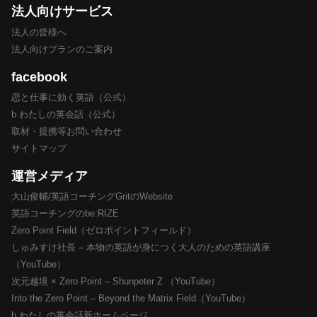
法人向けサービス
法人の皆様へ
法人向けプランのご案内
facebook
恋と仕事に効く英語（公式）
b わたしの英会話（公式）
取材・提携等お問い合わせ
サイトマップ
運営メディア
大山俊輔/英語コーチングGritのWebsite
英語コーチングのbe:RIZE
Zero Point Field（ゼロポイントフィールド）
しゅみすけ社長 – 本物の英語が身につく大人のための英語講座
（YouTube）
次元越境 × Zero Point – Shunpeter Z （YouTube）
Into the Zero Point – Beyond the Matrix Field（YouTube）
b わたしの英会話新ホームページ