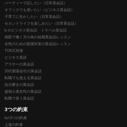
パーティーで話したい（日常英会話）
オフィスでも使いたい（ビジネス英会話）
子育てに生かしたい（日常英会話）
セカンドライフを楽しみたい（日常英会話）
b のビジネス英会話 トラベル英会話
病院で働く方の為の短期英会話レッスン
女性のための面接対策の英会話レッスン
TOEIC対策
ビジネス英語
アラサーの英会話
20代製薬会社の英会話
転職でも使える英会話
自分磨きの英会話
超初心者女性の英会話
転職で使う英会話
3つの約束
bの3つの約束
上達の約束