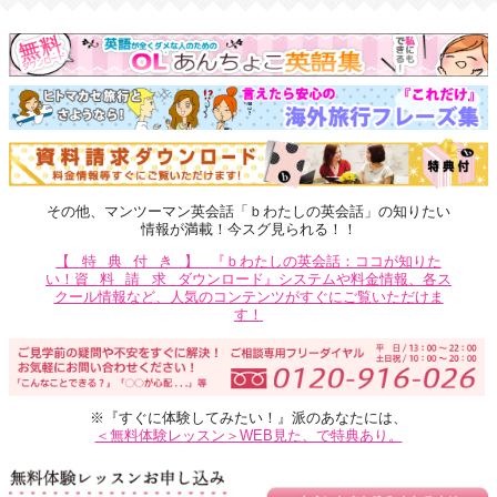
その他、マンツーマン英会話「ｂわたしの英会話」の知りたい
情報が満載！今スグ見られる！！
【特典付き】
『ｂわたしの英会話：ココが知りた
い！
資料請求
ダウンロード』システムや料金情報、各ス
クール情報など、人気のコンテンツがすぐにご覧いただけま
す！
※『すぐに体験してみたい！』派のあなたには、
＜無料体験レッスン＞WEB見た、で特典あり。