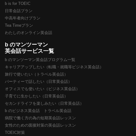
b is for TOEIC
日常会話プラン
中高年者向けプラン
Tea Timeプラン
わたしのオンライン英会話
b のマンツーマン
英会話サービス一覧
b のマンツーマン英会話プログラム一覧
キャリアアップしたい（転職・就職等ビジネス英会話）
旅行で使いたい（トラベル英会話）
パーティーで話したい（日常英会話）
オフィスでも使いたい（ビジネス英会話）
子育てに生かしたい（日常英会話）
セカンドライフを楽しみたい（日常英会話）
b のビジネス英会話 トラベル英会話
病院で働く方の為の短期英会話レッスン
女性のための面接対策の英会話レッスン
TOEIC対策