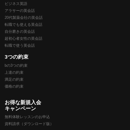
ビジネス英語
アラサーの英会話
20代製薬会社の英会話
転職でも使える英会話
自分磨きの英会話
超初心者女性の英会話
転職で使う英会話
3つの約束
bの3つの約束
上達の約束
満足の約束
価格の約束
お得な新規入会
キャンペーン
無料体験レッスンのお申込
資料請求（ダウンロード版）