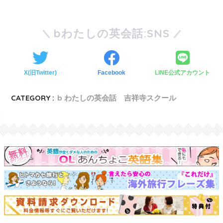
bわたしの英会話:SNS
X(旧Twitter)
Facebook
LINE公式アカウント
CATEGORY :
b わたしの英会話 吉祥寺スクール