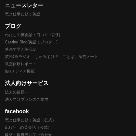
ニュースレター
恋と仕事に効く英語
ブログ
わたしの英会話：口コミ・評判
Casting Blog(英語でブログ！)
映画で学ぶ英会話
英語OSラジオ – しゅみすけの「ことば」探究ノート
教室体験レポート
bのメディア掲載
法人向けサービス
法人の皆様へ
法人向けプランのご案内
facebook
恋と仕事に効く英語（公式）
b わたしの英会話（公式）
取材・提携等お問い合わせ