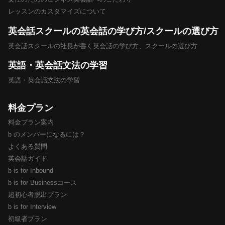
レッスンのカスタマイズについて
英会話スクールの英会話の学び方/スクールの選び方
英会話スクールの社長が書く英会話の学び方、スクールの選び方
英語・英会話文法の学習
英語・英会話文法の学習
料金プラン
料金プラン案内
b のメンバーになるには？
よくある質問
英会話ガイド
b is for Inbound
b is for Businessコース
超初心者脱出プラン
b is for Interview
初級者プラン