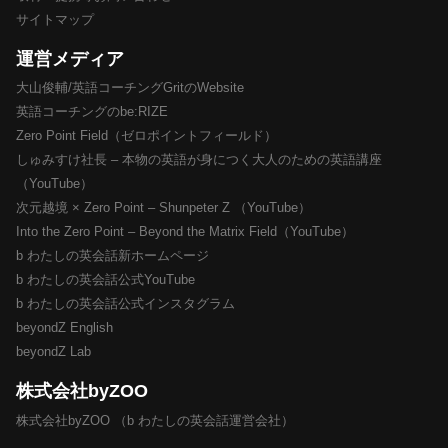
サイトマップ
運営メディア
大山俊輔/英語コーチングGritのWebsite
英語コーチングのbe:RIZE
Zero Point Field（ゼロポイントフィールド）
しゅみすけ社長 – 本物の英語が身につく大人のための英語講座
（YouTube）
次元越境 × Zero Point – Shunpeter Z （YouTube）
Into the Zero Point – Beyond the Matrix Field（YouTube）
b わたしの英会話新ホームページ
b わたしの英会話公式YouTube
b わたしの英会話公式インスタグラム
beyondZ English
beyondZ Lab
株式会社byZOO
株式会社byZOO （b わたしの英会話運営会社）