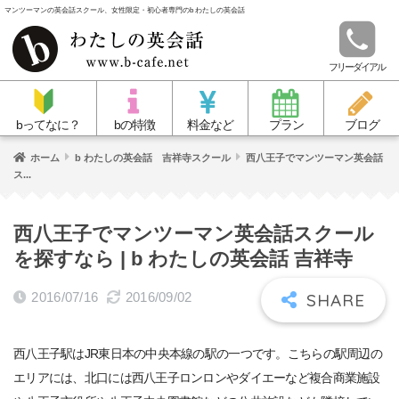
マンツーマンの英会話スクール、女性限定・初心者専門のb わたしの英会話
フリーダイアル
bってなに？
bの特徴
料金など
プラン
ブログ
ホーム
b わたしの英会話 吉祥寺スクール
西八王子でマンツーマン英会話
ス...
西八王子でマンツーマン英会話スクール
を探すなら | b わたしの英会話 吉祥寺
2016/07/16
2016/09/02
西八王子駅はJR東日本の中央本線の駅の一つです。こちらの駅周辺の
エリアには、北口には西八王子ロンロンやダイエーなど複合商業施設