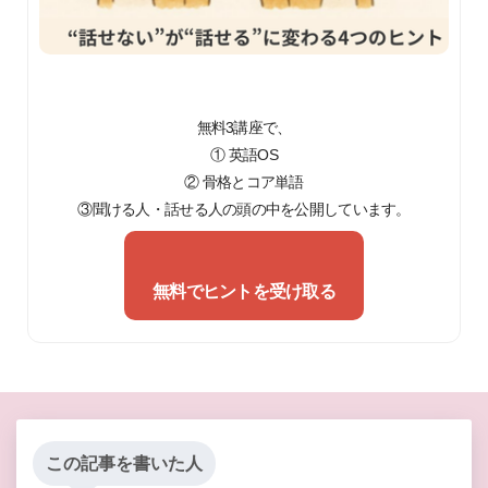
無料3講座で、
① 英語OS
② 骨格とコア単語
③聞ける人・話せる人の頭の中を公開しています。
無料でヒントを受け取る
この記事を書いた人