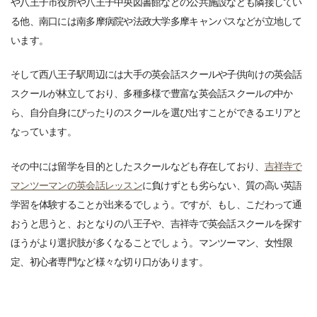
や八王子市役所や八王子中央図書館などの公共施設なども隣接してい
る他、南口には南多摩病院や法政大学多摩キャンパスなどが立地して
います。
そして西八王子駅周辺には大手の英会話スクールや子供向けの英会話
スクールが林立しており、多種多様で豊富な英会話スクールの中か
ら、自分自身にぴったりのスクールを選び出すことができるエリアと
なっています。
その中には留学を目的としたスクールなども存在しており、
吉祥寺で
マンツーマンの英会話レッスン
に負けずとも劣らない、質の高い英語
学習を体験することが出来るでしょう。ですが、もし、こだわって通
おうと思うと、おとなりの八王子や、吉祥寺で英会話スクールを探す
ほうがより選択肢が多くなることでしょう。マンツーマン、女性限
定、初心者専門など様々な切り口があります。