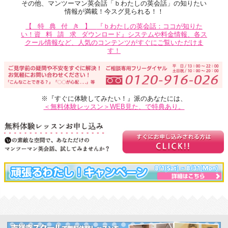
その他、マンツーマン英会話「ｂわたしの英会話」の知りたい
情報が満載！今スグ見られる！！
【特典付き】
『ｂわたしの英会話：ココが知りた
い！
資料請求
ダウンロード』システムや料金情報、各ス
クール情報など、人気のコンテンツがすぐにご覧いただけま
す！
※『すぐに体験してみたい！』派のあなたには、
＜無料体験レッスン＞WEB見た、で特典あり。