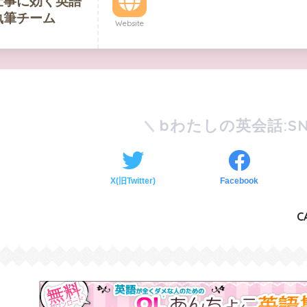
仕事に効く英語
執筆チーム
Website
bわたしの英会話:SN
X(旧Twitter)
Facebook
C