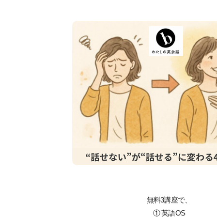
無料3講座で、
① 英語OS