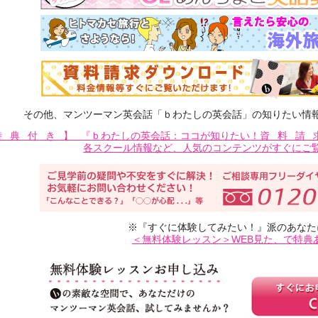
その他、マンツーマン英会話「ｂわたしの英会話」の知りたい情
特典付き】
『ｂわたしの英会話：ココが知りたい！
資料請
各スクール情報など、人気のコンテンツがすぐにご
※『すぐに体験してみたい！』派のあなた
＜無料体験レッスン＞WEB見た、で特典