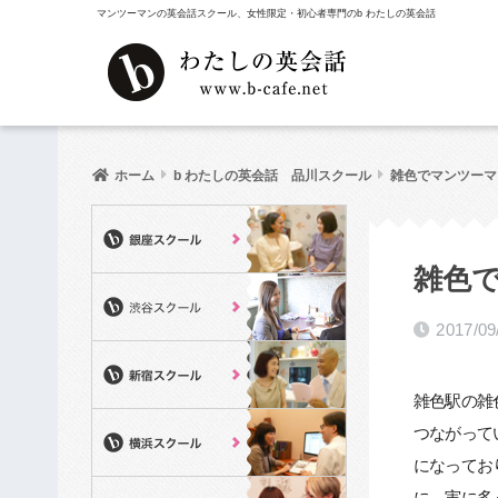
マンツーマンの英会話スクール、女性限定・初心者専門のb わたしの英会話
ホーム
b わたしの英会話 品川スクール
雑色でマンツーマン
雑色で
2017/09
雑色駅の雑
つながって
になってお
に、実に多