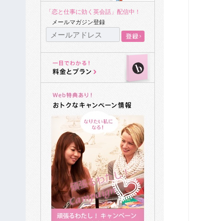
「恋と仕事に効く英会話」配信中！
メールマガジン登録