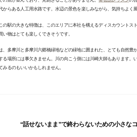
代からある人工用水路です。水辺の景色を楽しみながら、気持ちよく
この駅の大きな特徴は、このエリアに本社を構えるディスカウントスト
買い物はとても楽しくできそうです。
は、多摩川と多摩川六郷橋緑地などの緑地に囲まれた、とても自然豊
する場所には事欠きません。川の向こう側には川崎大師もあります。
てみるのもいいかもしれません。
“話せないまま”で終わらないための小さな