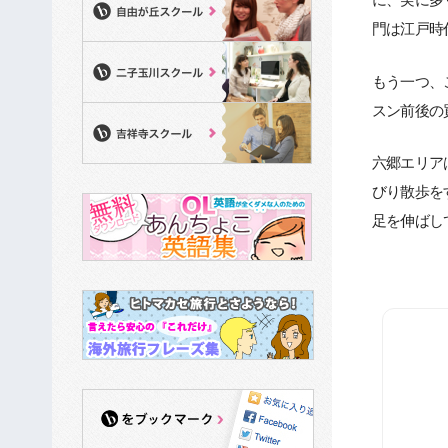
門は江戸時
もう一つ、
スン前後の
六郷エリア
びり散歩を
足を伸ばし