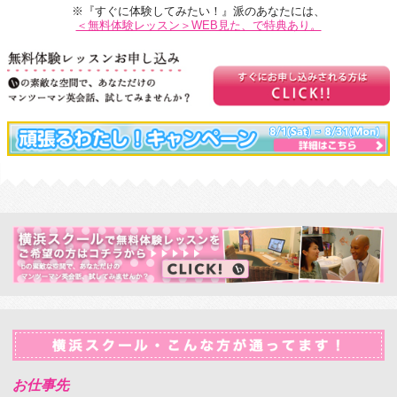
※『すぐに体験してみたい！』派のあなたには、
＜無料体験レッスン＞WEB見た、で特典あり。
お仕事先