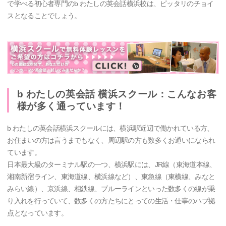
で学べる初心者専門のb わたしの英会話横浜校は、ピッタリのチョイ
スとなることでしょう。
b わたしの英会話 横浜スクール：こんなお客
様が多く通っています！
b わたしの英会話横浜スクールには、横浜駅近辺で働かれている方、
お住まいの方は言うまでもなく、周辺駅の方も数多くお通いになられ
ています。
日本最大級のターミナル駅の一つ、横浜駅には、JR線（東海道本線、
湘南新宿ライン、東海道線、横浜線など）、東急線（東横線、みなと
みらい線）、京浜線、相鉄線、ブルーラインといった数多くの線が乗
り入れを行っていて、数多くの方たちにとっての生活・仕事のハブ拠
点となっています。