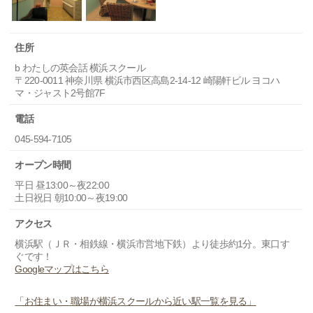
住所
b わたしの英会話 横浜スクール
〒220-0011 神奈川県 横浜市西区高島2-14-12 崎陽軒ビル ヨコハ
マ・ジャスト2号館7F
電話
045-594-7105
オープン時間
平日 昼13:00～夜22:00
土日祝日 朝10:00～夜19:00
アクセス
横浜駅（ＪＲ・相鉄線・横浜市営地下鉄）より徒歩約1分。東口す
ぐです！
Googleマップはこちら
「お住まい・職場が横浜スクールから近い駅一覧を見る」