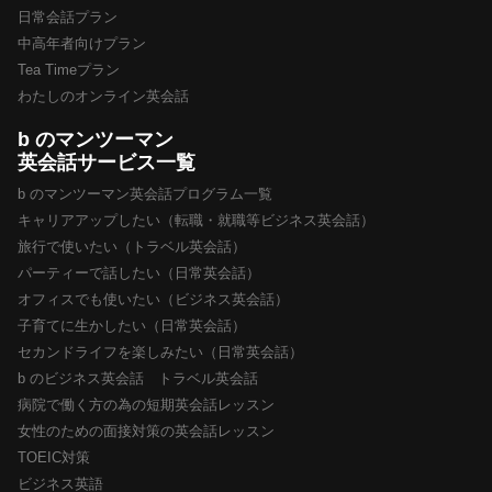
日常会話プラン
中高年者向けプラン
Tea Timeプラン
わたしのオンライン英会話
b のマンツーマン
英会話サービス一覧
b のマンツーマン英会話プログラム一覧
キャリアアップしたい（転職・就職等ビジネス英会話）
旅行で使いたい（トラベル英会話）
パーティーで話したい（日常英会話）
オフィスでも使いたい（ビジネス英会話）
子育てに生かしたい（日常英会話）
セカンドライフを楽しみたい（日常英会話）
b のビジネス英会話 トラベル英会話
病院で働く方の為の短期英会話レッスン
女性のための面接対策の英会話レッスン
TOEIC対策
ビジネス英語