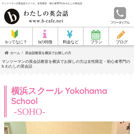
マンツーマンの英会話スクール、女性限定・初心者専門のb わたしの英会話
フリーダイアル
bってなに？
bの特徴
料金など
プラン
ブログ
ホーム
英会話教室を横浜でお探しの方
マンツーマンの英会話教室を横浜でお探しの方は女性限定・初心者専門の
b わたしの英会話
横浜スクール Yokohama
School
-SOHO-