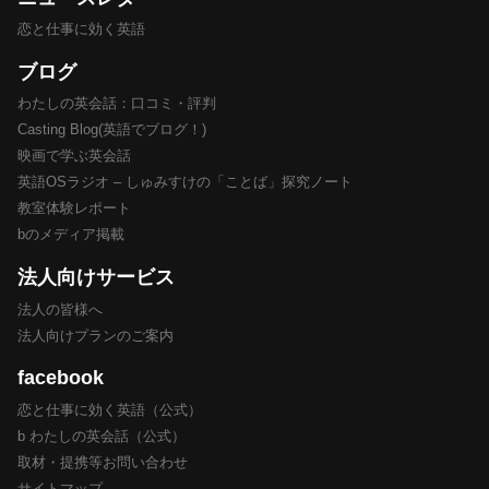
恋と仕事に効く英語
ブログ
わたしの英会話：口コミ・評判
Casting Blog(英語でブログ！)
映画で学ぶ英会話
英語OSラジオ – しゅみすけの「ことば」探究ノート
教室体験レポート
bのメディア掲載
法人向けサービス
法人の皆様へ
法人向けプランのご案内
facebook
恋と仕事に効く英語（公式）
b わたしの英会話（公式）
取材・提携等お問い合わせ
サイトマップ