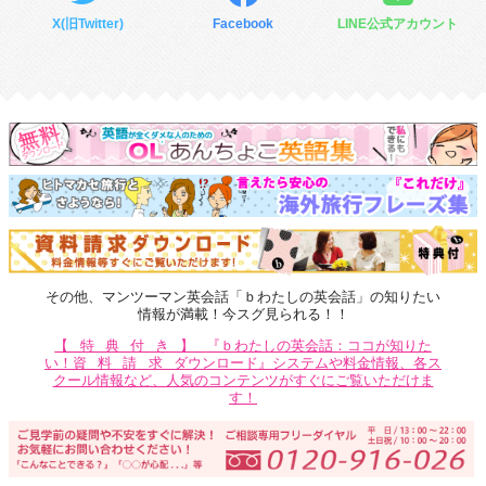
X(旧Twitter)
Facebook
LINE公式アカウント
その他、マンツーマン英会話「ｂわたしの英会話」の知りたい
情報が満載！今スグ見られる！！
【特典付き】
『ｂわたしの英会話：ココが知りた
い！
資料請求
ダウンロード』システムや料金情報、各ス
クール情報など、人気のコンテンツがすぐにご覧いただけま
す！