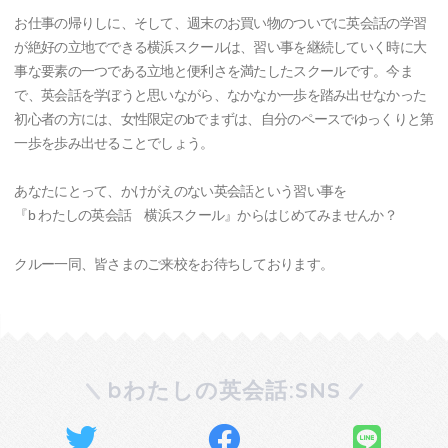
お仕事の帰りしに、そして、週末のお買い物のついでに英会話の学習
が絶好の立地でできる横浜スクールは、習い事を継続していく時に大
事な要素の一つである立地と便利さを満たしたスクールです。今ま
で、英会話を学ぼうと思いながら、なかなか一歩を踏み出せなかった
初心者の方には、女性限定のbでまずは、自分のペースでゆっくりと第
一歩を歩み出せることでしょう。
あなたにとって、かけがえのない英会話という習い事を
『b わたしの英会話 横浜スクール』からはじめてみませんか？
クルー一同、皆さまのご来校をお待ちしております。
bわたしの英会話:SNS