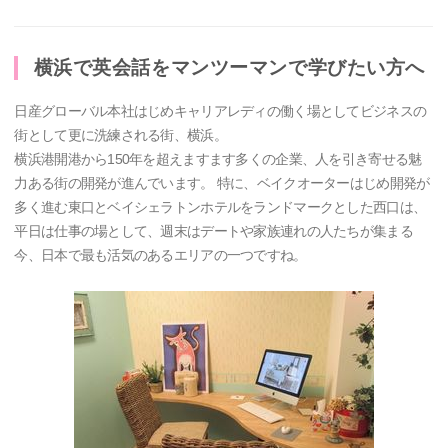
横浜で英会話をマンツーマンで学びたい方へ
日産グローバル本社はじめキャリアレディの働く場としてビジネスの
街として更に洗練される街、横浜。
横浜港開港から150年を超えますます多くの企業、人を引き寄せる魅
力ある街の開発が進んでいます。 特に、ベイクオーターはじめ開発が
多く進む東口とベイシェラトンホテルをランドマークとした西口は、
平日は仕事の場として、週末はデートや家族連れの人たちが集まる
今、日本で最も活気のあるエリアの一つですね。