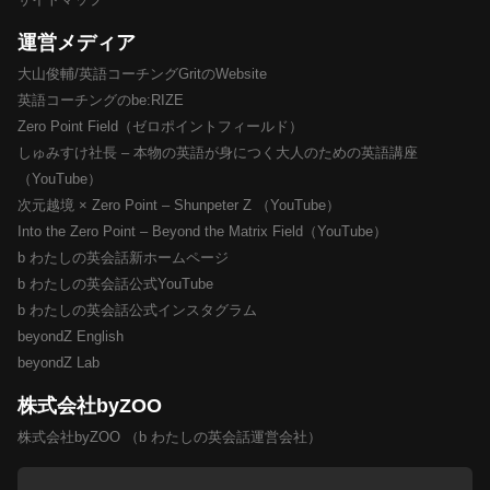
運営メディア
大山俊輔/英語コーチングGritのWebsite
英語コーチングのbe:RIZE
Zero Point Field（ゼロポイントフィールド）
しゅみすけ社長 – 本物の英語が身につく大人のための英語講座
（YouTube）
次元越境 × Zero Point – Shunpeter Z （YouTube）
Into the Zero Point – Beyond the Matrix Field（YouTube）
b わたしの英会話新ホームページ
b わたしの英会話公式YouTube
b わたしの英会話公式インスタグラム
beyondZ English
beyondZ Lab
株式会社byZOO
株式会社byZOO （b わたしの英会話運営会社）