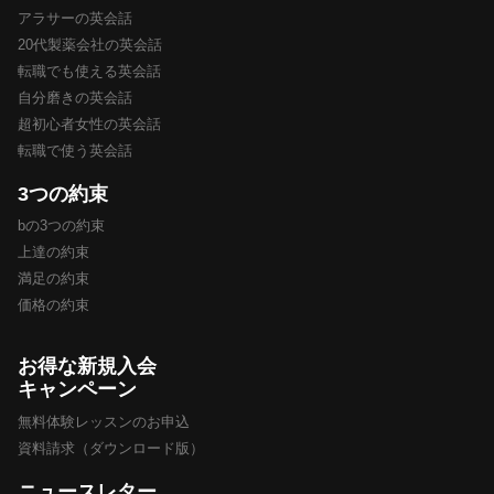
アラサーの英会話
20代製薬会社の英会話
転職でも使える英会話
自分磨きの英会話
超初心者女性の英会話
転職で使う英会話
3つの約束
bの3つの約束
上達の約束
満足の約束
価格の約束
お得な新規入会
キャンペーン
無料体験レッスンのお申込
資料請求（ダウンロード版）
ニュースレター