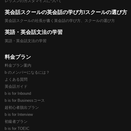
レッスンのカスタマイズについて
英会話スクールの英会話の学び方/スクールの選び方
英会話スクールの社長が書く英会話の学び方、スクールの選び方
英語・英会話文法の学習
英語・英会話文法の学習
料金プラン
料金プラン案内
b のメンバーになるには？
よくある質問
英会話ガイド
b is for Inbound
b is for Businessコース
超初心者脱出プラン
b is for Interview
初級者プラン
b is for TOEIC