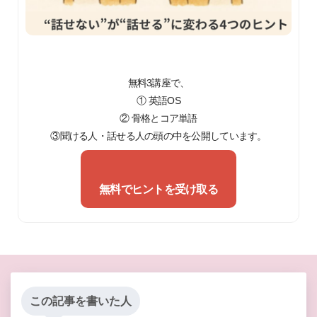
無料3講座で、
① 英語OS
② 骨格とコア単語
③聞ける人・話せる人の頭の中を公開しています。
無料でヒントを受け取る
この記事を書いた人