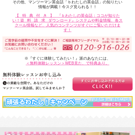
その他、マンツーマン英会話「ｂわたしの英会話」の知りたい
情報が満載！今スグ見られる！！
【特典付き】
『ｂわたしの英会話：ココが知りた
い！
資料請求
ダウンロード』システムや料金情報、各ス
クール情報など、人気のコンテンツがすぐにご覧いただけま
す！
※『すぐに体験してみたい！』派のあなたには、
＜無料体験レッスン＞WEB見た、で特典あり。