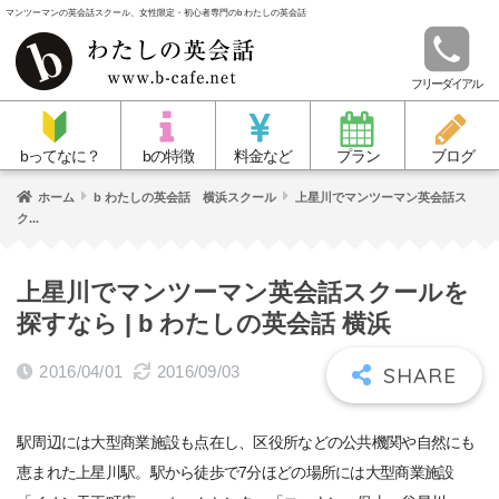
マンツーマンの英会話スクール、女性限定・初心者専門のb わたしの英会話
フリーダイアル
bってなに？
bの特徴
料金など
プラン
ブログ
ホーム
b わたしの英会話 横浜スクール
上星川でマンツーマン英会話ス
ク...
上星川でマンツーマン英会話スクールを
探すなら | b わたしの英会話 横浜
2016/04/01
2016/09/03
駅周辺には大型商業施設も点在し、区役所などの公共機関や自然にも
恵まれた上星川駅。駅から徒歩で7分ほどの場所には大型商業施設