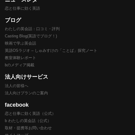
恋と仕事に効く英語
ブログ
わたしの英会話：口コミ・評判
Casting Blog(英語でブログ！)
映画で学ぶ英会話
英語OSラジオ – しゅみすけの「ことば」探究ノート
教室体験レポート
bのメディア掲載
法人向けサービス
法人の皆様へ
法人向けプランのご案内
facebook
恋と仕事に効く英語（公式）
b わたしの英会話（公式）
取材・提携等お問い合わせ