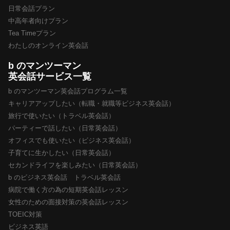
日常会話プラン
中高年者向けプラン
Tea Timeプラン
わたしのオンライン英会話
b のマンツーマン
英会話サービス一覧
b のマンツーマン英会話プログラム一覧
キャリアアップしたい（転職・就職等ビジネス英会話）
旅行で使いたい（トラベル英会話）
パーティーで話したい（日常英会話）
オフィスでも使いたい（ビジネス英会話）
子育てに生かしたい（日常英会話）
セカンドライフを楽しみたい（日常英会話）
b のビジネス英会話 トラベル英会話
病院で働く方の為の短期英会話レッスン
女性のための面接対策の英会話レッスン
TOEIC対策
ビジネス英語