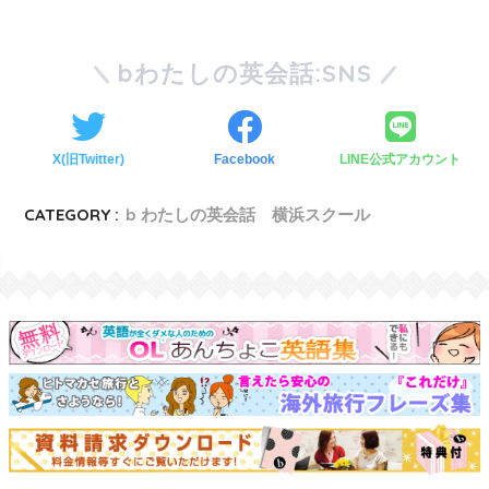
bわたしの英会話:SNS
X(旧Twitter)
Facebook
LINE公式アカウント
CATEGORY :
b わたしの英会話 横浜スクール