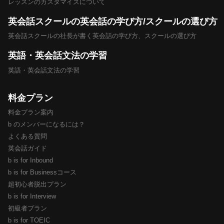
レッスンのカスタマイズについて
英会話スクールの英会話の学び方/スクールの選び方
英会話スクールの社長が書く英会話の学び方、スクールの選び方
英語・英会話文法の学習
英語・英会話文法の学習
料金プラン
料金プラン案内
b のメンバーになるには？
よくある質問
英会話ガイド
b is for Inbound
b is for Businessコース
超初心者脱出プラン
b is for Interview
初級者プラン
b is for TOEIC