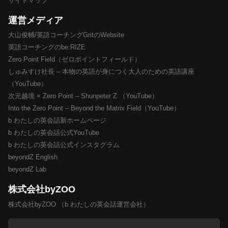
サイトマップ
運営メディア
大山俊輔/英語コーチングGritのWebsite
英語コーチングのbe:RIZE
Zero Point Field（ゼロポイントフィールド）
しゅみすけ社長 – 本物の英語が身につく大人のための英語講座
（YouTube）
次元越境 × Zero Point – Shunpeter Z （YouTube）
Into the Zero Point – Beyond the Matrix Field（YouTube）
b わたしの英会話新ホームページ
b わたしの英会話公式YouTube
b わたしの英会話公式インスタグラム
beyondZ English
beyondZ Lab
株式会社byZOO
株式会社byZOO （b わたしの英会話運営会社）