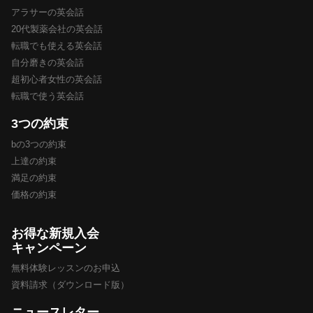
アラサーの英会話
20代製薬会社の英会話
転職でも使える英会話
自分磨きの英会話
超初心者女性の英会話
転職で使う英会話
3つの約束
bの3つの約束
上達の約束
満足の約束
価格の約束
お得な新規入会
キャンペーン
無料体験レッスンのお申込
資料請求（ダウンロード版）
ニュースレター