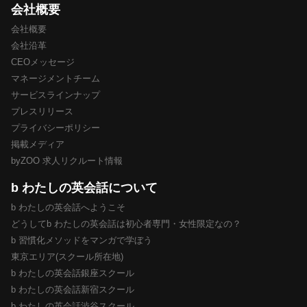
会社概要
会社概要
会社沿革
CEOメッセージ
マネージメントチーム
サービスラインナップ
プレスリリース
プライバシーポリシー
掲載メディア
byZOO 求人リクルート情報
b わたしの英会話について
b わたしの英会話へようこそ
どうしてb わたしの英会話は初心者専門・女性限定なの？
b 習慣化メソッドをマンガで学ぼう
東京エリア(スクール所在地)
b わたしの英会話銀座スクール
b わたしの英会話新宿スクール
b わたしの英会話渋谷スクール