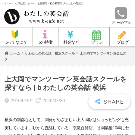
マンツーマンの英会話スクール、女性限定・初心者専門のb わたしの英会話
フリーダイアル
bってなに？
bの特徴
料金など
プラン
ブログ
ホーム
b わたしの英会話 横浜スクール
上大岡でマンツーマン英会話ス
ク...
上大岡でマンツーマン英会話スクールを
探すなら | b わたしの英会話 横浜
2016/04/01
2026/07/30
横浜の副都心として、開発がめざましい上大岡駅はショッピングも充
実しています。駅から直結している「京急百貨店」は開業後10年にわ