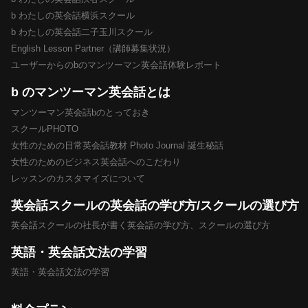
b わたしの英会話横浜スクール
b わたしの英会話二子玉川スクール
English Lesson Partner（講師募集状況）
ユーザーからのbのマンツーマン英会話体験レポート
b のマンツーマン英会話とは
マンツーマン英会話bのとっておき
スクールPHOTO
女性のための日常英会話教材 Photo Journal 誕生秘話
女性のためのビジネス英会話へのこだわり
レッスンのカスタマイズについて
英会話スクールの英会話の学び方/スクールの選び方
英会話スクールの社長が書く英会話の学び方、スクールの選び方
英語・英会話文法の学習
英語・英会話文法の学習