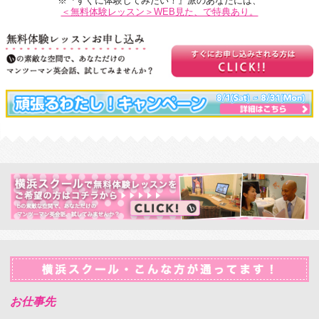
※『すぐに体験してみたい！』派のあなたには、
＜無料体験レッスン＞WEB見た、で特典あり。
お仕事先