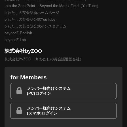
Into the Zero Point – Beyond the Matrix Field（YouTube）
b わたしの英会話新ホームページ
b わたしの英会話公式YouTube
b わたしの英会話公式インスタグラム
beyondZ English
beyondZ Lab
株式会社byZOO
株式会社byZOO （b わたしの英会話運営会社）
for Members
メンバー様向けシステム
(PC)ログイン
メンバー様向けシステム
(スマホ)ログイン