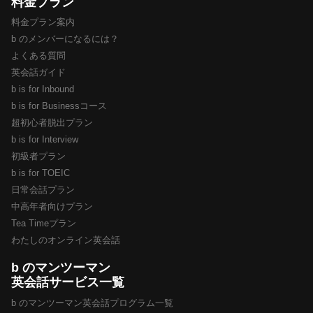
料金プラン
料金プラン案内
b のメンバーになるには？
よくある質問
英会話ガイド
b is for Inbound
b is for Businessコース
超初心者脱出プラン
b is for Interview
初級者プラン
b is for TOEIC
日常会話プラン
中高年者向けプラン
Tea Timeプラン
わたしのオンライン英会話
b のマンツーマン
英会話サービス一覧
b のマンツーマン英会話プログラム一覧