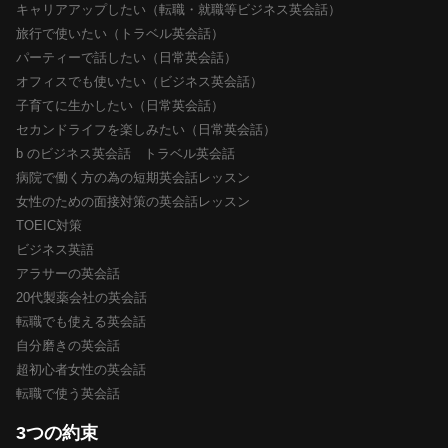
キャリアアップしたい（転職・就職等ビジネス英会話）
旅行で使いたい（トラベル英会話）
パーティーで話したい（日常英会話）
オフィスでも使いたい（ビジネス英会話）
子育てに生かしたい（日常英会話）
セカンドライフを楽しみたい（日常英会話）
b のビジネス英会話 トラベル英会話
病院で働く方の為の短期英会話レッスン
女性のための面接対策の英会話レッスン
TOEIC対策
ビジネス英語
アラサーの英会話
20代製薬会社の英会話
転職でも使える英会話
自分磨きの英会話
超初心者女性の英会話
転職で使う英会話
3つの約束