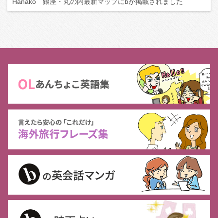
Hanako 銀座・丸の内最新マップにbが掲載されました