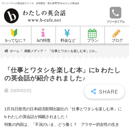
マンツーマンの英会話スクール、女性限定・初心者専門のb わたしの英会話
フリーダイアル
bってなに？
bの特徴
料金など
プラン
ブログ
ホーム
掲載メディア
「仕事とワタシを楽しむ本」にb...
「仕事とワタシを楽しむ本」にb わたし
の英会話が紹介されました♪
2009/02/01
1月31日発売の日本経済新聞出版社の「仕事とワタシを楽しむ本」に
b わたしの英会話が掲載されました！
特集の内容は、「不況のいま、どう働く？ アラサー的女性の生き