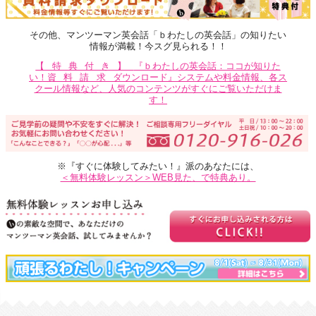
その他、マンツーマン英会話「ｂわたしの英会話」の知りたい
情報が満載！今スグ見られる！！
【特典付き】
『ｂわたしの英会話：ココが知りた
い！
資料請求
ダウンロード』システムや料金情報、各ス
クール情報など、人気のコンテンツがすぐにご覧いただけま
す！
※『すぐに体験してみたい！』派のあなたには、
＜無料体験レッスン＞WEB見た、で特典あり。