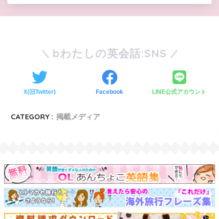
bわたしの英会話:SNS
X(旧Twitter)
Facebook
LINE公式アカウント
CATEGORY :
掲載メディア