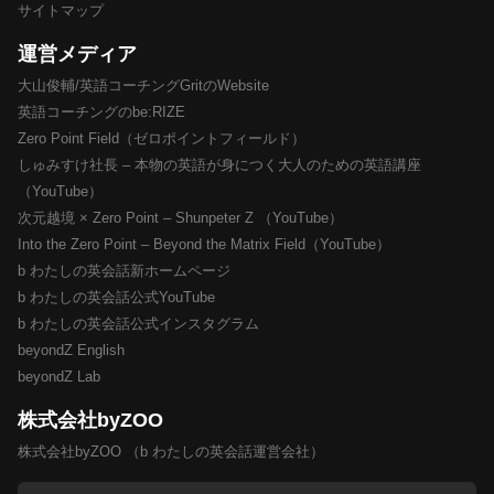
サイトマップ
運営メディア
大山俊輔/英語コーチングGritのWebsite
英語コーチングのbe:RIZE
Zero Point Field（ゼロポイントフィールド）
しゅみすけ社長 – 本物の英語が身につく大人のための英語講座
（YouTube）
次元越境 × Zero Point – Shunpeter Z （YouTube）
Into the Zero Point – Beyond the Matrix Field（YouTube）
b わたしの英会話新ホームページ
b わたしの英会話公式YouTube
b わたしの英会話公式インスタグラム
beyondZ English
beyondZ Lab
株式会社byZOO
株式会社byZOO （b わたしの英会話運営会社）