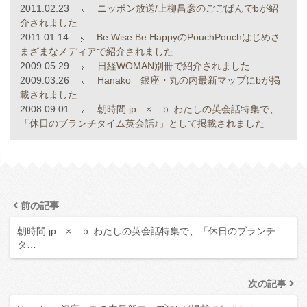
2011.02.23
ニッポン放送/上柳昌彦のごごぱんでbが紹
介されました
2011.01.14
Be Wise Be HappyのPouchPouchはじめさ
まざまなメディアで紹介されました
2009.05.29
日経WOMAN別冊で紹介されました
2009.03.26
Hanako 銀座・丸の内最新マップにbが掲
載されました
2008.09.01
朝時間.jp × ｂ わたしの英会話特集で、
「休日のブランチタイム英会話♪」として掲載されました
前の記事
朝時間.jp × ｂ わたしの英会話特集で、「休日のブランチ
タ…
次の記事