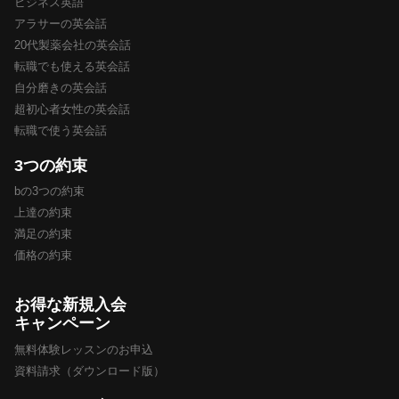
ビジネス英語
アラサーの英会話
20代製薬会社の英会話
転職でも使える英会話
自分磨きの英会話
超初心者女性の英会話
転職で使う英会話
3つの約束
bの3つの約束
上達の約束
満足の約束
価格の約束
お得な新規入会
キャンペーン
無料体験レッスンのお申込
資料請求（ダウンロード版）