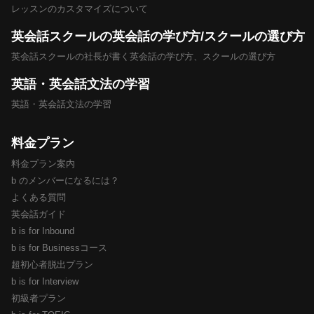
レッスンのカスタマイズについて
英会話スクールの英会話の学び方/スクールの選び方
英会話スクールの社長が書く英会話の学び方、スクールの選び方
英語・英会話文法の学習
英語・英会話文法の学習
料金プラン
料金プラン案内
b のメンバーになるには？
よくある質問
英会話ガイド
b is for Inbound
b is for Businessコース
超初心者脱出プラン
b is for Interview
初級者プラン