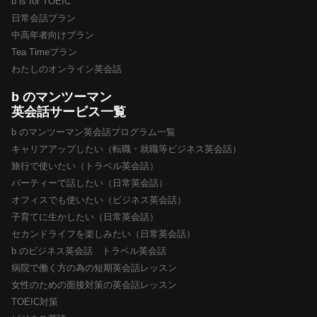
b is for TOEIC
日常会話プラン
中高年者向けプラン
Tea Timeプラン
わたしのオンライン英会話
b のマンツーマン
英会話サービス一覧
b のマンツーマン英会話プログラム一覧
キャリアアップしたい（転職・就職等ビジネス英会話）
旅行で使いたい（トラベル英会話）
パーティーで話したい（日常英会話）
オフィスでも使いたい（ビジネス英会話）
子育てに生かしたい（日常英会話）
セカンドライフを楽しみたい（日常英会話）
b のビジネス英会話 トラベル英会話
病院で働く方の為の短期英会話レッスン
女性のための面接対策の英会話レッスン
TOEIC対策