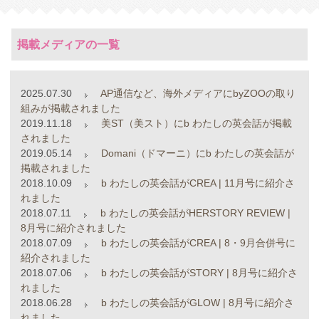
掲載メディアの一覧
2025.07.30
AP通信など、海外メディアにbyZOOの取り
組みが掲載されました
2019.11.18
美ST（美スト）にb わたしの英会話が掲載
されました
2019.05.14
Domani（ドマーニ）にb わたしの英会話が
掲載されました
2018.10.09
b わたしの英会話がCREA | 11月号に紹介さ
れました
2018.07.11
b わたしの英会話がHERSTORY REVIEW |
8月号に紹介されました
2018.07.09
b わたしの英会話がCREA | 8・9月合併号に
紹介されました
2018.07.06
b わたしの英会話がSTORY | 8月号に紹介さ
れました
2018.06.28
b わたしの英会話がGLOW | 8月号に紹介さ
れました