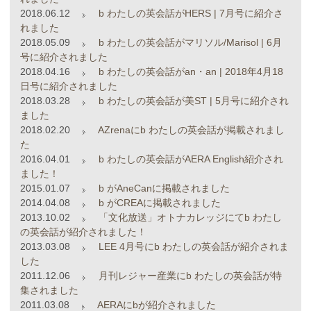
2018.06.12
b わたしの英会話がHERS | 7月号に紹介さ
れました
2018.05.09
b わたしの英会話がマリソル/Marisol | 6月
号に紹介されました
2018.04.16
b わたしの英会話がan・an | 2018年4月18
日号に紹介されました
2018.03.28
b わたしの英会話が美ST | 5月号に紹介され
ました
2018.02.20
AZrenaにb わたしの英会話が掲載されまし
た
2016.04.01
b わたしの英会話がAERA English紹介され
ました！
2015.01.07
b がAneCanに掲載されました
2014.04.08
b がCREAに掲載されました
2013.10.02
「文化放送」オトナカレッジにてb わたし
の英会話が紹介されました！
2013.03.08
LEE 4月号にb わたしの英会話が紹介されま
した
2011.12.06
月刊レジャー産業にb わたしの英会話が特
集されました
2011.03.08
AERAにbが紹介されました