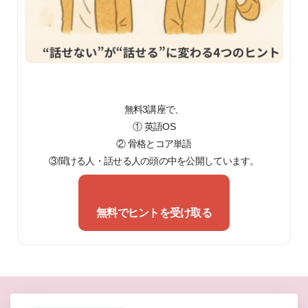
無料3講座で、
① 英語OS
② 骨格とコア単語
③聞ける人・話せる人の頭の中を公開しています。
無料でヒントを受け取る