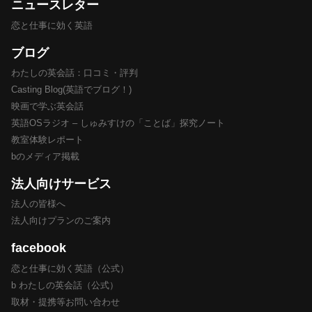
ニュースレター
恋と仕事に効く英語
ブログ
わたしの英会話：口コミ・評判
Casting Blog(英語でブログ！)
映画で学ぶ英会話
英語OSラジオ – しゅみすけの「ことば」探究ノート
教室体験レポート
bのメディア掲載
法人向けサービス
法人の皆様へ
法人向けプランのご案内
facebook
恋と仕事に効く英語（公式）
b わたしの英会話（公式）
取材・提携等お問い合わせ