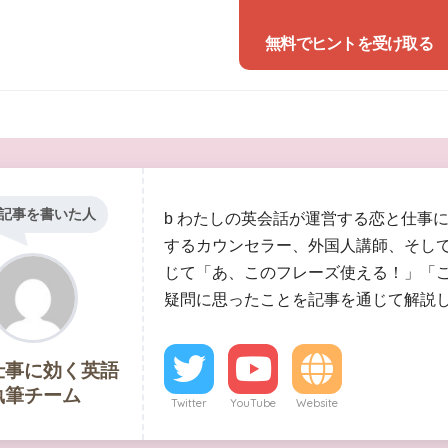
無料でヒントを受け取る
記事を書いた人
b わたしの英会話が運営する恋と仕事
するカウンセラー、外国人講師、そし
じて「あ、このフレーズ使える！」「
疑問に思ったことを記事を通じて解説
仕事に効く英語
執筆チーム
Twitter
YouTube
Website