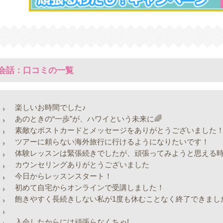
会話：口コミの一覧
楽しいお時間でした♪
あのときの“一歩”が、ハワイという未来に🌈
素敵なポストカードとメッセージをありがとうございました
ツアーに頼らない海外旅行に行けるようになりたいです！
体験レッスンは緊張続きでしたが、頑張ってみようと思える
カウンセリングありがとうございました
今日からレッスンスタート！
初めて自宅からオンラインで受講しました！
飽きやすく長続きしない私が1度も休むことなく終了できまし
入会したからには頑張らなくちゃ!