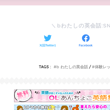
bわたしの英会話:SN
X(旧Twitter)
Facebook
TAGS :
b わたしの英会話
体験レ