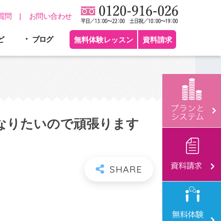
質問
お問い合わせ
ど
ブログ
無料体験レッスン
資料請求
なりたいので頑張ります