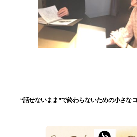
“話せないまま”で終わらないための小さな