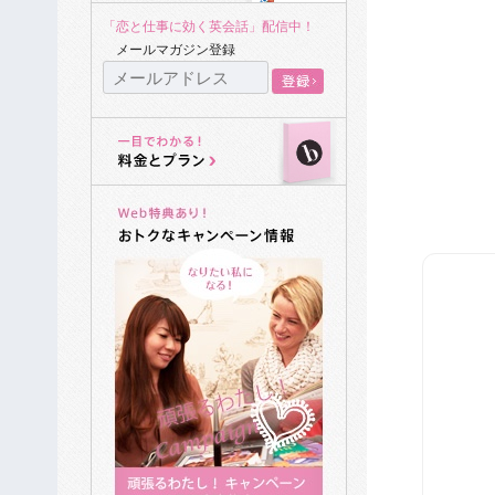
「恋と仕事に効く英会話」配信中！
メールマガジン登録