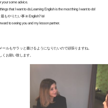
r your some advice.
hings that I want to do.Learning English is the most thing I want to do!
ay 最もやりたい事 in English? lol
orward to seeing you and my lesson partner.
メールもサラッと書けるようになりたいので頑張りますね。
しくお願い致します。