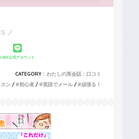
S
LINE公式アカウント
CATEGORY :
わたしの英会話：口コミ
ッスン
初心者
英語でメール
頑張る！