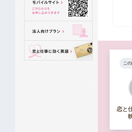
この
恋と