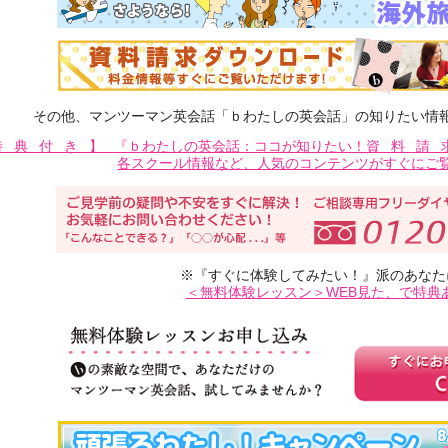
その他、マンツーマン英会話「ｂわたしの英会話」の知りたい情
特典付き】
『ｂわたしの英会話：ココが知りたい！
資料請
各スクール情報など、人気のコンテンツがすぐにご
※『すぐに体験してみたい！』派のあなた
＜無料体験レッスン＞WEB見た、で特典