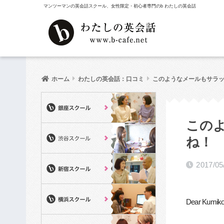
マンツーマンの英会話スクール、女性限定・初心者専門のb わたしの英会話
ホーム
わたしの英会話：口コミ
このようなメールもサラッと
この
ね！
2017/05
Dear Kumik