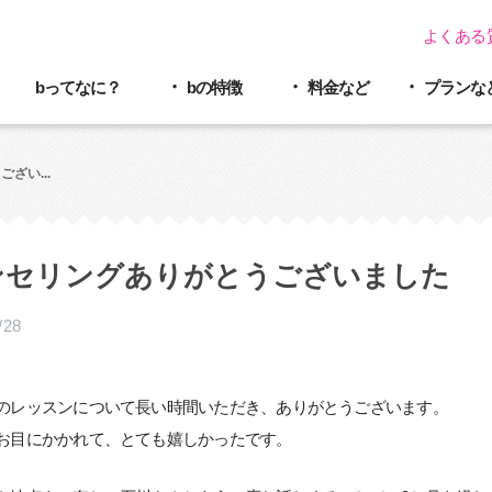
よくある
bってなに？
bの特徴
料金など
プラン
な
ざい...
ンセリングありがとうございました
/28
のレッスンについて長い時間いただき、ありがとうございます。
お目にかかれて、とても嬉しかったです。