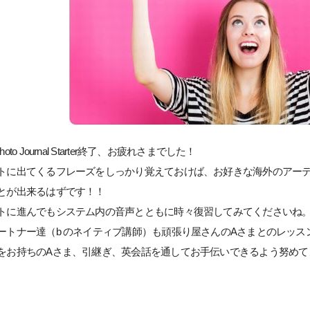
to Journal Starter終了、お疲れさまでした！
トに出てくるフレーズをしっかり覚えておけば、お好きな海外のアー
とが出来るはずです！！
トに進んでもシステム内の音声とともに時々復習してみてくださいね
ートナー達（b のネイティブ講師）も頑張り屋さんのAさまとのレッ
をお持ちのAさま、引継ぎ、英会話を通してお手伝いできるよう努めて