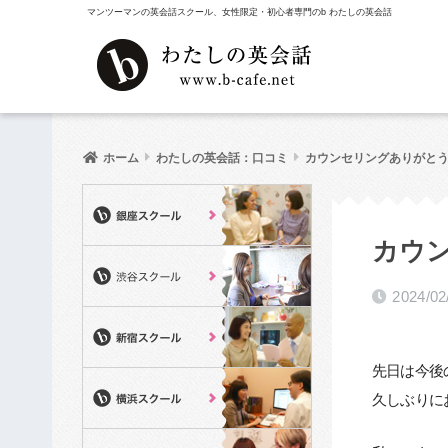
マンツーマンの英会話スクール、女性限定・初心者専門のb わたしの英会話
ホーム
わたしの英会話：口コミ
カウンセリングありがとうご
カウ
2024/02
先日は今後
久しぶりに