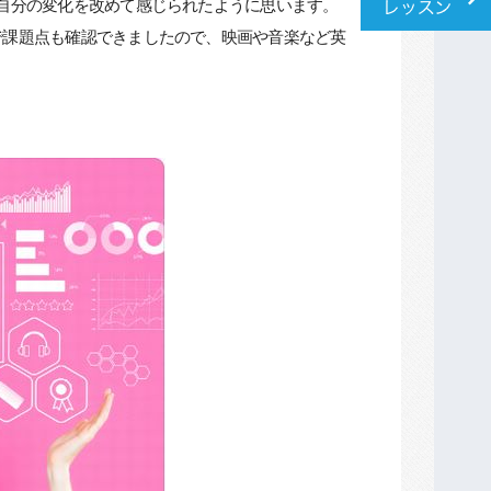
自分の変化を改めて感じられたように思います。
で課題点も確認できましたので、映画や音楽など英