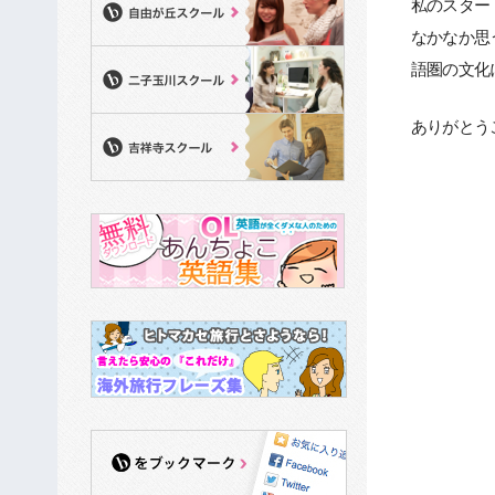
私のスター
なかなか思
語圏の文化
ありがとう