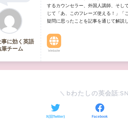
するカウンセラー、外国人講師、そし
じて「あ、このフレーズ使える！」「
疑問に思ったことを記事を通じて解説
仕事に効く英語
執筆チーム
Website
bわたしの英会話:SN
X(旧Twitter)
Facebook