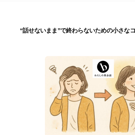
“話せないまま”で終わらないための小さな