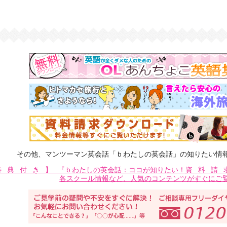
その他、マンツーマン英会話「ｂわたしの英会話」の知りたい情
特典付き】
『ｂわたしの英会話：ココが知りたい！
資料請
各スクール情報など、人気のコンテンツがすぐにご