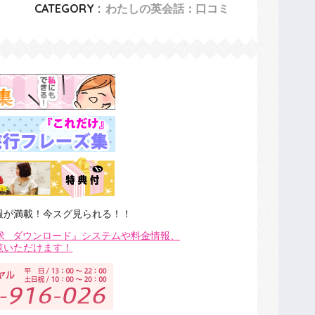
CATEGORY :
わたしの英会話：口コミ
報が満載！今スグ見られる！！
求
ダウンロード』システムや料金情報、
覧いただけます！