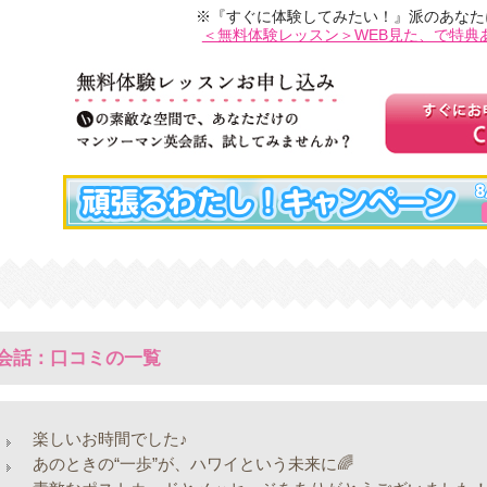
※『すぐに体験してみたい！』派のあなた
＜無料体験レッスン＞WEB見た、で特典
会話：口コミの一覧
楽しいお時間でした♪
あのときの“一歩”が、ハワイという未来に🌈