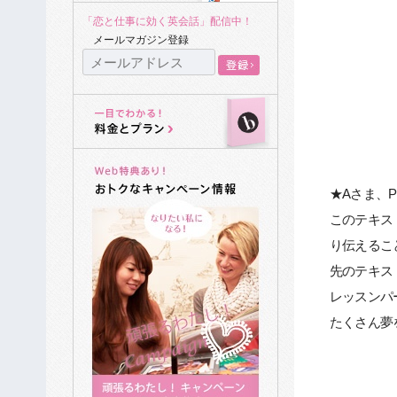
「恋と仕事に効く英会話」配信中！
メールマガジン登録
★Aさま、Pho
このテキス
り伝えるこ
先のテキス
レッスンパ
たくさん夢