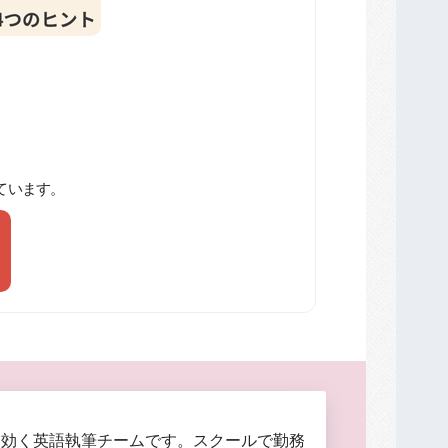
ています。
に効く英語執筆チームです。スクールで勤務