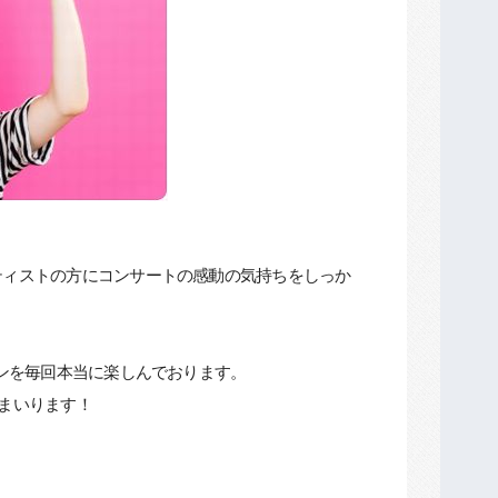
ティストの方にコンサートの感動の気持ちをしっか
。
スンを毎回本当に楽しんでおります。
まいります！