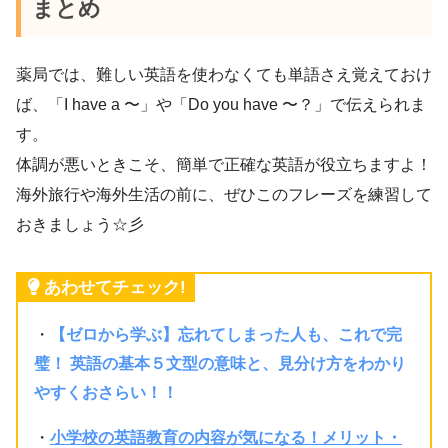
まとめ
薬局では、難しい英語を使わなくても単語さえ覚えておけ
ば、「I have a 〜」や「Do you have 〜？」で伝えられま
す。
体調が悪いときこそ、簡単で正確な英語が役立ちますよ！
海外旅行や海外生活の前に、ぜひこのフレーズを練習して
おきましょう☆彡
あわせてチェック!
・
【ゼロから学ぶ】忘れてしまった人も、これで完
璧！ 英語の基本５文型の意味と、見分け方をわかり
やすくおさらい！！
・
小学校の英語教育の内容が気になる！メリット・