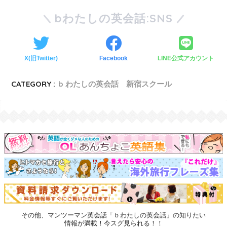
bわたしの英会話:SNS
X(旧Twitter)
Facebook
LINE公式アカウント
CATEGORY :
b わたしの英会話 新宿スクール
その他、マンツーマン英会話「ｂわたしの英会話」の知りたい
情報が満載！今スグ見られる！！