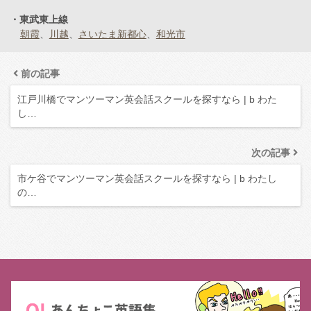
東武東上線
朝霞
川越
さいたま新都心
和光市
前の記事
江戸川橋でマンツーマン英会話スクールを探すなら | b わた
し…
次の記事
市ケ谷でマンツーマン英会話スクールを探すなら | b わたし
の…