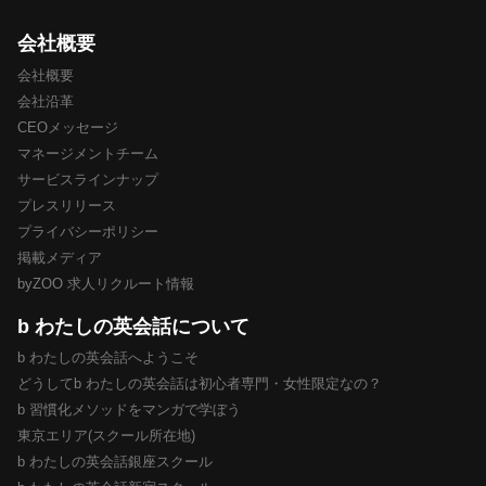
会社概要
会社概要
会社沿革
CEOメッセージ
マネージメントチーム
サービスラインナップ
プレスリリース
プライバシーポリシー
掲載メディア
byZOO 求人リクルート情報
b わたしの英会話について
b わたしの英会話へようこそ
どうしてb わたしの英会話は初心者専門・女性限定なの？
b 習慣化メソッドをマンガで学ぼう
東京エリア(スクール所在地)
b わたしの英会話銀座スクール