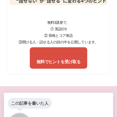
無料3講座で、
① 英語OS
② 骨格とコア単語
③聞ける人・話せる人の頭の中を公開しています。
無料でヒントを受け取る
この記事を書いた人