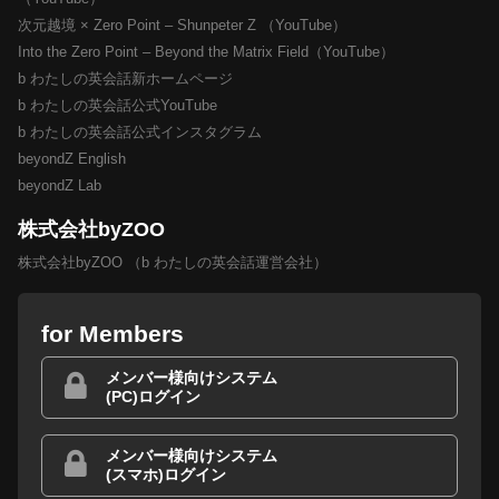
次元越境 × Zero Point – Shunpeter Z （YouTube）
Into the Zero Point – Beyond the Matrix Field（YouTube）
b わたしの英会話新ホームページ
b わたしの英会話公式YouTube
b わたしの英会話公式インスタグラム
beyondZ English
beyondZ Lab
株式会社byZOO
株式会社byZOO （b わたしの英会話運営会社）
for Members
メンバー様向けシステム
(PC)ログイン
メンバー様向けシステム
(スマホ)ログイン