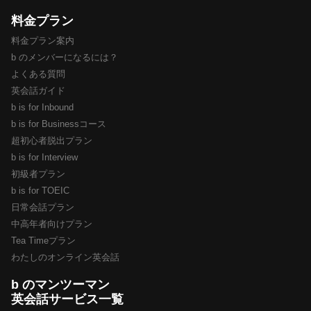
料金プラン
料金プラン案内
b のメンバーになるには？
よくある質問
英会話ガイド
b is for Inbound
b is for Businessコース
超初心者脱出プラン
b is for Interview
初級者プラン
b is for TOEIC
日常会話プラン
中高年者向けプラン
Tea Timeプラン
わたしのオンライン英会話
b のマンツーマン
英会話サービス一覧