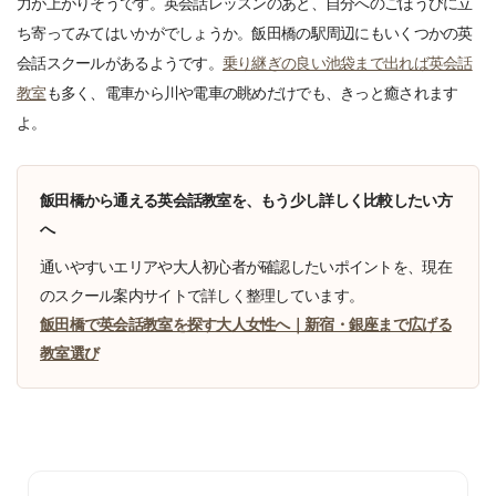
力が上がりそうです。英会話レッスンのあと、自分へのごほうびに立
ち寄ってみてはいかがでしょうか。飯田橋の駅周辺にもいくつかの英
会話スクールがあるようです。
乗り継ぎの良い池袋まで出れば英会話
教室
も多く、電車から川や電車の眺めだけでも、きっと癒されます
よ。
飯田橋から通える英会話教室を、もう少し詳しく比較したい方
へ
通いやすいエリアや大人初心者が確認したいポイントを、現在
のスクール案内サイトで詳しく整理しています。
飯田橋で英会話教室を探す大人女性へ｜新宿・銀座まで広げる
教室選び