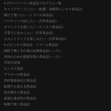
b のマンツーマン英会話プログラム一覧
キャリアアップしたい（転職・就職等ビジネス英会話）
旅行で使いたい（トラベル英会話）
パーティーで話したい（日常英会話）
オフィスでも使いたい（ビジネス英会話）
子育てに生かしたい（日常英会話）
セカンドライフを楽しみたい（日常英会話）
b のビジネス英会話 トラベル英会話
病院で働く方の為の短期英会話レッスン
女性のための面接対策の英会話レッスン
TOEIC対策
ビジネス英語
アラサーの英会話
20代製薬会社の英会話
転職でも使える英会話
自分磨きの英会話
超初心者女性の英会話
転職で使う英会話