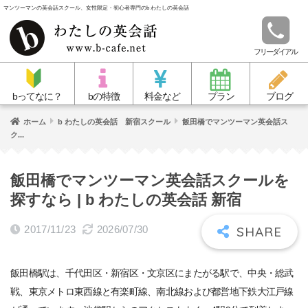
マンツーマンの英会話スクール、女性限定・初心者専門のb わたしの英会話
フリーダイアル
bってなに？
bの特徴
料金など
プラン
ブログ
ホーム
b わたしの英会話 新宿スクール
飯田橋でマンツーマン英会話ス
ク...
飯田橋でマンツーマン英会話スクールを
探すなら | b わたしの英会話 新宿
2017/11/23
2026/07/30
飯田橋駅は、千代田区・新宿区・文京区にまたがる駅で、中央・総武
戦、東京メトロ東西線と有楽町線、南北線および都営地下鉄大江戸線