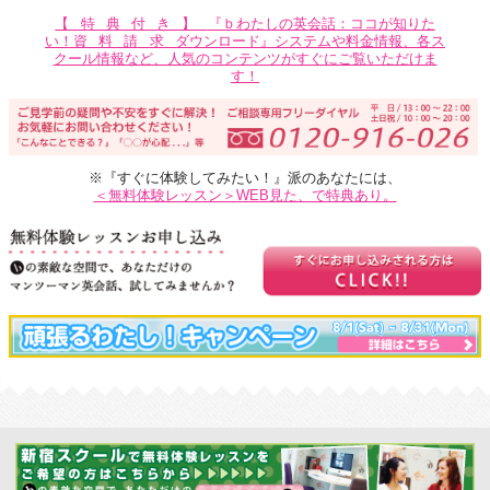
【特典付き】
『ｂわたしの英会話：ココが知りた
い！
資料請求
ダウンロード』システムや料金情報、各ス
クール情報など、人気のコンテンツがすぐにご覧いただけま
す！
※『すぐに体験してみたい！』派のあなたには、
＜無料体験レッスン＞WEB見た、で特典あり。