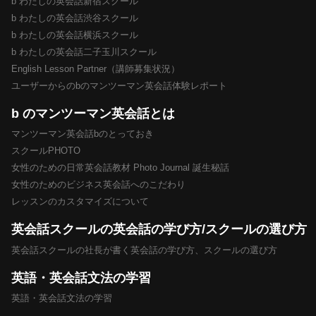
b わたしの英会話新宿スクール
b わたしの英会話渋谷スクール
b わたしの英会話横浜スクール
b わたしの英会話二子玉川スクール
English Lesson Partner（講師募集状況）
ユーザーからのbのマンツーマン英会話体験レポート
b のマンツーマン英会話とは
マンツーマン英会話bのとっておき
スクールPHOTO
女性のための日常英会話教材 Photo Journal 誕生秘話
女性のためのビジネス英会話へのこだわり
レッスンのカスタマイズについて
英会話スクールの英会話の学び方/スクールの選び方
英会話スクールの社長が書く英会話の学び方、スクールの選び方
英語・英会話文法の学習
英語・英会話文法の学習